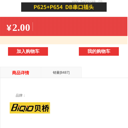
2.00
¥
加入购物车
我的购物车
商品详情
销量[
8487
]
品牌：