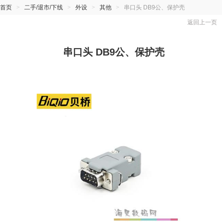
首页
>
二手/退市/下线
>
外设
>
其他
>
串口头 DB9公、保护壳
返回上一页
串口头 DB9公、保护壳