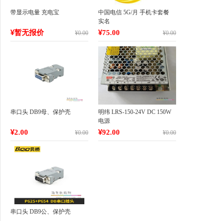
带显示电量 充电宝
中国电信 5G/月 手机卡套餐
实名
¥
¥
暂无报价
75.00
¥
0.00
¥
0.00
串口头 DB9母、保护壳
明纬 LRS-150-24V DC 150W
电源
¥
¥
2.00
92.00
¥
0.00
¥
0.00
串口头 DB9公、保护壳