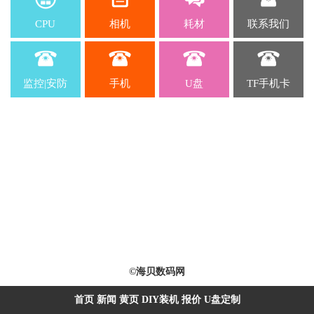
CPU
相机
耗材
联系我们
监控|安防
手机
U盘
TF手机卡
©海贝数码网
首页
新闻
黄页
DIY装机
报价
U盘定制