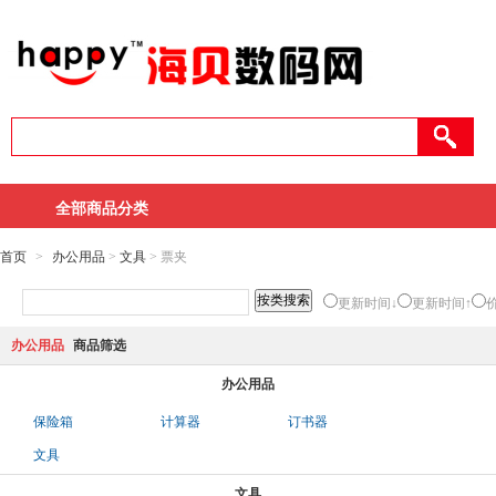
全部商品分类
首页
>
办公用品
>
文具
> 票夹
更新时间↓
更新时间↑
办公用品
商品筛选
办公用品
保险箱
计算器
订书器
文具
文具