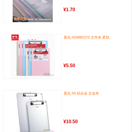
¥
1.70
晨光 ADM95370 文件夹 柔软
¥
5.50
晨光 A5 铝合金 文金夹
¥
10.50