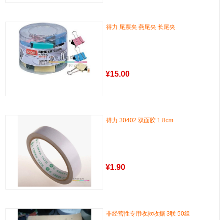
得力 尾票夹 燕尾夹 长尾夹
¥
15.00
得力 30402 双面胶 1.8cm
¥
1.90
非经营性专用收款收据 3联 50组