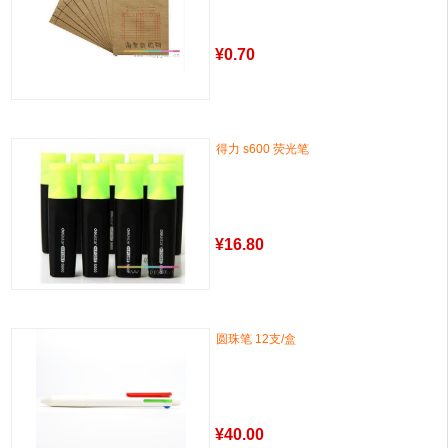
¥
0.70
得力 s600 荧光笔
¥
16.80
圆珠笔 12支/盒
¥
40.00