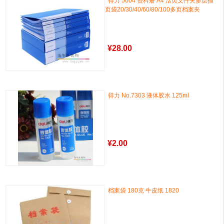
得力 5004 资料册 A4 活页文件夹多层插
页袋20/30/40/60/80/100多页档案夹
¥
28.00
得力 No.7303 液体胶水 125ml
¥
2.00
档案袋 180克 牛皮纸 1820