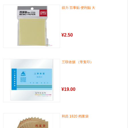
得力 百事贴 便利贴 大
¥
2.50
三联收据 （带复印）
¥
19.00
和昌 1820 档案袋