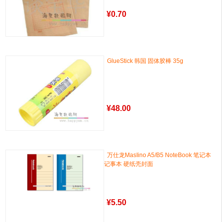
¥
0.70
GlueStick 韩国 固体胶棒 35g
¥
48.00
万仕龙MasIino A5/B5 NoteBook 笔记本
记事本 硬纸壳封面
¥
5.50