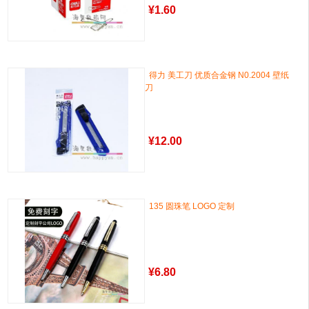
¥
1.60
得力 美工刀 优质合金钢 N0.2004 壁纸
刀
¥
12.00
135 圆珠笔 LOGO 定制
¥
6.80