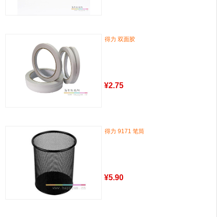
得力 双面胶
¥
2.75
得力 9171 笔筒
¥
5.90