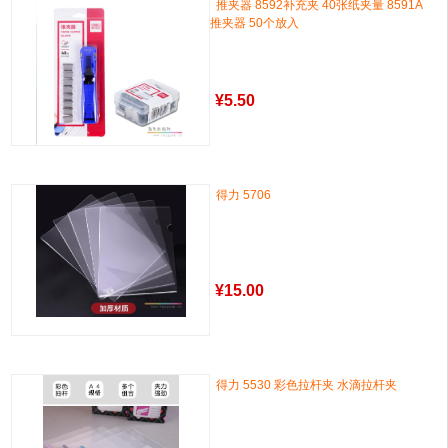
推夹器 8592补充夹 40张纸夹量 8591A
推夹器 50个放入
¥
5.50
得力 5706
¥
15.00
得力 5530 彩色拉杆夹 水滴拉杆夹