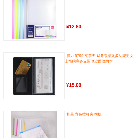
¥
12.80
得力 5799 支票夹 财务票据夹多功能男女
士简约商务支票簿皮面收纳本
¥
15.00
和昌 彩色拉杆夹 横版