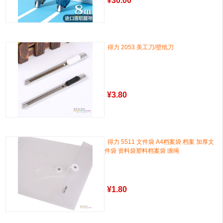
¥
30.00
得力 2053 美工刀/壁纸刀
¥
3.80
得力 5511 文件袋 A4档案袋 档案 加厚文
件袋 资料袋塑料档案袋 缠绳
¥
1.80