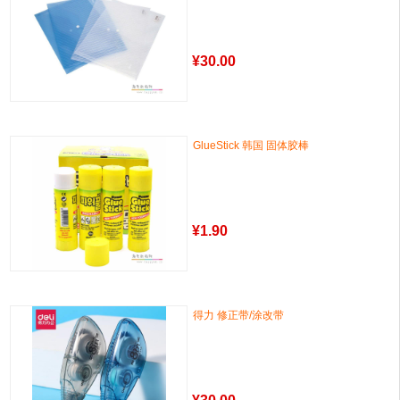
¥
30.00
GlueStick 韩国 固体胶棒
¥
1.90
得力 修正带/涂改带