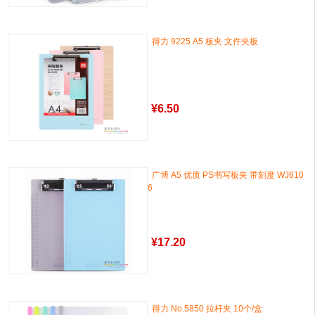
得力 9225 A5 板夹 文件夹板
¥
6.50
广博 A5 优质 PS书写板夹 带刻度 WJ610
6
¥
17.20
得力 No.5850 拉杆夹 10个/盒