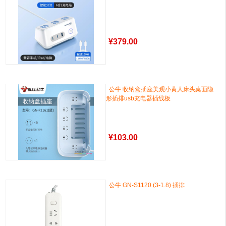
¥
379.00
公牛 收纳盒插座美观小黄人床头桌面隐
形插排usb充电器插线板
¥
103.00
公牛 GN-S1120 (3-1.8) 插排