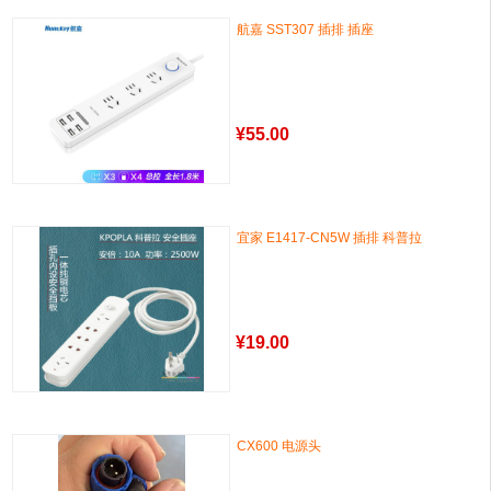
航嘉 SST307 插排 插座
¥
55.00
宜家 E1417-CN5W 插排 科普拉
¥
19.00
CX600 电源头