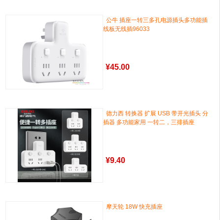
公牛 插座一转三多孔电源插头多功能插
线板无线插96033
¥
45.00
德力西 转换器 扩展 USB 带开光插头 分
插器 多功能家用 一转二，三排插座
¥
9.40
摩天轮 18W 快充插座