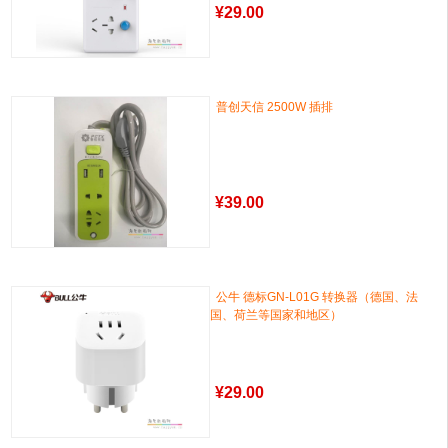
¥
29.00
普创天信 2500W 插排
¥
39.00
公牛 德标GN-L01G 转换器（德国、法
国、荷兰等国家和地区）
¥
29.00