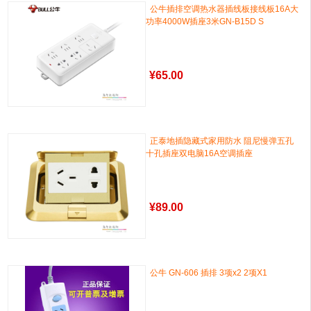
公牛插排空调热水器插线板接线板16A大
功率4000W插座3米GN-B15D S
¥
65.00
正泰地插隐藏式家用防水 阻尼慢弹五孔
十孔插座双电脑16A空调插座
¥
89.00
公牛 GN-606 插排 3项x2 2项X1