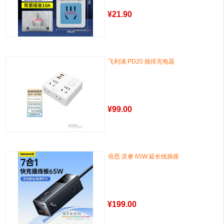
¥
21.90
飞利浦 PD20 插排充电器
¥
99.00
倍思 灵睿 65W 延长线插座
¥
199.00