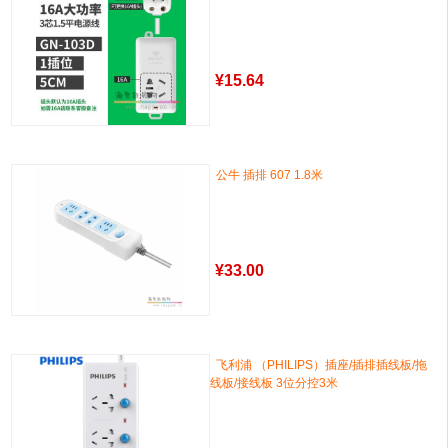
¥
15.64
公牛 插排 607 1.8米
¥
33.00
飞利浦 （PHILIPS）插座/插排插线板/拖
线板/接线板 3位分控3米