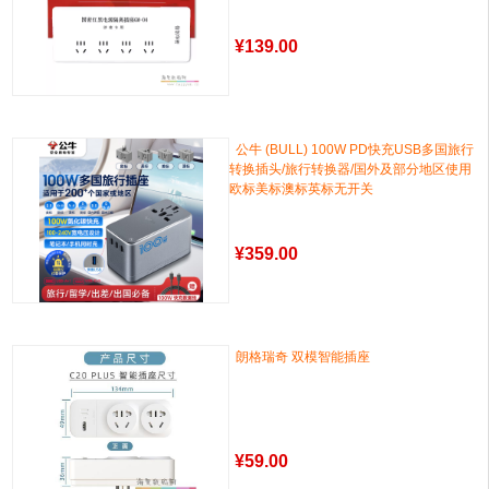
¥
139.00
公牛 (BULL) 100W PD快充USB多国旅行
转换插头/旅行转换器/国外及部分地区使用
欧标美标澳标英标无开关
¥
359.00
朗格瑞奇 双模智能插座
¥
59.00