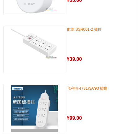
¥
55.00
航嘉 SSH601-2 插排
¥
39.00
飞利浦 4731WA/93 插排
¥
99.00