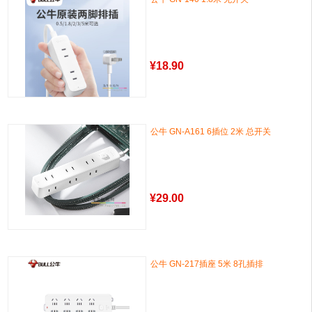
¥
18.90
公牛 GN-A161 6插位 2米 总开关
¥
29.00
公牛 GN-217插座 5米 8孔插排