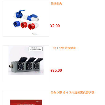
防爆插头
¥
2.00
工地工业级防水插座
¥
35.00
信创华密 插排 防电磁国家保密认证