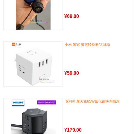
¥
69.00
小米 米家 魔方转换器/无线版
¥
59.00
飞利浦 摩天轮65W氮化镓快充插座
¥
179.00