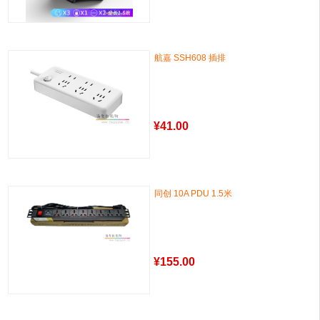
航嘉 SSH608 插排
¥
41.00
同创 10A PDU 1.5米
¥
155.00