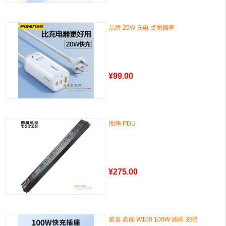
品胜 20W 充电 桌面插座
¥
99.00
图腾 PDU
¥
275.00
航嘉 高能 W100 100W 插排 充吧