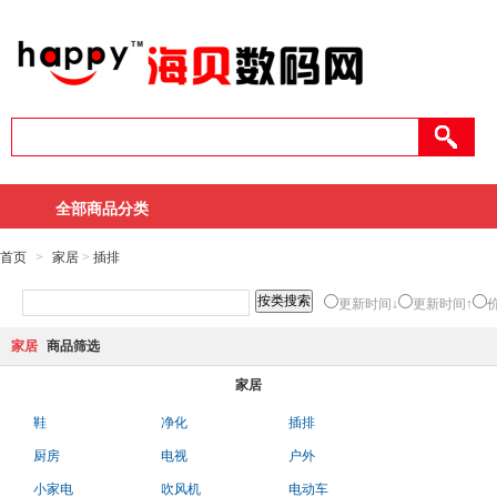
全部商品分类
首页
>
家居
>
插排
更新时间↓
更新时间↑
家居
商品筛选
家居
鞋
净化
插排
厨房
电视
户外
小家电
吹风机
电动车