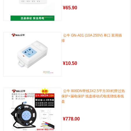
¥
65.90
公牛 GN-A01 (10A 250V) 单口 双用插
排
¥
10.50
公牛 806DN带线3X2.5平方30米]带过热
保护+漏电保护 线盘移动式电缆绕线卷线
盘
¥
778.00