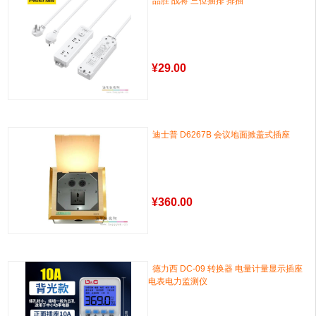
品胜 战将 三位插排 排插
¥
29.00
迪士普 D6267B 会议地面掀盖式插座
¥
360.00
德力西 DC-09 转换器 电量计量显示插座
电表电力监测仪