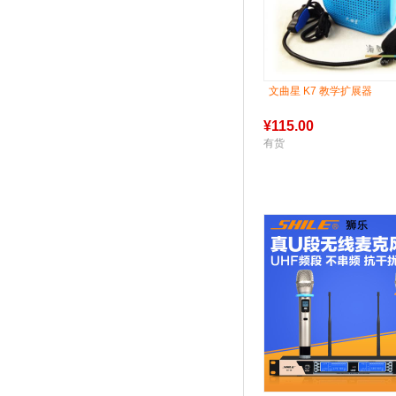
文曲星 K7 教学扩展器
¥
115.00
有货