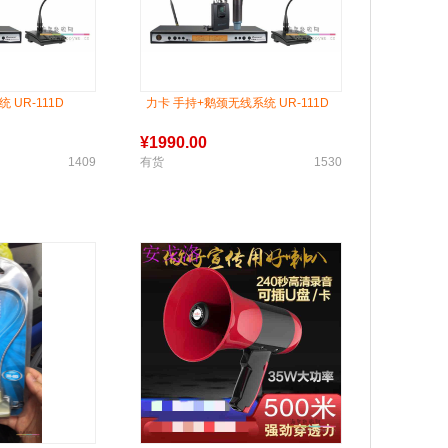
 UR-111D
力卡 手持+鹅颈无线系统 UR-111D
¥
1990.00
1409
有货
1530