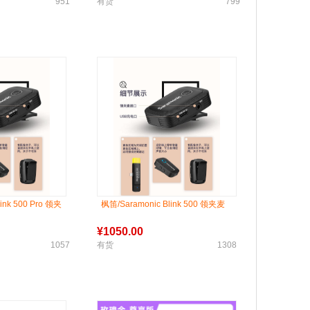
951
有货
799
ink 500 Pro 领夹
枫笛/Saramonic Blink 500 领夹麦
¥
1050.00
1057
有货
1308