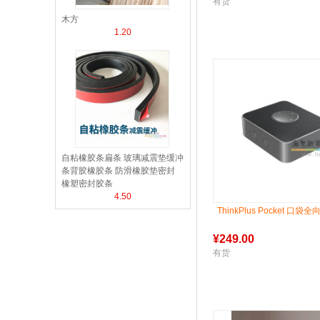
有货
木方
1.20
自粘橡胶条扁条 玻璃减震垫缓冲
条背胶橡胶条 防滑橡胶垫密封
橡塑密封胶条
4.50
ThinkPlus Pocket 口袋全
¥
249.00
有货