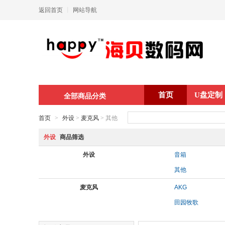
返回首页
丨
网站导航
首页
U盘定制
全部商品分类
首页
>
外设
>
麦克风
> 其他
外设
商品筛选
外设
音箱
其他
麦克风
AKG
田园牧歌