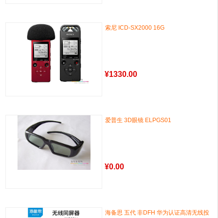
索尼 ICD-SX2000 16G
¥
1330.00
爱普生 3D眼镜 ELPGS01
¥
0.00
海备思 五代 非DFH 华为认证高清无线投