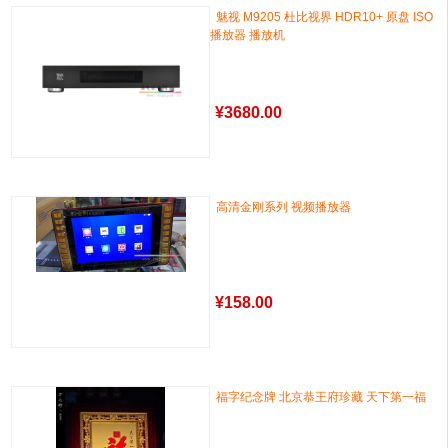
魅视 M9205 杜比视界 HDR10+ 原盘 ISO
播放器 播放机
¥
3680.00
高清金刚系列 视频播放器
¥
158.00
福字纪念牌 北京恭王府珍藏 天下第一福