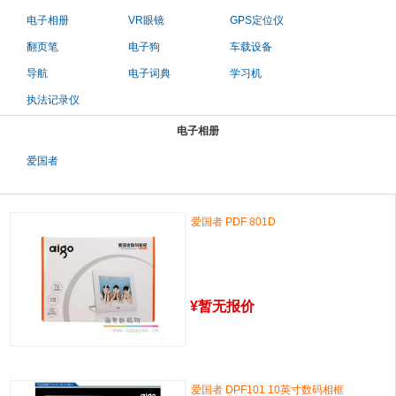
电子相册
VR眼镜
GPS定位仪
翻页笔
电子狗
车载设备
导航
电子词典
学习机
执法记录仪
电子相册
爱国者
爱国者 PDF 801D
¥
暂无报价
爱国者 DPF101 10英寸数码相框