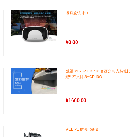
暴风魔镜 小D
¥
0.00
魅视 M8702 HDR10 音画分离 支持杜比
视界 不支持 SACD ISO
¥
1660.00
AEE P1 执法记录仪