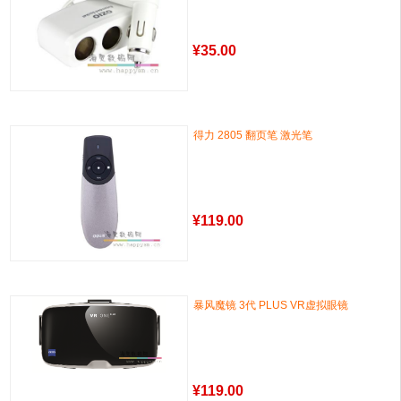
¥
35.00
得力 2805 翻页笔 激光笔
¥
119.00
暴风魔镜 3代 PLUS VR虚拟眼镜
¥
119.00