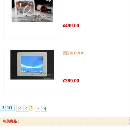
¥
499.00
爱国者 DPF81
¥
369.00
3
1/1
1
|<
<
>
>|
相关商品：