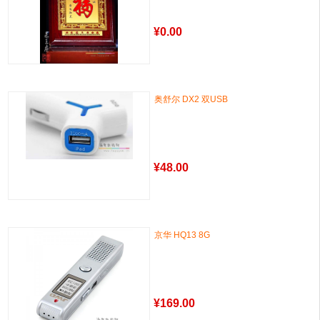
¥
0.00
奥舒尔 DX2 双USB
¥
48.00
京华 HQ13 8G
¥
169.00