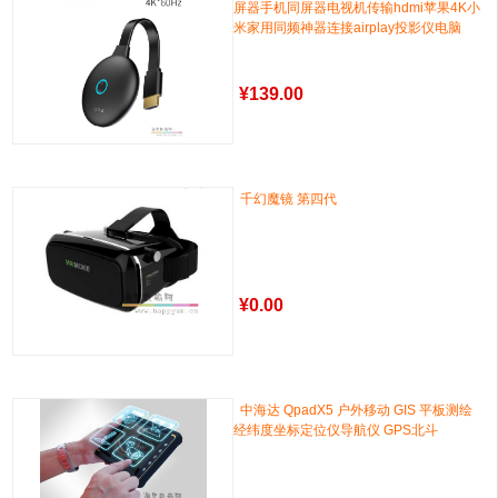
屏器手机同屏器电视机传输hdmi苹果4K小
米家用同频神器连接airplay投影仪电脑
¥
139.00
千幻魔镜 第四代
¥
0.00
中海达 QpadX5 户外移动 GIS 平板测绘
经纬度坐标定位仪导航仪 GPS北斗