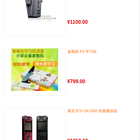
¥
1100.00
嘉视丽 K3 学习机
¥
799.00
索尼 ICD-SX1000 音频播放器