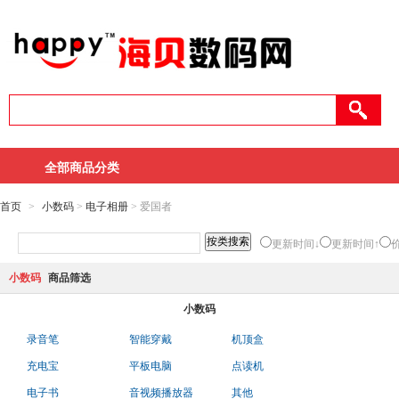
全部商品分类
首页
>
小数码
>
电子相册
> 爱国者
更新时间↓
更新时间↑
小数码
商品筛选
小数码
录音笔
智能穿戴
机顶盒
充电宝
平板电脑
点读机
电子书
音视频播放器
其他