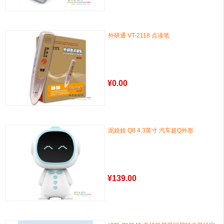
外研通 VT-2118 点读笔
¥
0.00
泥娃娃 Q8 4.3英寸 汽车超Q外形
¥
139.00