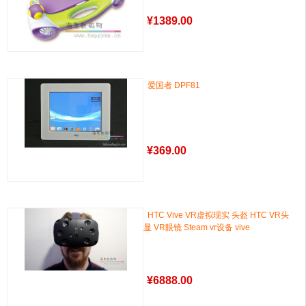
¥
1389.00
爱国者 DPF81
¥
369.00
HTC Vive VR虚拟现实 头盔 HTC VR头
显 VR眼镜 Steam vr设备 vive
¥
6888.00