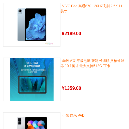
VIVO Pad 高通870 120HZ高刷 2.5K 11
英寸
¥
2189.00
华硕 A豆 平板电脑 智能 长续航 八核处理
器 10.1英寸 最大支持512G TF卡
¥
1359.00
小米 红米 PAD