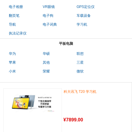
电子相册
VR眼镜
GPS定位仪
翻页笔
电子狗
车载设备
导航
电子词典
学习机
执法记录仪
平板电脑
华为
华硕
联想
苹果
其他
三星
小米
荣耀
微软
科大讯飞 T20 学习机
¥
7899.00