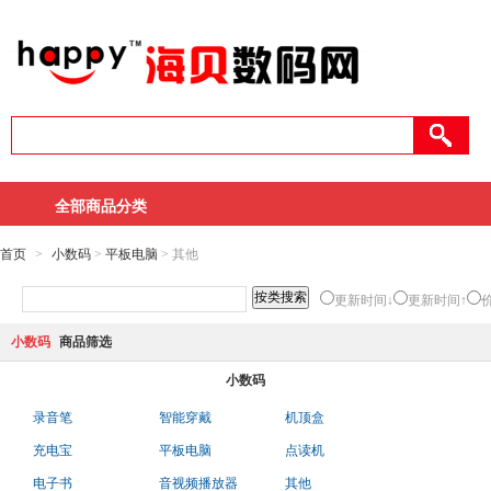
全部商品分类
首页
>
小数码
>
平板电脑
> 其他
更新时间↓
更新时间↑
小数码
商品筛选
小数码
录音笔
智能穿戴
机顶盒
充电宝
平板电脑
点读机
电子书
音视频播放器
其他