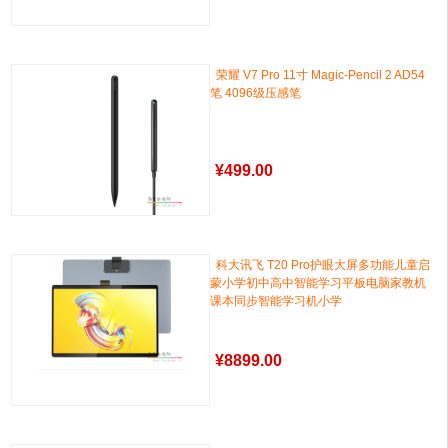
荣耀 V7 Pro 11寸 Magic-Pencil 2 AD54
笔 4096级压感笔
¥
499.00
科大讯飞 T20 Pro护眼大屏多功能儿童启
蒙小学初中高中智能学习平板电脑家教机
课本同步智能学习机小学
¥
8899.00