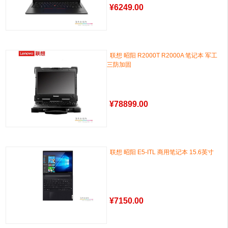
¥
6249.00
联想 昭阳 R2000T R2000A 笔记本 军工
三防加固
¥
78899.00
联想 昭阳 E5-ITL 商用笔记本 15.6英寸
¥
7150.00