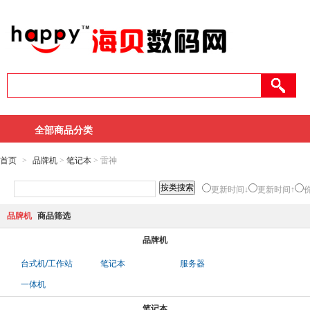
全部商品分类
首页
>
品牌机
>
笔记本
> 雷神
更新时间↓
更新时间↑
品牌机
商品筛选
品牌机
台式机/工作站
笔记本
服务器
一体机
笔记本