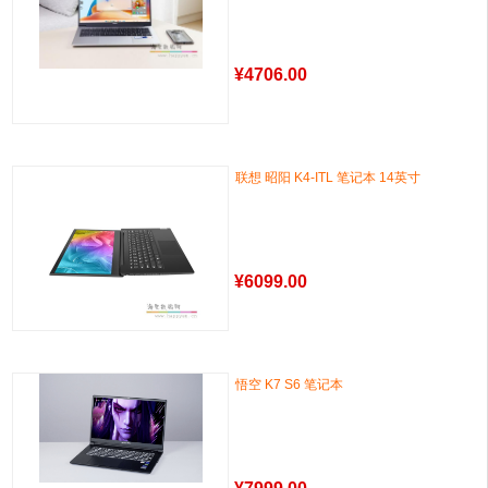
¥
4706.00
联想 昭阳 K4-ITL 笔记本 14英寸
¥
6099.00
悟空 K7 S6 笔记本