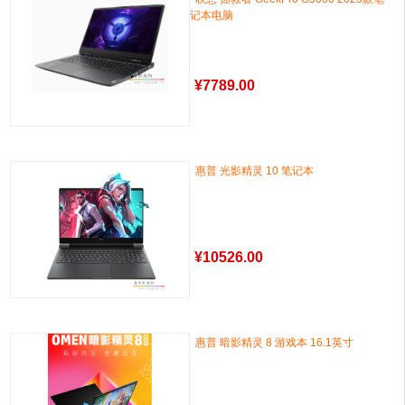
记本电脑
¥
7789.00
惠普 光影精灵 10 笔记本
¥
10526.00
惠普 暗影精灵 8 游戏本 16.1英寸