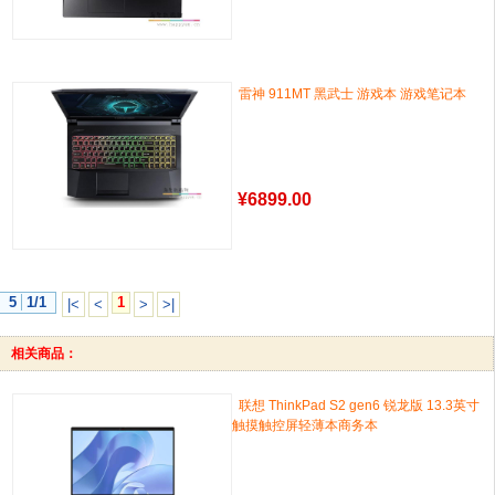
雷神 911MT 黑武士 游戏本 游戏笔记本
¥
6899.00
5
1/1
1
|<
<
>
>|
相关商品：
联想 ThinkPad S2 gen6 锐龙版 13.3英寸
触摸触控屏轻薄本商务本