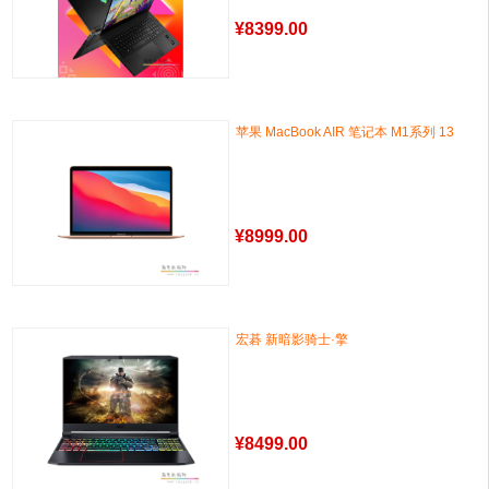
¥
8399.00
苹果 MacBook AIR 笔记本 M1系列 13
¥
8999.00
宏碁 新暗影骑士·擎
¥
8499.00