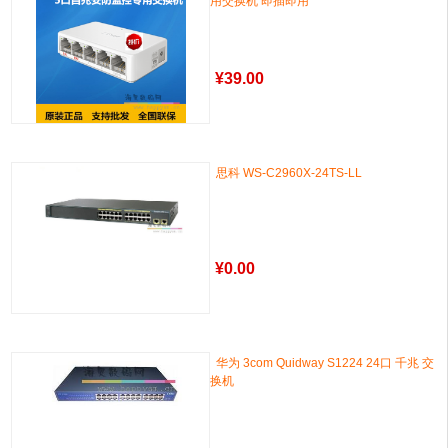
用交换机 即插即用
¥
39.00
思科 WS-C2960X-24TS-LL
¥
0.00
华为 3com Quidway S1224 24口 千兆 交
换机