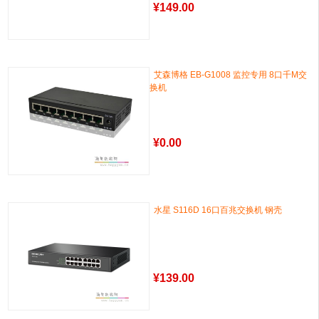
¥
149.00
艾森博格 EB-G1008 监控专用 8口千M交
换机
¥
0.00
水星 S116D 16口百兆交换机 钢壳
¥
139.00