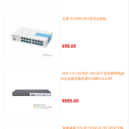
水星 S116M 16口百兆交换机
¥
99.00
H3C LS-1324GF 24口全千兆非网管机架
式企业级交换机替代SMB-S1224F
¥
695.00
海康威视 DS-3E2326F-H 26口POE交换