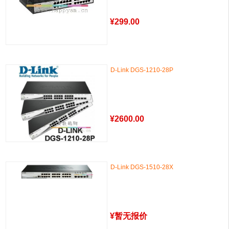
¥
299.00
D-Link DGS-1210-28P
¥
2600.00
D-Link DGS-1510-28X
¥
暂无报价