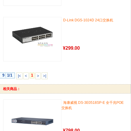
D-Link DGS-1024D 24口交换机
¥
299.00
9
1/1
1
|<
<
>
>|
相关商品：
海康威视 DS-3E0518SP-E 全千兆POE
交换机
¥
798.00