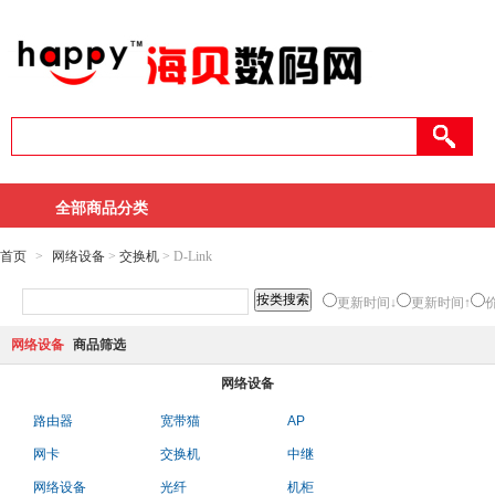
全部商品分类
首页
>
网络设备
>
交换机
> D-Link
更新时间↓
更新时间↑
网络设备
商品筛选
网络设备
路由器
宽带猫
AP
网卡
交换机
中继
网络设备
光纤
机柜