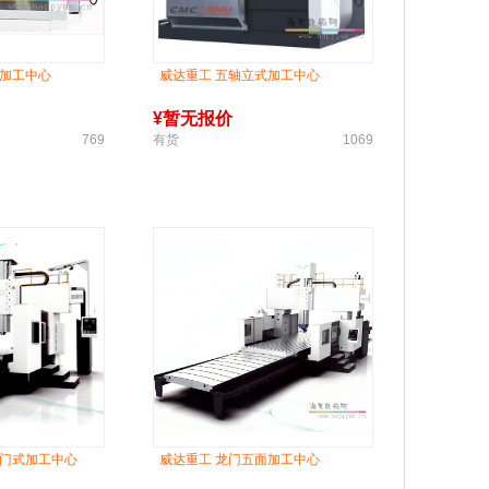
式加工中心
威达重工 五轴立式加工中心
¥
暂无报价
769
有货
1069
门门式加工中心
威达重工 龙门五面加工中心