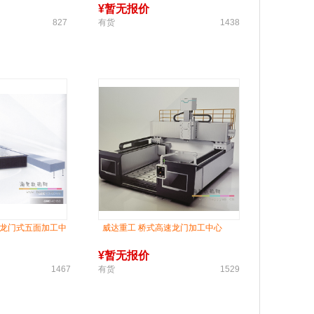
¥
暂无报价
827
有货
1438
梁龙门式五面加工中
威达重工 桥式高速龙门加工中心
¥
暂无报价
1467
有货
1529