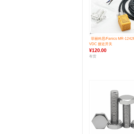
菲丽科思/Fanics MR-1242F
VDC 接近开关
¥
120.00
有货