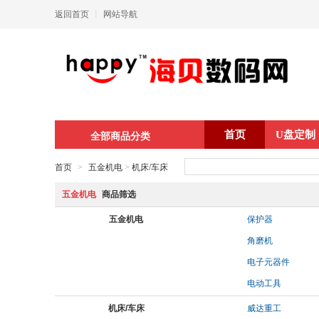
返回首页
丨
网站导航
首页
U盘定制
全部商品分类
首页
>
五金机电
>
机床/车床
五金机电
商品筛选
五金机电
保护器
角磨机
电子元器件
电动工具
机床/车床
威达重工