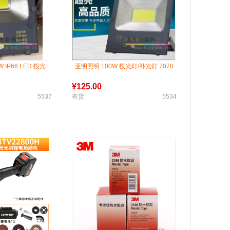
 IP66 LED 投光
亚明照明 100W 投光灯/补光灯 7070
¥
125.00
5537
有货
5534