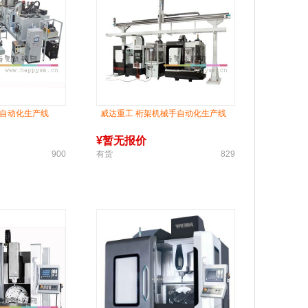
块自动化生产线
威达重工 桁架机械手自动化生产线
¥
暂无报价
900
有货
829