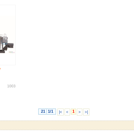
心
1003
21
1/1
1
|<
<
>
>|