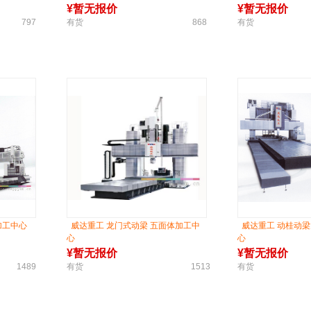
¥
暂无报价
¥
暂无报价
797
有货
868
有货
加工中心
威达重工 龙门式动梁 五面体加工中
威达重工 动桂动
心
心
¥
暂无报价
¥
暂无报价
1489
有货
1513
有货