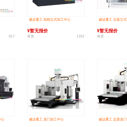
威达重工 高精立式加工中心
威达重工 五面立
¥
暂无报价
¥
暂无报价
817
有货
1352
有货
中心
威达重工 龙门加工中心
威达重工 定梁龙