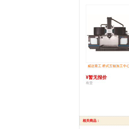
威达重工 桥式五轴加工中
¥
暂无报价
有货
相关商品：