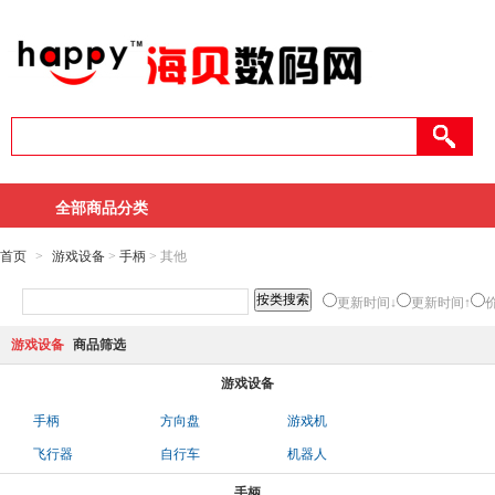
全部商品分类
首页
>
游戏设备
>
手柄
> 其他
更新时间↓
更新时间↑
游戏设备
商品筛选
游戏设备
手柄
方向盘
游戏机
飞行器
自行车
机器人
手柄