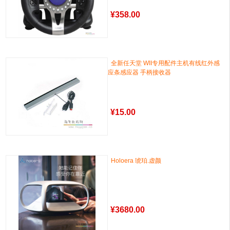
¥
358.00
全新任天堂 WII专用配件主机有线红外感
应条感应器 手柄接收器
¥
15.00
Holoera 琥珀.虚颜
¥
3680.00