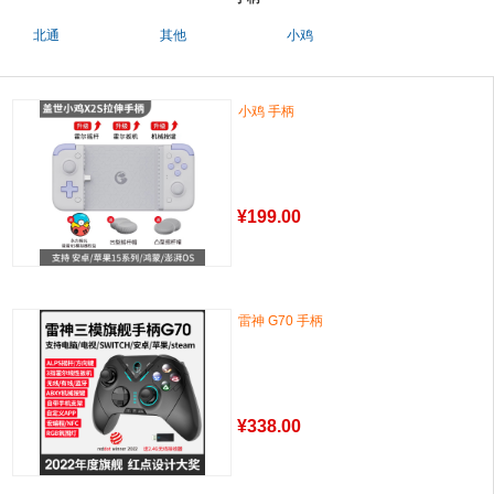
北通
其他
小鸡
小鸡 手柄
¥
199.00
雷神 G70 手柄
¥
338.00