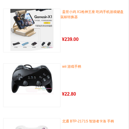
盖世小鸡 X1枪神王座 吃鸡手机游戏键盘
鼠标转换器
¥
239.00
wii 游戏手柄
¥
22.80
北通 BTP-2171S 智游者卡洛 手柄