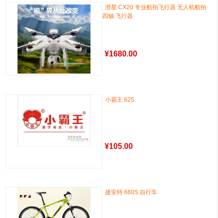
澄星 CX20 专业航拍飞行器 无人机航拍
四轴 飞行器
¥
1680.00
小霸王 625
¥
105.00
捷安特 660S 自行车