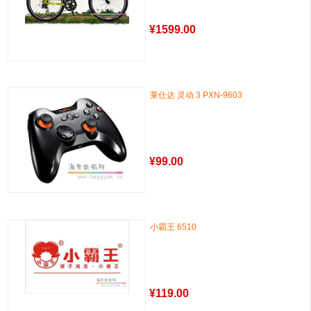
¥
1599.00
莱仕达 灵动 3 PXN-9603
¥
99.00
小霸王 6510
¥
119.00