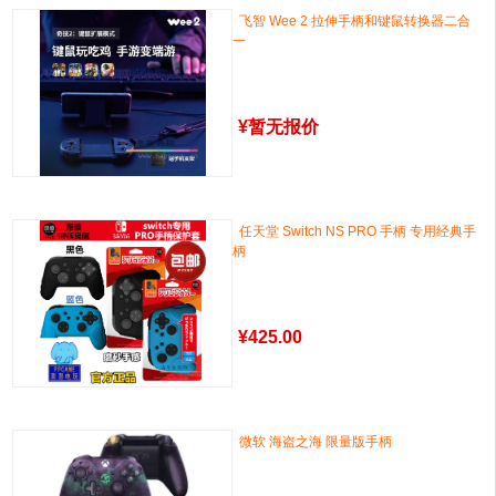
飞智 Wee 2 拉伸手柄和键鼠转换器二合
一
¥
暂无报价
任天堂 Switch NS PRO 手柄 专用经典手
柄
¥
425.00
微软 海盗之海 限量版手柄