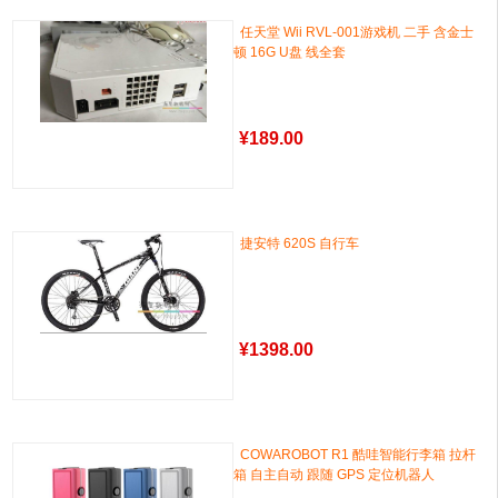
任天堂 Wii RVL-001游戏机 二手 含金士
顿 16G U盘 线全套
¥
189.00
捷安特 620S 自行车
¥
1398.00
COWAROBOT R1 酷哇智能行李箱 拉杆
箱 自主自动 跟随 GPS 定位机器人