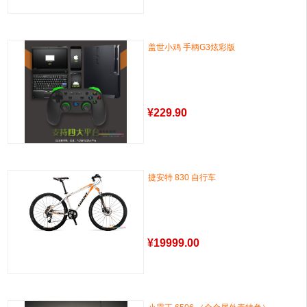
盖世小鸡 手柄G3炫彩版
¥
229.90
捷安特 830 自行车
¥
19999.00