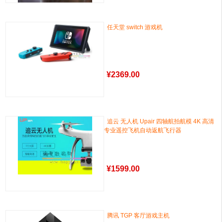
任天堂 switch 游戏机
¥
2369.00
追云 无人机 Upair 四轴航拍航模 4K 高清
专业遥控飞机自动返航飞行器
¥
1599.00
腾讯 TGP 客厅游戏主机