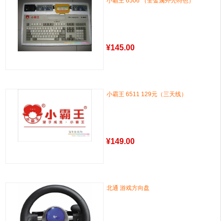
小霸王 6506 （全金属外壳特色）
¥
145.00
小霸王 6511 129元（三天线）
¥
149.00
北通 游戏方向盘