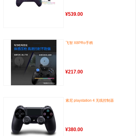
¥
539.00
飞智 X8PRo手柄
¥
217.00
索尼 playstation 4 无线控制器
¥
380.00