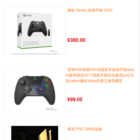
微软 Series 游戏手柄 2020
¥
380.00
雷神G30有线G50无线蓝牙游戏手柄stea
m赛博朋克2077游戏手柄宏任索尼ps任天
堂switch微软Xbox经营王者荣耀宏
¥
99.00
索尼 PS5 24K纯金版