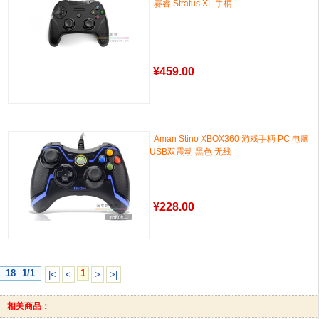
赛睿 Stratus XL 手柄
¥
459.00
Aman Stino XBOX360 游戏手柄 PC 电脑
USB双震动 黑色 无线
¥
228.00
18
1/1
1
|<
<
>
>|
相关商品：