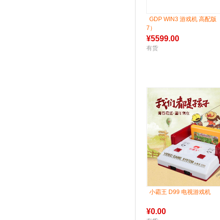
GDP WIN3 游戏机 高配版 （
7）
¥
5599.00
有货
小霸王 D99 电视游戏机
¥
0.00