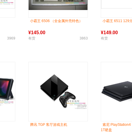
小霸王 6506 （全金属外壳特色）
小霸王 6511 12
¥
145.00
¥
149.00
3969
有货
3863
有货
腾讯 TGP 客厅游戏主机
索尼 PlayStation
1T硬盘