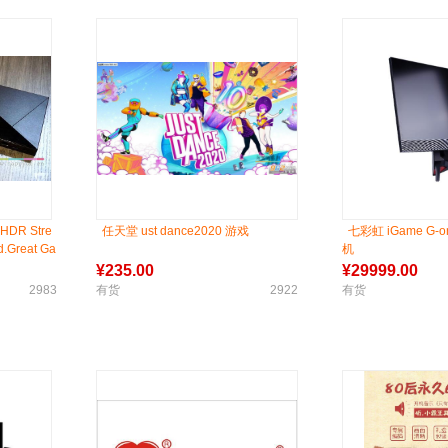
HDR Stre
任天堂 ust dance2020 游戏
七彩虹 iGame G-
d.Great Ga
机
¥
235.00
¥
29999.00
2983
有货
2922
有货