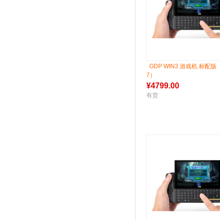
GDP WIN3 游戏机 标配版 （
7）
¥
4799.00
有货