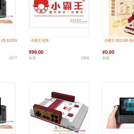
I5 1135G
小霸王 626
小霸王 001169 
¥
99.00
¥
0.00
1977
有货
1966
有货