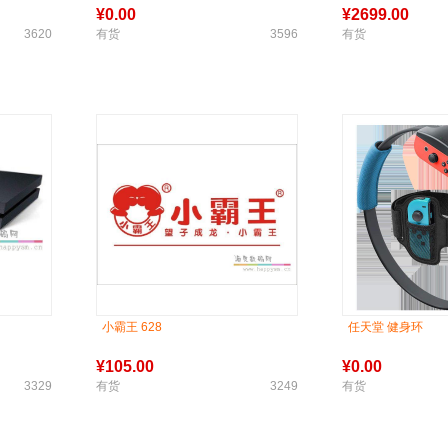
¥
0.00
¥
2699.00
3620
有货
3596
有货
小霸王 628
任天堂 健身环
¥
105.00
¥
0.00
3329
有货
3249
有货