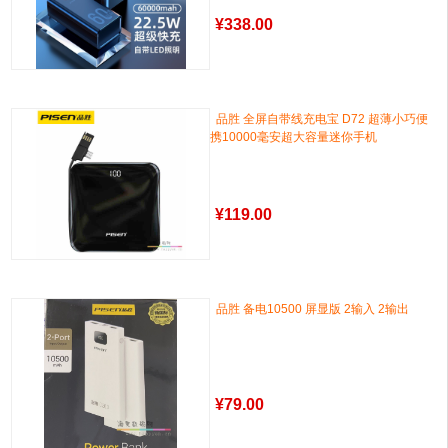
¥
338.00
品胜 全屏自带线充电宝 D72 超薄小巧便
携10000毫安超大容量迷你手机
¥
119.00
品胜 备电10500 屏显版 2输入 2输出
¥
79.00