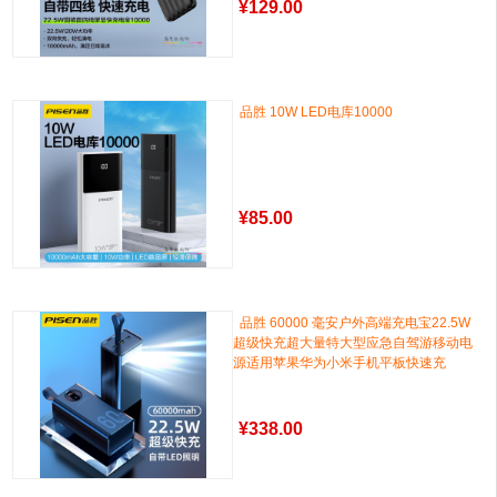
¥
129.00
品胜 10W LED电库10000
¥
85.00
品胜 60000 毫安户外高端充电宝22.5W
超级快充超大量特大型应急自驾游移动电
源适用苹果华为小米手机平板快速充
¥
338.00