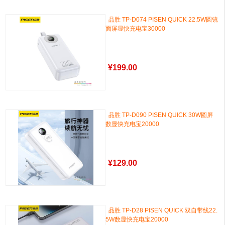
品胜 TP-D074 PISEN QUICK 22.5W圆镜
面屏显快充电宝30000
¥
199.00
品胜 TP-D090 PISEN QUICK 30W圆屏
数显快充电宝20000
¥
129.00
品胜 TP-D28 PISEN QUICK 双自带线22.
5W数显快充电宝20000