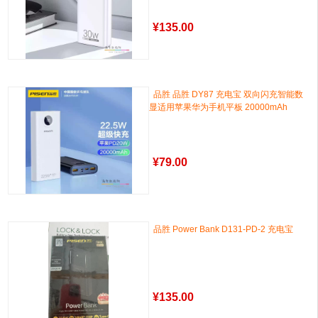
¥
135.00
品胜 品胜 DY87 充电宝 双向闪充智能数
显适用苹果华为手机平板 20000mAh
¥
79.00
品胜 Power Bank D131-PD-2 充电宝
¥
135.00