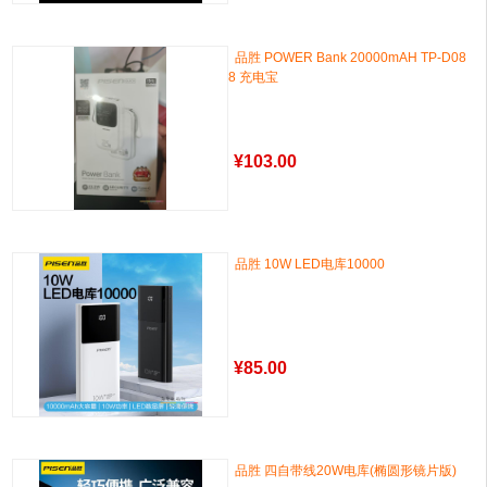
品胜 POWER Bank 20000mAH TP-D08
8 充电宝
¥
103.00
品胜 10W LED电库10000
¥
85.00
品胜 四自带线20W电库(椭圆形镜片版)