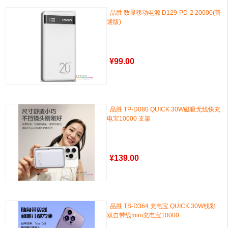
品胜 数显移动电源 D129-PD-2 20000(普
通版)
¥
99.00
品胜 TP-D080 QUICK 30W磁吸无线快充
电宝10000 支架
¥
139.00
品胜 TS-D364 充电宝 QUICK 30W线彩
双自带线mini充电宝10000