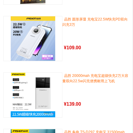
品胜 圆形屏显 充电宝22.5W快充PD双向
闪充3万
¥
109.00
品胜 20000mah 充电宝超级快充2万大容
量双向22.5w闪充便携耐用上飞机
¥
139.00
品胜 备电 TS-D297 充电宝 31500mah