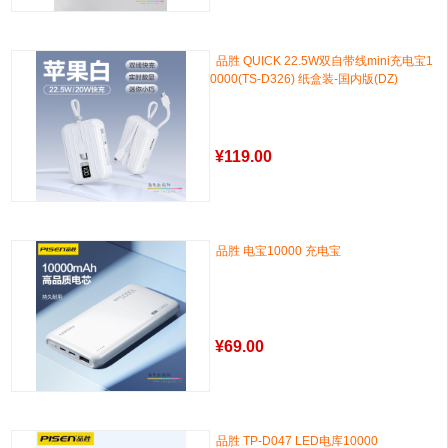
品胜 QUICK 22.5W双自带线mini充电宝1
0000(TS-D326) 纸盒装-国内版(DZ)
¥
119.00
品胜 电宝10000 充电宝
¥
69.00
品胜 TP-D047 LED电库10000