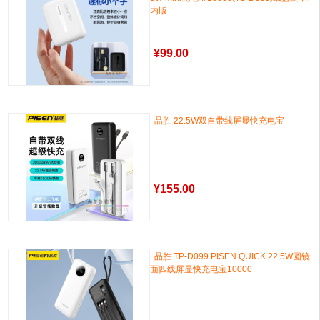
内版
¥
99.00
品胜 22.5W双自带线屏显快充电宝
¥
155.00
品胜 TP-D099 PISEN QUICK 22.5W圆镜
面四线屏显快充电宝10000