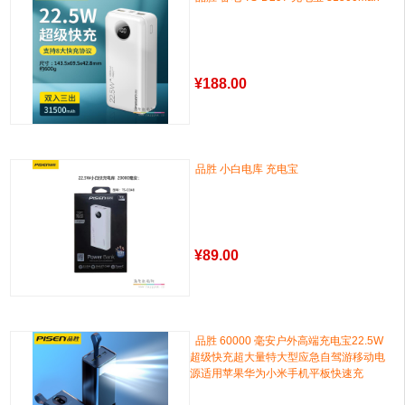
¥
188.00
品胜 小白电库 充电宝
¥
89.00
品胜 60000 毫安户外高端充电宝22.5W
超级快充超大量特大型应急自驾游移动电
源适用苹果华为小米手机平板快速充