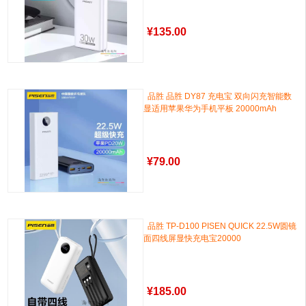
¥
135.00
品胜 品胜 DY87 充电宝 双向闪充智能数
显适用苹果华为手机平板 20000mAh
¥
79.00
品胜 TP-D100 PISEN QUICK 22.5W圆镜
面四线屏显快充电宝20000
¥
185.00