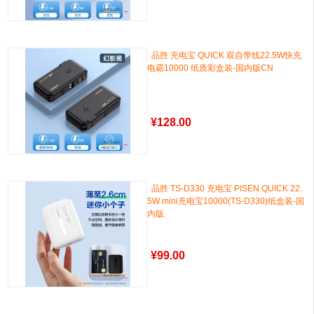
品胜 充电宝 QUICK 双自带线22.5W快充
电霸10000 纸质彩盒装-国内版CN
¥
128.00
品胜 TS-D330 充电宝 PISEN QUICK 22.
5W mini充电宝10000(TS-D330)纸盒装-国
内版
¥
99.00