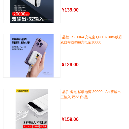
¥
139.00
品胜 TS-D364 充电宝 QUICK 30W线彩
双自带线mini充电宝10000
¥
129.00
品胜 备电 移动电源 30000mAh 双输出
三输入 双2A 白/黑
¥
159.00