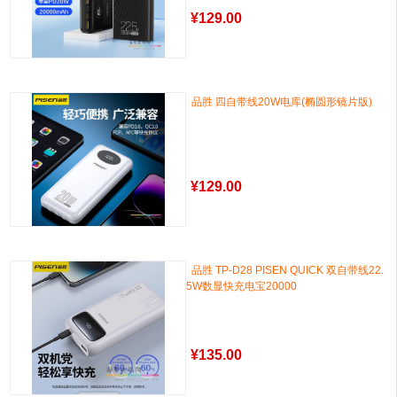
¥
129.00
品胜 四自带线20W电库(椭圆形镜片版)
¥
129.00
品胜 TP-D28 PISEN QUICK 双自带线22.
5W数显快充电宝20000
¥
135.00