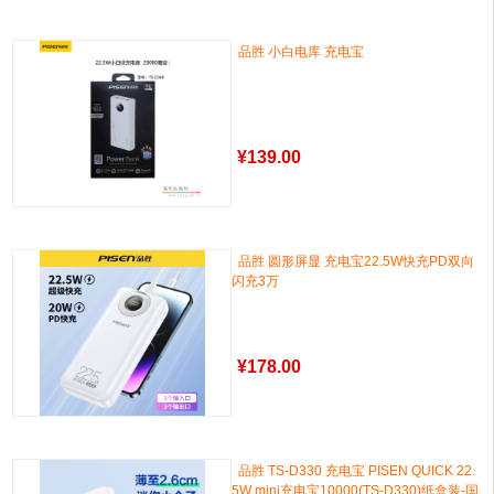
品胜 小白电库 充电宝
¥
139.00
品胜 圆形屏显 充电宝22.5W快充PD双向
闪充3万
¥
178.00
品胜 TS-D330 充电宝 PISEN QUICK 22.
5W mini充电宝10000(TS-D330)纸盒装-国