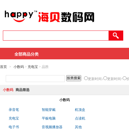
全部商品分类
首页
>
小数码
>
充电宝
> 品胜
更新时间↓
更新时间↑
小数码
商品筛选
小数码
录音笔
智能穿戴
机顶盒
充电宝
平板电脑
点读机
电子书
音视频播放器
其他