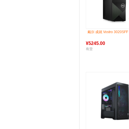
戴尔 成就 Vostro 3020SF
¥
5245.00
有货