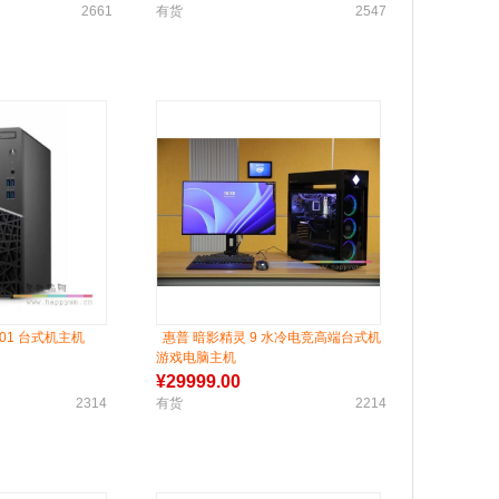
2661
有货
2547
3901 台式机主机
惠普 暗影精灵 9 水冷电竞高端台式机
游戏电脑主机
¥
29999.00
2314
有货
2214