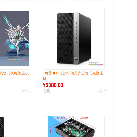
游戏台式机电脑主机
惠普 (HP) 战99 商用办公台式电脑主
机
¥
6380.00
3763
有货
3717