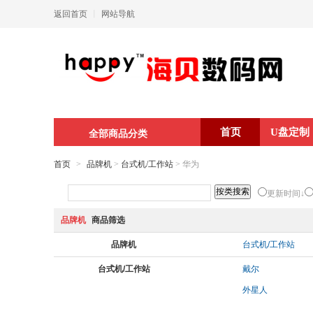
返回首页
丨
网站导航
首页
U盘定制
全部商品分类
首页
>
品牌机
>
台式机/工作站
> 华为
更新时间↓
品牌机
商品筛选
品牌机
台式机/工作站
台式机/工作站
戴尔
外星人