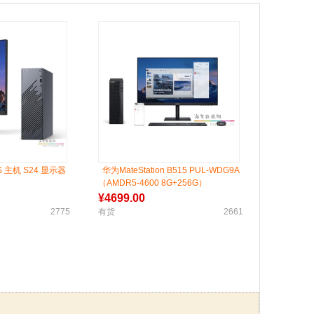
n S 主机 S24 显示器
华为MateStation B515 PUL-WDG9A
（AMDR5-4600 8G+256G）
¥
4699.00
2775
有货
2661