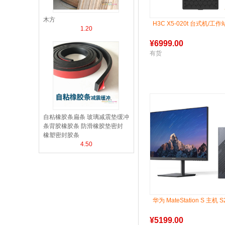
木方
H3C X5-020t 台式机/工作
1.20
¥
6999.00
有货
自粘橡胶条扁条 玻璃减震垫缓冲
条背胶橡胶条 防滑橡胶垫密封
橡塑密封胶条
4.50
华为 MateStation S 主机 
¥
5199.00