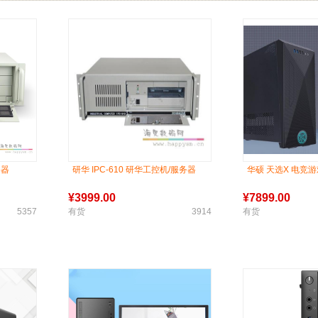
务器
研华 IPC-610 研华工控机/服务器
华硕 天选X 电竞
¥
3999.00
¥
7899.00
5357
有货
3914
有货