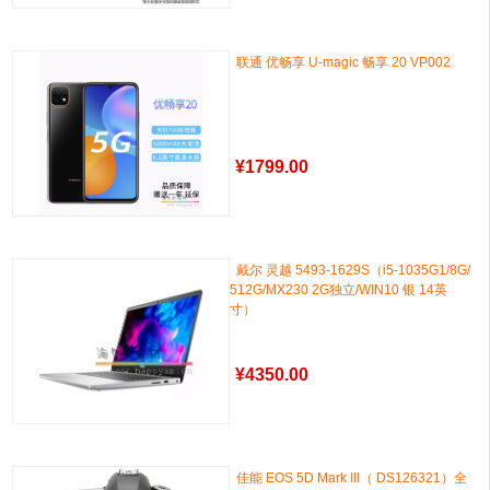
联通 优畅享 U-magic 畅享 20 VP002
¥
1799.00
戴尔 灵越 5493-1629S（i5-1035G1/8G/
512G/MX230 2G独立/WIN10 银 14英
寸）
¥
4350.00
佳能 EOS 5D Mark III（ DS126321）全