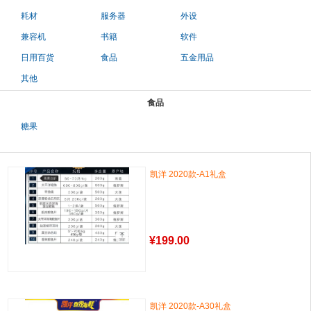
耗材
服务器
外设
兼容机
书籍
软件
日用百货
食品
五金用品
其他
食品
糖果
凯洋 2020款-A1礼盒
¥
199.00
凯洋 2020款-A30礼盒