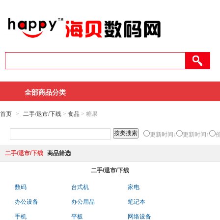
全部商品分类
首页
>
二手/退市/下线
>
食品
> 糖果
更新时间↓
更新时间↑
二手/退市/下线
商品筛选
二手/退市/下线
数码
台式机
家电
办公设备
办公用品
笔记本
手机
平板
网络设备