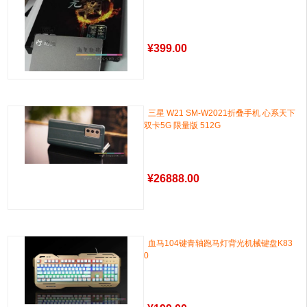
¥
399.00
三星 W21 SM-W2021折叠手机 心系天下
双卡5G 限量版 512G
¥
26888.00
血马104键青轴跑马灯背光机械键盘K83
0