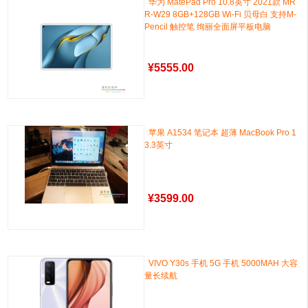
华为 MatePad Pro 10.8英寸 2021款 MR
R-W29 8GB+128GB Wi-Fi 贝母白 支持M-
Pencil 触控笔 绚丽全面屏平板电脑
¥
5555.00
苹果 A1534 笔记本 超薄 MacBook Pro 1
3.3英寸
¥
3599.00
VIVO Y30s 手机 5G 手机 5000MAH 大容
量长续航