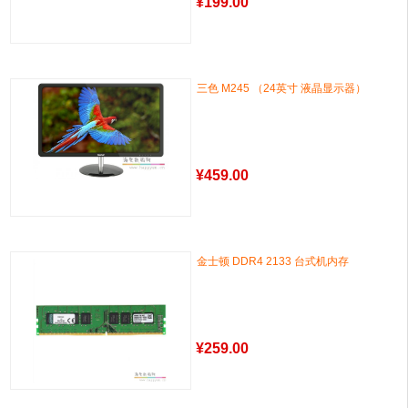
¥
199.00
三色 M245 （24英寸 液晶显示器）
¥
459.00
金士顿 DDR4 2133 台式机内存
¥
259.00