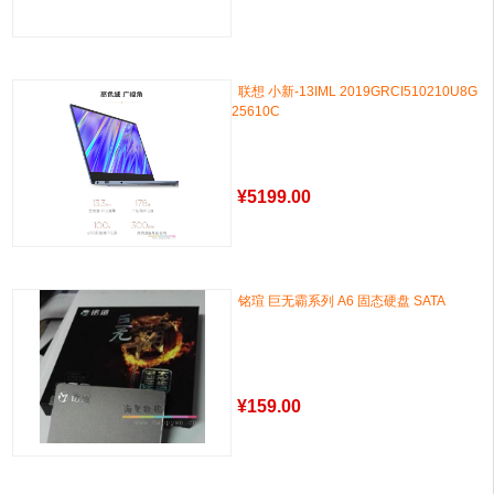
联想 小新-13IML 2019GRCI510210U8G
25610C
¥
5199.00
铭瑄 巨无霸系列 A6 固态硬盘 SATA
¥
159.00