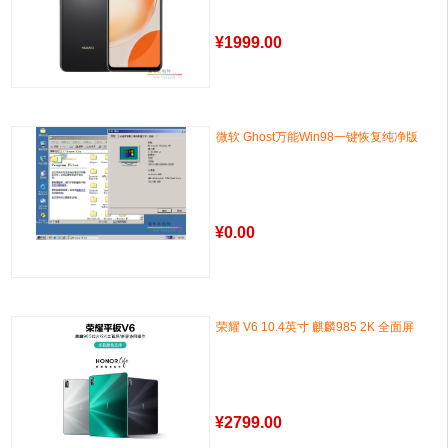
¥
1999.00
微软 Ghost万能Win98一键恢复纯净版
¥
0.00
荣耀 V6 10.4英寸 麒麟985 2K 全面屏
¥
2799.00