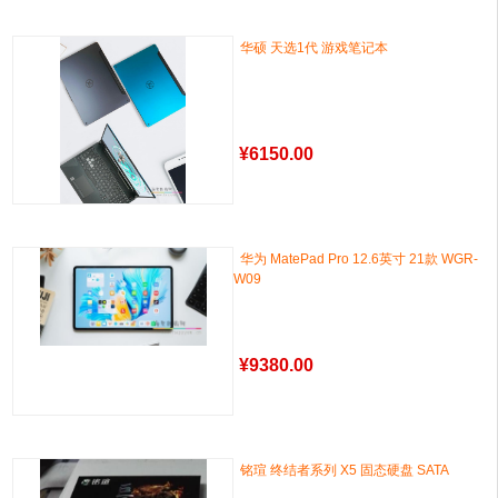
华硕 天选1代 游戏笔记本
¥
6150.00
华为 MatePad Pro 12.6英寸 21款 WGR-
W09
¥
9380.00
铭瑄 终结者系列 X5 固态硬盘 SATA