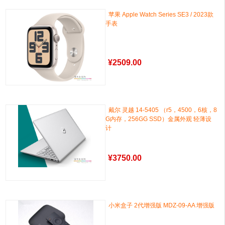
苹果 Apple Watch Series SE3 / 2023款
手表
¥
2509.00
戴尔 灵越 14-5405 （r5，4500，6核，8
G内存，256GG SSD）金属外观 轻薄设
计
¥
3750.00
小米盒子 2代增强版 MDZ-09-AA 增强版