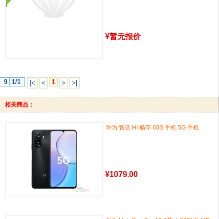
¥
暂无报价
9
1/1
1
|<
<
>
>|
相关商品：
华为 智选 HI 畅享 60S 手机 5G 手机
¥
1079.00