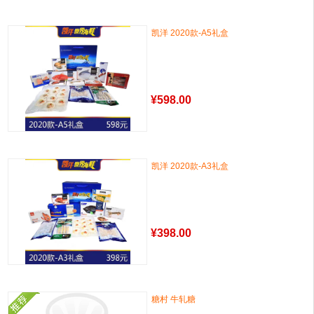
凯洋 2020款-A5礼盒
¥
598.00
凯洋 2020款-A3礼盒
¥
398.00
糖村 牛轧糖