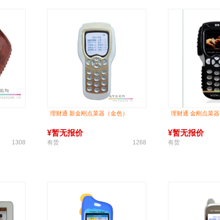
理财通 新金刚点菜器（金色）
理财通 金刚点菜器
¥
暂无报价
¥
暂无报价
1308
有货
1268
有货