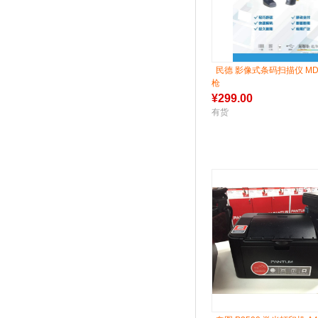
民德 影像式条码扫描仪 MD6
枪
¥
299.00
有货