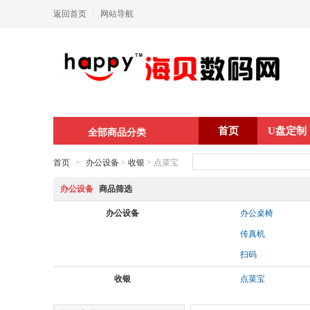
返回首页
丨
网站导航
首页
U盘定制
全部商品分类
首页
>
办公设备
>
收银
> 点菜宝
办公设备
商品筛选
办公设备
办公桌椅
传真机
扫码
收银
点菜宝