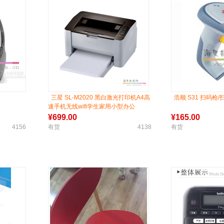
三星 SL-M2020 黑白激光打印机A4高
浩顺 S31 扫码枪/
速手机无线wifi学生家用小型办公
¥
699.00
¥
165.00
4156
有货
4138
有货