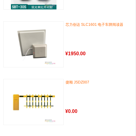
芯力创达 SLC1601 电子车牌阅读器
¥
1950.00
捷顺 JSDZ007
¥
0.00