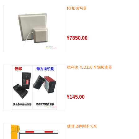
RFID读写器
¥
7850.00
德利达 TLD110 车辆检测器
¥
145.00
捷顺 道闸档杆 6米