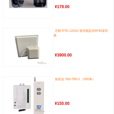
¥
179.00
芯联 RTD-1201D 室外固定式RFID读写
器
¥
3900.00
拓安达 TAD-T80-2 （500米）
¥
155.00