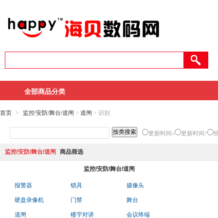
全部商品分类
首页
>
监控/安防/舞台/道闸
>
道闸
> 识别
更新时间↓
更新时间↑
监控/安防/舞台/道闸
商品筛选
监控/安防/舞台/道闸
报警器
锁具
摄像头
硬盘录像机
门禁
舞台
道闸
楼宇对讲
会议终端