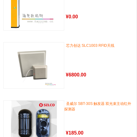
¥
0.00
芯力创达 SLC1003 RFID天线
¥
6800.00
圣威尔 SBT-30S 触发器 双光束主动红外
探测器
¥
185.00