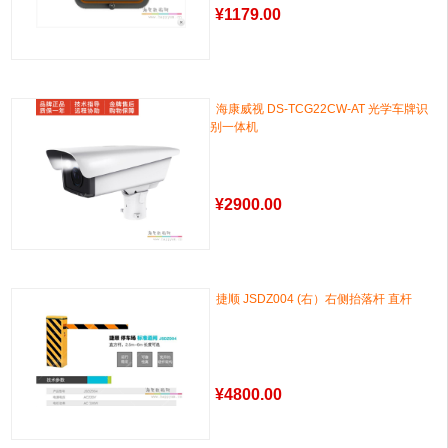
¥
1179.00
海康威视 DS-TCG22CW-AT 光学车牌识
别一体机
¥
2900.00
捷顺 JSDZ004 (右）右侧抬落杆 直杆
¥
4800.00