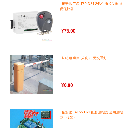
拓安达 TAD-T80-D24 24V供电控制器 道
闸遥控器
¥
75.00
世纪顺 道闸 (左向)，无交通灯
¥
0.00
拓安达 TAD9911-2 配套遥控器 道闸遥控
器 （2米）