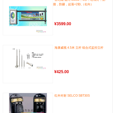
撞，防砸，起落<2秒,（右向）
¥
3599.00
海康威视 4.5米 立杆 组合式监控立杆
¥
425.00
红外对射 SELCO SBT30S