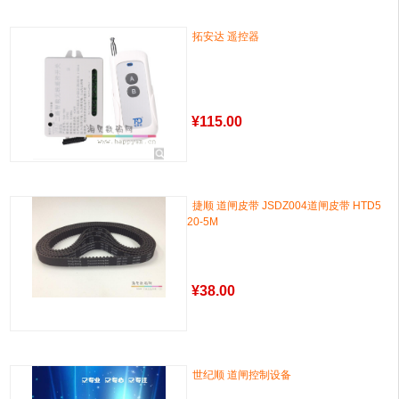
拓安达 遥控器
¥
115.00
捷顺 道闸皮带 JSDZ004道闸皮带 HTD5
20-5M
¥
38.00
世纪顺 道闸控制设备