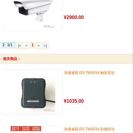
¥
2900.00
2
1/1
1
|<
<
>
>|
相关商品：
海康威视 DS-TMG034 触发雷达
¥
1035.00
海康威视 DS-TMG034 防砸雷达