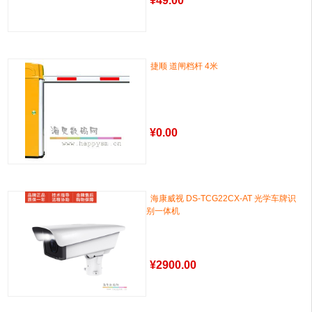
¥
49.00
捷顺 道闸档杆 4米
¥
0.00
海康威视 DS-TCG22CX-AT 光学车牌识
别一体机
¥
2900.00