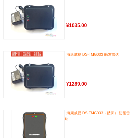
¥
1035.00
海康威视 DS-TMG033 触发雷达
¥
1289.00
海康威视 DS-TMG033（贴牌） 防砸雷
达