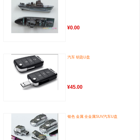
¥
0.00
汽车 钥匙U盘
¥
45.00
银色 金属 全金属SUV汽车U盘