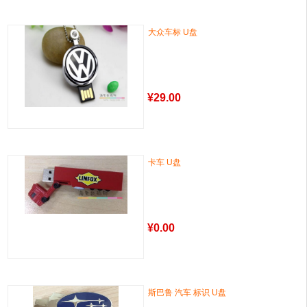
大众车标 U盘
¥
29.00
卡车 U盘
¥
0.00
斯巴鲁 汽车 标识 U盘