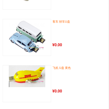
客车 轿车U盘
¥
0.00
飞机 U盘 黄色
¥
0.00