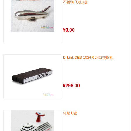
不锈钢 飞机U盘
¥
0.00
D-Link DES-1024R 24口交换机
¥
299.00
轮船 U盘