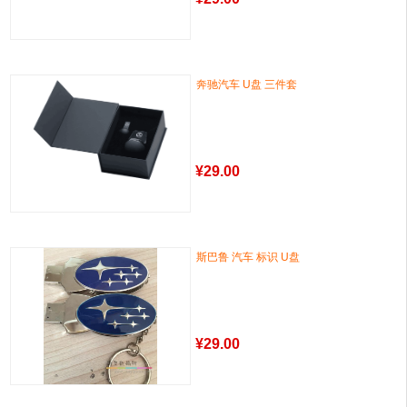
奔驰汽车 U盘 三件套
¥
29.00
斯巴鲁 汽车 标识 U盘
¥
29.00