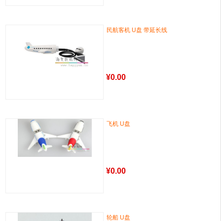
民航客机 U盘 带延长线
¥
0.00
飞机 U盘
¥
0.00
轮船 U盘