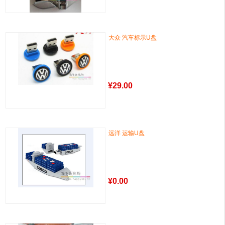
大众 汽车标示U盘
¥
29.00
远洋 运输U盘
¥
0.00