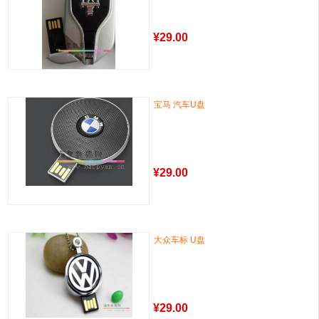
¥
29.00
宝马 汽车U盘
¥
29.00
大众车标 U盘
¥
29.00