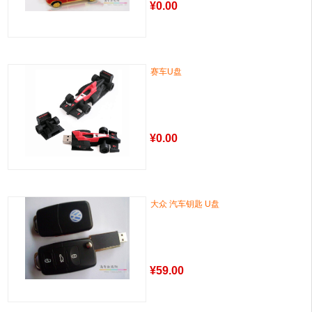
¥
0.00
赛车U盘
¥
0.00
大众 汽车钥匙 U盘
¥
59.00