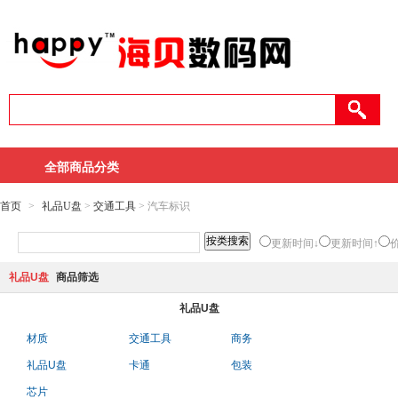
全部商品分类
首页
>
礼品U盘
>
交通工具
> 汽车标识
更新时间↓
更新时间↑
礼品U盘
商品筛选
礼品U盘
材质
交通工具
商务
礼品U盘
卡通
包装
芯片