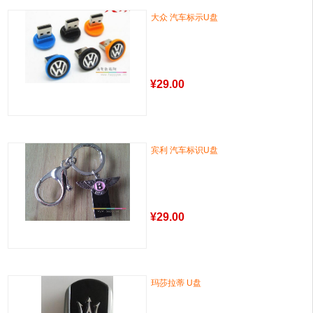
大众 汽车标示U盘
¥
29.00
宾利 汽车标识U盘
¥
29.00
玛莎拉蒂 U盘