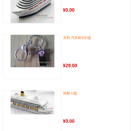
¥
0.00
宾利 汽车标识U盘
¥
29.00
轮船 U盘
¥
0.00