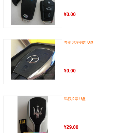
¥
0.00
奔驰 汽车钥匙 U盘
¥
0.00
玛莎拉蒂 U盘
¥
29.00