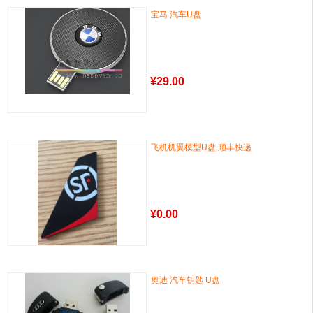
宝马 汽车U盘
¥
29.00
飞机机翼模型U盘 顺丰快递
¥
0.00
奥迪 汽车钥匙 U盘