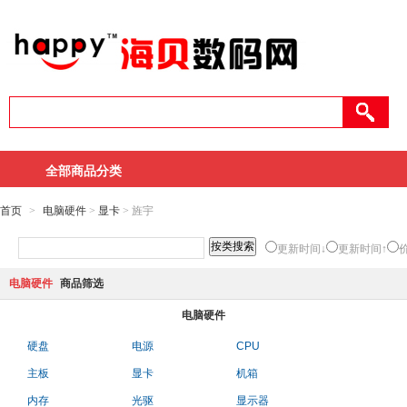
全部商品分类
首页
>
电脑硬件
>
显卡
> 旌宇
更新时间↓
更新时间↑
电脑硬件
商品筛选
电脑硬件
硬盘
电源
CPU
主板
显卡
机箱
内存
光驱
显示器