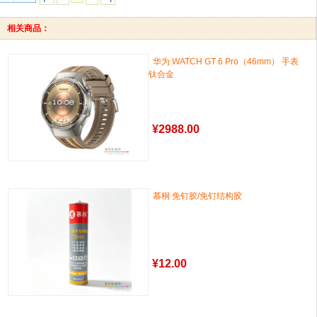
相关商品：
华为 WATCH GT 6 Pro（46mm） 手表
钛合金
¥
2988.00
慕桐 免钉胶/免钉结构胶
¥
12.00