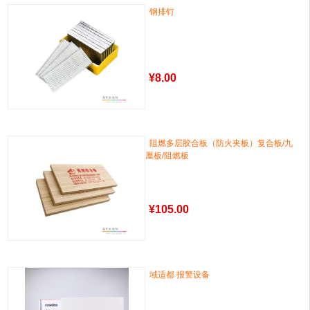
钢排钉
¥
8.00
阻燃多层胶合板（防火夹板）复合板/九
厘板/阻燃板
¥
105.00
域适都 报警设备