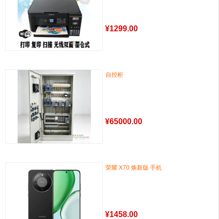
¥
1299.00
自控柜
¥
65000.00
荣耀 X70 焕新版 手机
¥
1458.00