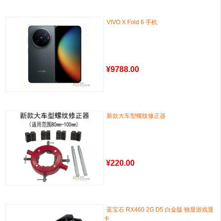
VIVO X Fold 6 手机
¥
9788.00
新款大车型螺纹修正器
¥
220.00
蓝宝石 RX460 2G D5 白金版 独显游戏显
卡