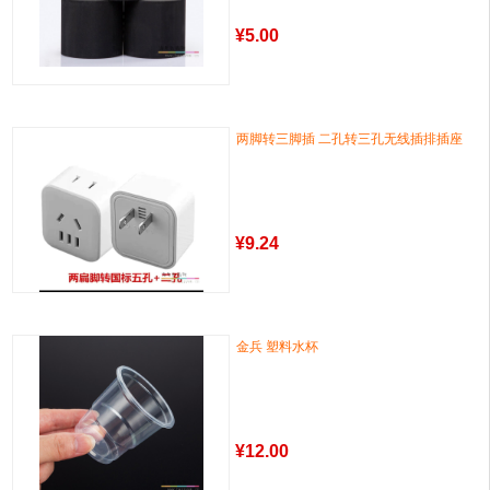
¥
5.00
两脚转三脚插 二孔转三孔无线插排插座
¥
9.24
金兵 塑料水杯
¥
12.00