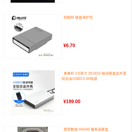
拍勒特 硬盘保护壳
¥
6.70
奥睿科 3.5英寸 3518S3 移动硬盘盒外置
铝合金USB3.0 3A电源
¥
199.00
西部数据 HA340 服务器硬盘