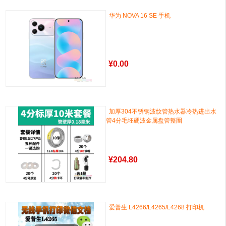
华为 NOVA 16 SE 手机
¥
0.00
加厚304不锈钢波纹管热水器冷热进出水
管4分毛坯硬波金属盘管整圈
¥
204.80
爱普生 L4266/L4265/L4268 打印机