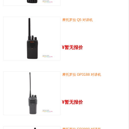
摩托罗拉 Q5 对讲机
¥
暂无报价
摩托罗拉 GP3188 对讲机
¥
暂无报价