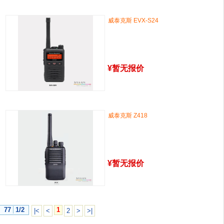
威泰克斯 EVX-S24
¥
暂无报价
威泰克斯 Z418
¥
暂无报价
77
1/2
1
|<
<
2
>
>|