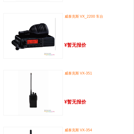
威泰克斯 VX_2200 车台
¥
暂无报价
威泰克斯 VX-351
¥
暂无报价
威泰克斯 VX-354