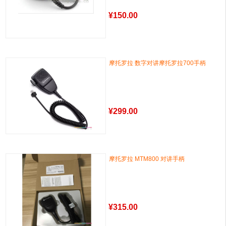
¥
150.00
摩托罗拉 数字对讲摩托罗拉700手柄
¥
299.00
摩托罗拉 MTM800 对讲手柄
¥
315.00