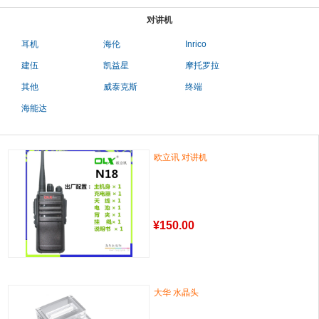
对讲机
耳机
海伦
Inrico
建伍
凯益星
摩托罗拉
其他
威泰克斯
终端
海能达
欧立讯 对讲机
¥
150.00
大华 水晶头