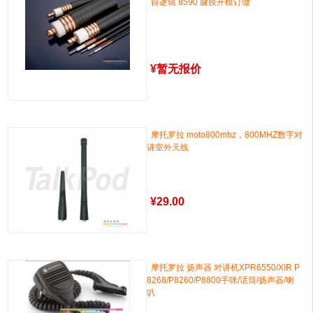
得逻辑 8590 腱膜开模订做
¥
暂无报价
摩托罗拉 moto800mhz，800MHZ数字对
讲室外天线
¥
29.00
摩托罗拉 扬声器 对讲机XPR6550/XIR P
8268/P8260/P8800手咪/话筒/扬声器/喇
叭