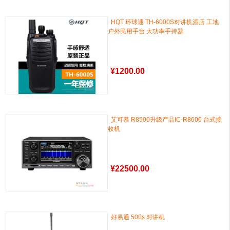
HQT 环球通 TH-6000S对讲机酒店 工地
户外民用手台 大功率手持器
¥
1200.00
艾可慕 R8500升级产品IC-R8600 台式接
收机
¥
22500.00
好易通 500s 对讲机