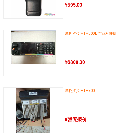
¥
595.00
摩托罗拉 MTM800E 车载对讲机
¥
6800.00
摩托罗拉 MTM700
¥
暂无报价