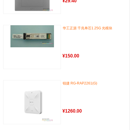
¥
29.40
华工正源 千兆单芯1.25G 光模块
¥
150.00
锐捷 RG-RAP2261(G)
¥
1260.00