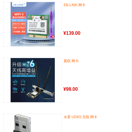
EB-LINK 网卡
¥
139.00
翼联 网卡
¥
98.00
水星 UD6S 无线 网卡