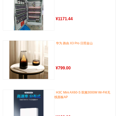
¥
1171.44
华为 路由 X3 Pro 日照金山
¥
799.00
H3C Mini AX60-S 双频3000M Wi-Fi6无
线面板AP