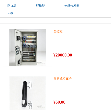
防火墙
配线架
光纤收发器
天线
自控柜
¥
29000.00
图腾机柜 配件
¥
60.00