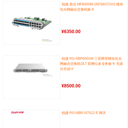
锐捷 易光 MF6000M-16FS8GT2XS 模块
化光网融合交换机板卡
¥
6350.00
锐捷 RG-NBF6002M 三层网管模块化光
网融合交换机OLT 双槽位多业务板卡 无源
分光设计
¥
8500.00
锐捷 RG-NBR-N7612-E 网关