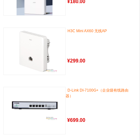
¥
180.00
H3C Mini AX60 无线AP
¥
299.00
D-Link DI-7100G+（企业级有线路由
器）
¥
699.00