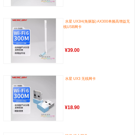
水星 UX3H(免驱版) AX300单频高增益无
线USB网卡
¥
39.00
水星 UX3 无线网卡
¥
18.90