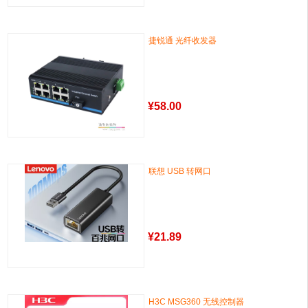
捷锐通 光纤收发器
¥
58.00
联想 USB 转网口
¥
21.89
H3C MSG360 无线控制器