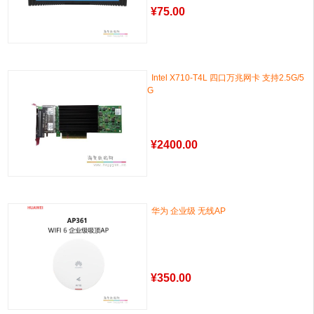
¥
75.00
Intel X710-T4L 四口万兆网卡 支持2.5G/5
G
¥
2400.00
华为 企业级 无线AP
¥
350.00