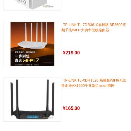
TP-LINK TL-7DR3610易展版 BE3600双
频千兆WiFi7大功率无线路由器
¥
219.00
TP-LINK TL-XDR1520 易展版WIFI6无线
路由器AX1500千兆端口mesh组网
¥
165.00