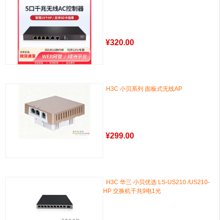
¥
320.00
H3C 小贝系列 面板式无线AP
¥
299.00
H3C 华三 小贝优选 LS-US210 /US210-
HP 交换机千兆9电1光