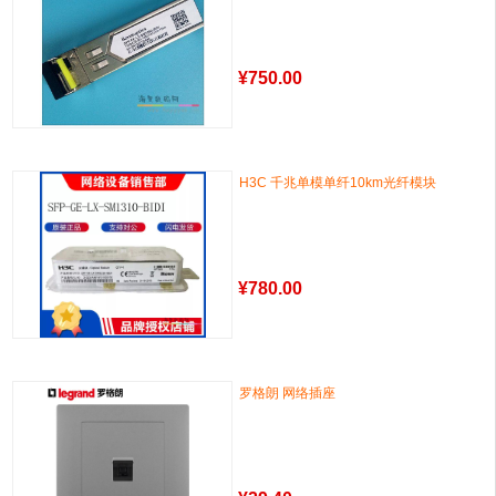
¥
750.00
H3C 千兆单模单纤10km光纤模块
¥
780.00
罗格朗 网络插座