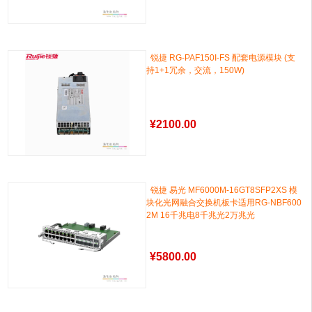
锐捷 RG-PAF150I-FS 配套电源模块 (支
持1+1冗余，交流，150W)
¥
2100.00
锐捷 易光 MF6000M-16GT8SFP2XS 模
块化光网融合交换机板卡适用RG-NBF600
2M 16千兆电8千兆光2万兆光
¥
5800.00