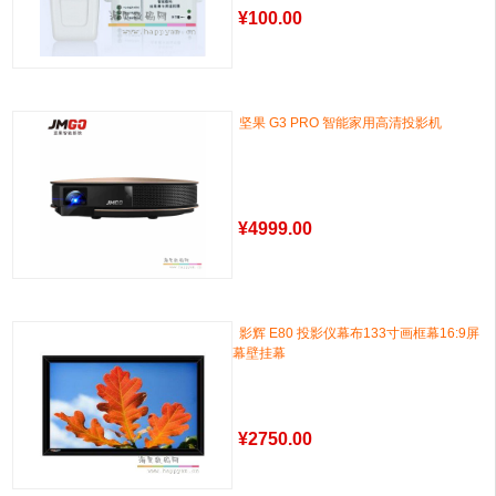
¥
100.00
坚果 G3 PRO 智能家用高清投影机
¥
4999.00
影辉 E80 投影仪幕布133寸画框幕16:9屏
幕壁挂幕
¥
2750.00