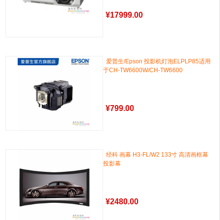
¥
17999.00
爱普生/Epson 投影机灯泡ELPLP85适用
于CH-TW6600W/CH-TW6600
¥
799.00
经科 画幕 H3-FL/W2 133寸 高清画框幕
投影幕
¥
2480.00