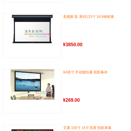
美视家 影 系列133寸 16:9画框幕
¥
3850.00
84英寸 手动锁拉幕 投影幕布
¥
269.00
艾幕 100寸 16:9 宽屏 投影屏幕