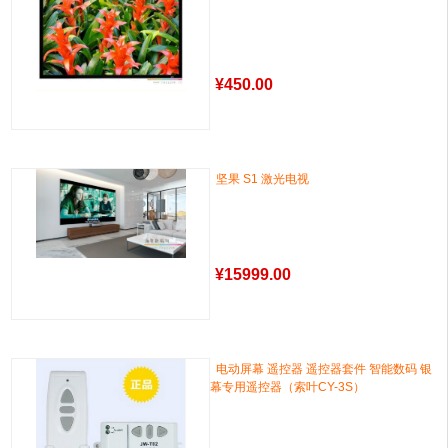
¥
450.00
坚果 S1 激光电视
¥
15999.00
电动屏幕 遥控器 遥控器套件 智能数码 银
幕专用遥控器（索叶CY-3S）