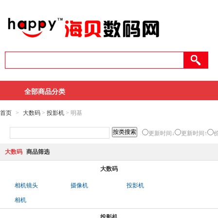
全部商品分类
首页
>
大数码
>
投影机
> 明基
更新时间↓
更新时间↑
大数码
商品筛选
大数码
相机镜头
摄像机
投影机
相机
投影机