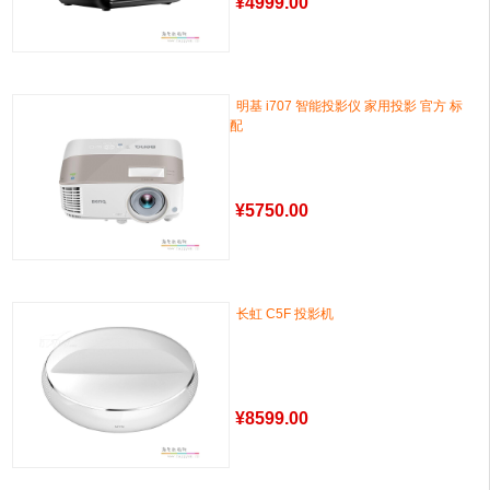
¥
4999.00
明基 i707 智能投影仪 家用投影 官方 标
配
¥
5750.00
长虹 C5F 投影机
¥
8599.00