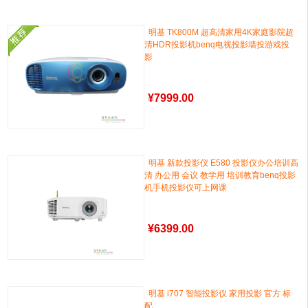
明基 TK800M 超高清家用4K家庭影院超
清HDR投影机benq电视投影墙投游戏投
影
¥
7999.00
明基 新款投影仪 E580 投影仪办公培训高
清 办公用 会议 教学用 培训教育benq投影
机手机投影仪可上网课
¥
6399.00
明基 i707 智能投影仪 家用投影 官方 标
配