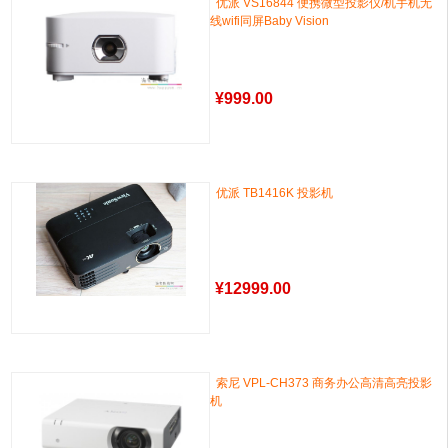
优派 VS16844 便携微型投影仪/机手机无
线wifi同屏Baby Vision
¥
999.00
优派 TB1416K 投影机
¥
12999.00
索尼 VPL-CH373 商务办公高清高亮投影
机