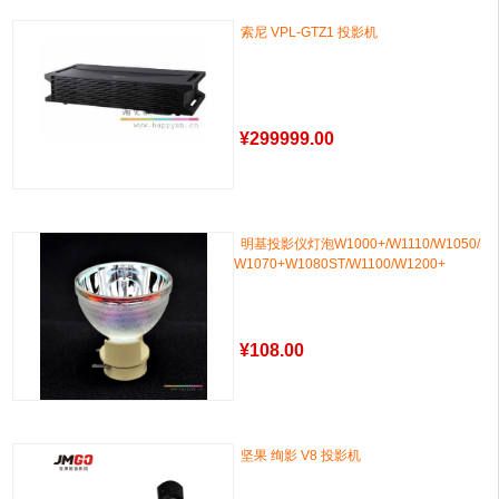
索尼 VPL-GTZ1 投影机
¥
299999.00
明基投影仪灯泡W1000+/W1110/W1050/
W1070+W1080ST/W1100/W1200+
¥
108.00
坚果 绚影 V8 投影机