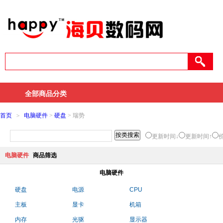
全部商品分类
首页
>
电脑硬件
>
硬盘
> 瑞势
更新时间↓
更新时间↑
电脑硬件
商品筛选
电脑硬件
硬盘
电源
CPU
主板
显卡
机箱
内存
光驱
显示器