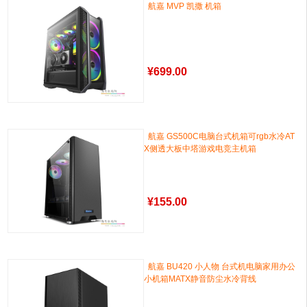
航嘉 MVP 凯撒 机箱
¥
699.00
航嘉 GS500C电脑台式机箱可rgb水冷AT
X侧透大板中塔游戏电竞主机箱
¥
155.00
航嘉 BU420 小人物 台式机电脑家用办公
小机箱MATX静音防尘水冷背线