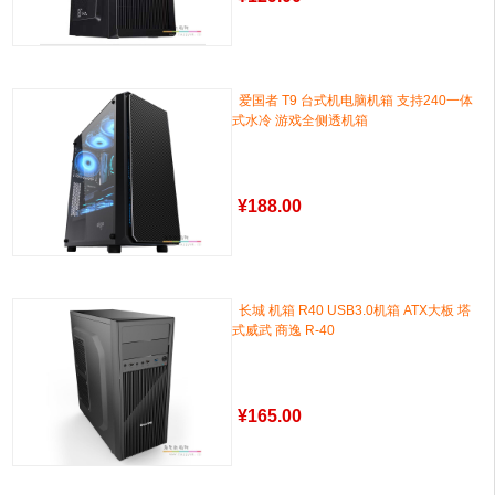
爱国者 T9 台式机电脑机箱 支持240一体
式水冷 游戏全侧透机箱
¥
188.00
长城 机箱 R40 USB3.0机箱 ATX大板 塔
式威武 商逸 R-40
¥
165.00