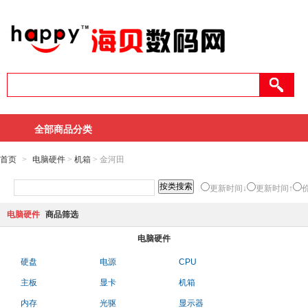
全部商品分类
首页
>
电脑硬件
>
机箱
> 金河田
更新时间↓
更新时间↑
电脑硬件
商品筛选
电脑硬件
硬盘
电源
CPU
主板
显卡
机箱
内存
光驱
显示器