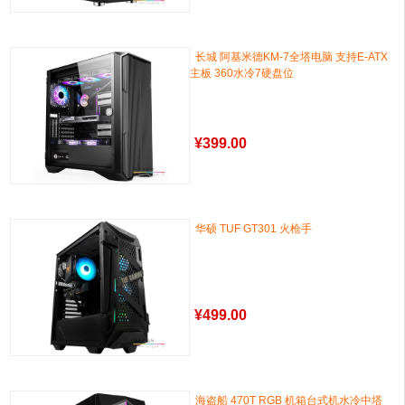
长城 阿基米德KM-7全塔电脑 支持E-ATX
主板 360水冷7硬盘位
¥
399.00
华硕 TUF GT301 火枪手
¥
499.00
海盗船 470T RGB 机箱台式机水冷中塔