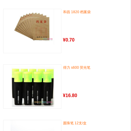
和昌 1820 档案袋
¥
0.70
得力 s600 荧光笔
¥
16.80
圆珠笔 12支/盒