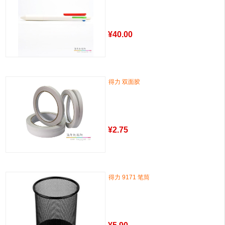
¥
40.00
得力 双面胶
¥
2.75
得力 9171 笔筒