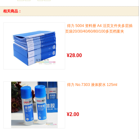
相关商品：
得力 5004 资料册 A4 活页文件夹多层插
页袋20/30/40/60/80/100多页档案夹
¥
28.00
得力 No.7303 液体胶水 125ml
¥
2.00