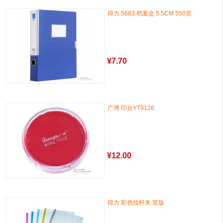
得力 5683 档案盒 5.5CM 550页
¥
7.70
广博 印台YT9126
¥
12.00
得力 彩色拉杆夹 竖版