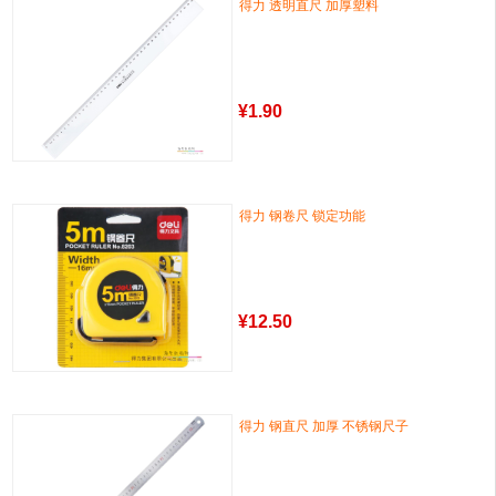
得力 透明直尺 加厚塑料
¥
1.90
得力 钢卷尺 锁定功能
¥
12.50
得力 钢直尺 加厚 不锈钢尺子