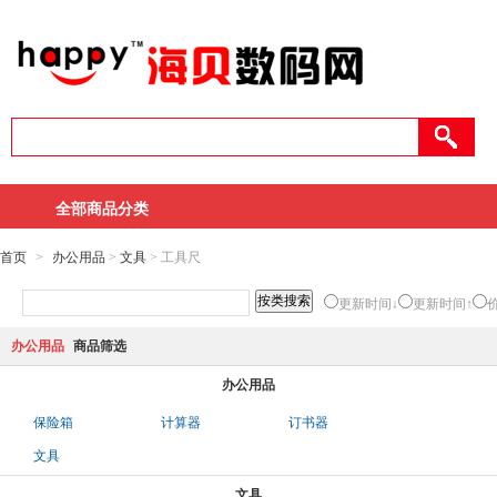
全部商品分类
首页
>
办公用品
>
文具
> 工具尺
更新时间↓
更新时间↑
办公用品
商品筛选
办公用品
保险箱
计算器
订书器
文具
文具