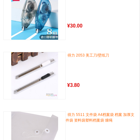
¥
30.00
得力 2053 美工刀/壁纸刀
¥
3.80
得力 5511 文件袋 A4档案袋 档案 加厚文
件袋 资料袋塑料档案袋 缠绳