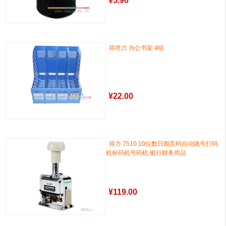
¥
5.90
得培力 办公书架 4组
¥
22.00
得力 7510 10位数日期页码自动跳号打码
机标码机号码机 银行财务用品
¥
119.00