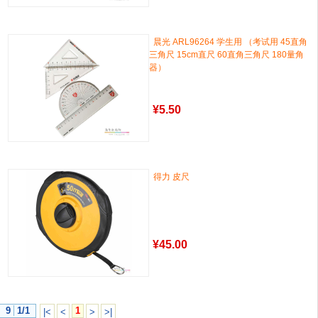
晨光 ARL96264 学生用 （考试用 45直角
三角尺 15cm直尺 60直角三角尺 180量角
器）
¥
5.50
得力 皮尺
¥
45.00
9
1/1
1
|<
<
>
>|