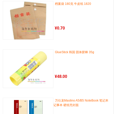
档案袋 180克 牛皮纸 1820
¥
0.70
GlueStick 韩国 固体胶棒 35g
¥
48.00
万仕龙MasIino A5/B5 NoteBook 笔记本
记事本 硬纸壳封面