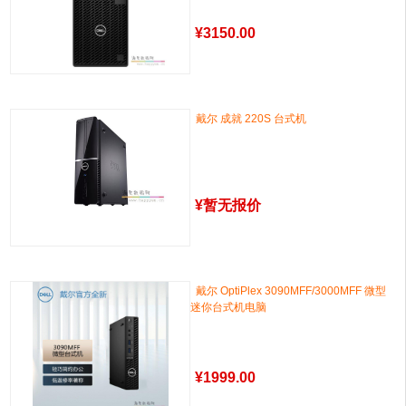
¥
3150.00
戴尔 成就 220S 台式机
¥
暂无报价
戴尔 OptiPlex 3090MFF/3000MFF 微型
迷你台式机电脑
¥
1999.00