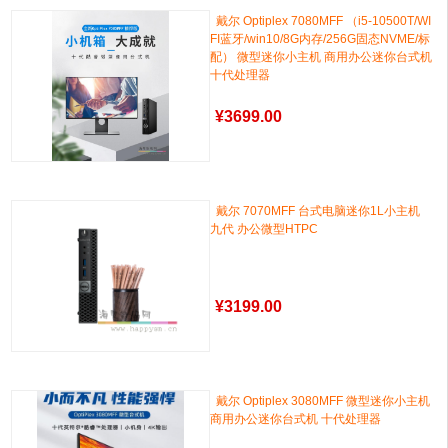
戴尔 Optiplex 7080MFF （i5-10500T/WI
FI蓝牙/win10/8G内存/256G固态NVME/标
配） 微型迷你小主机 商用办公迷你台式机
十代处理器
¥
3699.00
戴尔 7070MFF 台式电脑迷你1L小主机
九代 办公微型HTPC
¥
3199.00
戴尔 Optiplex 3080MFF 微型迷你小主机
商用办公迷你台式机 十代处理器