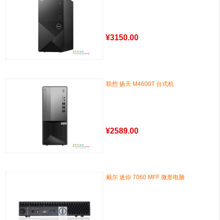
¥
3150.00
联想 扬天 M4600T 台式机
¥
2589.00
戴尔 迷你 7060 MFF 微形电脑