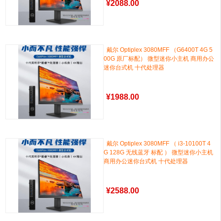
¥
2088.00
戴尔 Optiplex 3080MFF （G6400T 4G 5
00G 原厂标配） 微型迷你小主机 商用办公
迷你台式机 十代处理器
¥
1988.00
戴尔 Optiplex 3080MFF （ i3-10100T 4
G 128G 无线蓝牙 标配 ） 微型迷你小主机
商用办公迷你台式机 十代处理器
¥
2588.00