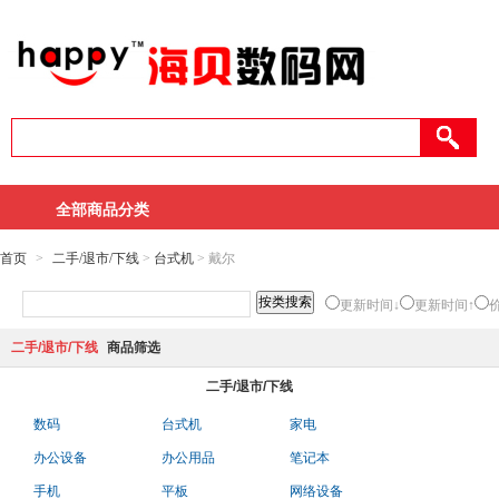
全部商品分类
首页
>
二手/退市/下线
>
台式机
> 戴尔
更新时间↓
更新时间↑
二手/退市/下线
商品筛选
二手/退市/下线
数码
台式机
家电
办公设备
办公用品
笔记本
手机
平板
网络设备