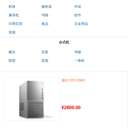
耗材
服务器
外设
兼容机
书籍
软件
日用百货
食品
五金用品
其他
台式机
戴尔
宏碁
华硕
联想
其他
一体机
戴尔 XPS 8960
¥
2800.00