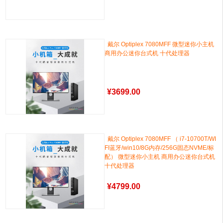
戴尔 Optiplex 7080MFF 微型迷你小主机
商用办公迷你台式机 十代处理器
¥
3699.00
戴尔 Optiplex 7080MFF （ i7-10700T/WI
FI蓝牙/win10/8G内存/256G固态NVME/标
配） 微型迷你小主机 商用办公迷你台式机
十代处理器
¥
4799.00