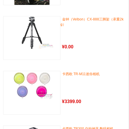
金钟（Velbon）CX-888三脚架（承重2k
g）
¥
0.00
卡西欧 TR-M11迷你相机
¥
3399.00
卡西欧 TR300 自拍神器 数码相机