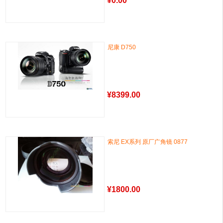
¥
0.00
尼康 D750
¥
8399.00
索尼 EX系列 原厂广角镜 0877
¥
1800.00