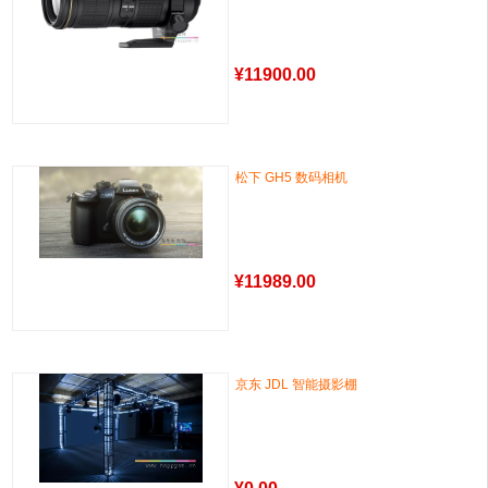
¥
11900.00
松下 GH5 数码相机
¥
11989.00
京东 JDL 智能摄影棚