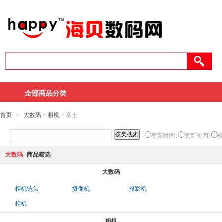
全部商品分类
首页
>
大数码
>
相机
> 富士
更新时间↓
更新时间↑
大数码
商品筛选
大数码
相机镜头
摄像机
投影机
相机
相机