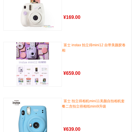
¥
169.00
富士 instax 拍立得mini12 自带美颜胶卷
相
¥
659.00
富士 拍立得相机mini11美颜自拍相机套
餐二含拍立得相纸mini9升级
¥
639.00