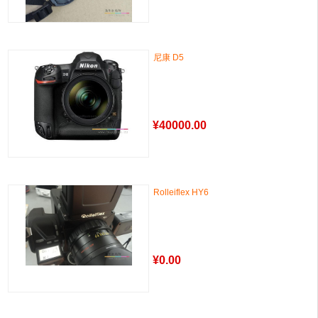
尼康 D5
¥
40000.00
Rolleiflex HY6
¥
0.00