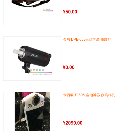
¥
50.00
金贝 DPE-600三灯套装 摄影灯
¥
0.00
卡西欧 T350S 自拍神器 数码相机
¥
2099.00