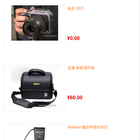
哈苏 X1D
¥
0.00
尼康 相机漂浮袋
¥
60.00
Amaran 微距环形闪光灯