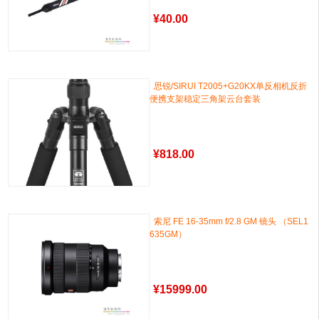
¥
40.00
思锐/SIRUI T2005+G20KX单反相机反折
便携支架稳定三角架云台套装
¥
818.00
索尼 FE 16-35mm f/2.8 GM 镜头 （SEL1
635GM）
¥
15999.00