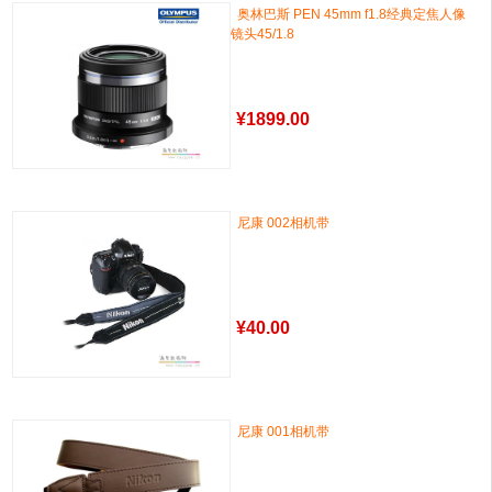
奥林巴斯 PEN 45mm f1.8经典定焦人像
镜头45/1.8
¥
1899.00
尼康 002相机带
¥
40.00
尼康 001相机带