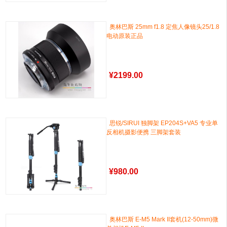
奥林巴斯 25mm f1.8 定焦人像镜头25/1.8
电动原装正品
¥
2199.00
思锐/SIRUI 独脚架 EP204S+VA5 专业单
反相机摄影便携 三脚架套装
¥
980.00
奥林巴斯 E-M5 Mark II套机(12-50mm)微