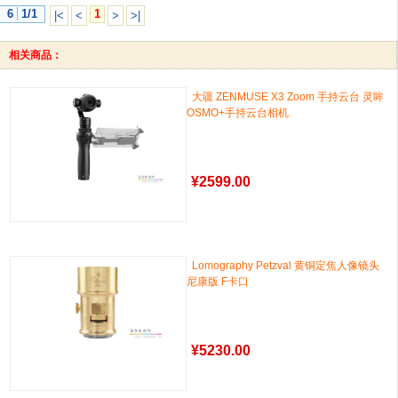
6
1/1
1
|<
<
>
>|
相关商品：
大疆 ZENMUSE X3 Zoom 手持云台 灵眸
OSMO+手持云台相机
¥
2599.00
Lomography Petzval 黄铜定焦人像镜头
尼康版 F卡口
¥
5230.00