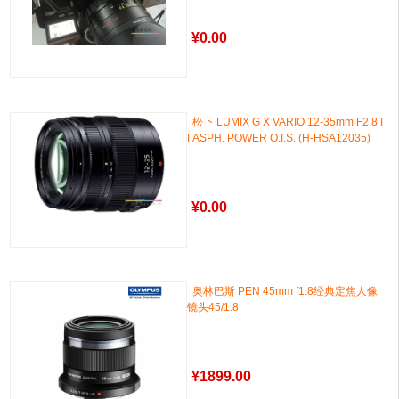
¥
0.00
松下 LUMIX G X VARIO 12-35mm F2.8 I
I ASPH. POWER O.I.S. (H-HSA12035)
¥
0.00
奥林巴斯 PEN 45mm f1.8经典定焦人像
镜头45/1.8
¥
1899.00