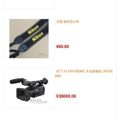
尼康 相机登山带
¥
60.00
松下 AJ-UPX360MC 专业摄像机 UPX36
0MC
¥
38000.00