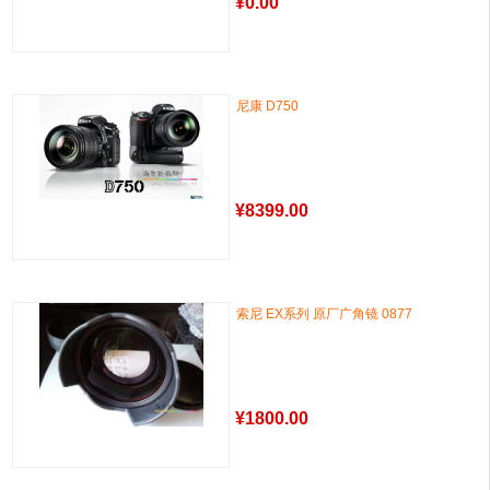
¥
0.00
尼康 D750
¥
8399.00
索尼 EX系列 原厂广角镜 0877
¥
1800.00