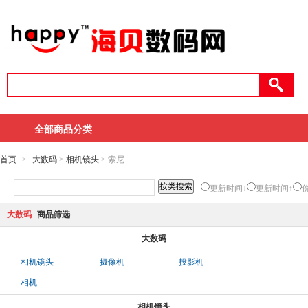
全部商品分类
首页
>
大数码
>
相机镜头
> 索尼
更新时间↓
更新时间↑
大数码
商品筛选
大数码
相机镜头
摄像机
投影机
相机
相机镜头