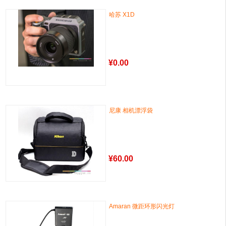
哈苏 X1D
¥
0.00
尼康 相机漂浮袋
¥
60.00
Amaran 微距环形闪光灯