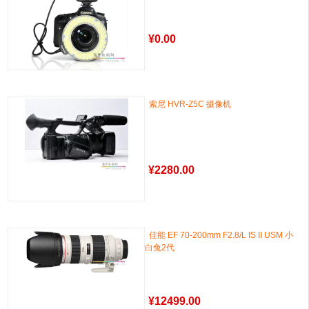
¥
0.00
索尼 HVR-Z5C 摄像机
¥
2280.00
佳能 EF 70-200mm F2.8/L IS II USM 小
白兔2代
¥
12499.00