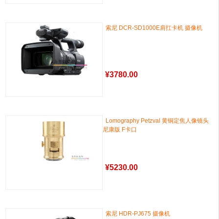
索尼 DCR-SD1000E肩扛卡机 摄像机
¥
3780.00
Lomography Petzval 黄铜定焦人像镜头
尼康版 F卡口
¥
5230.00
索尼 HDR-PJ675 摄像机