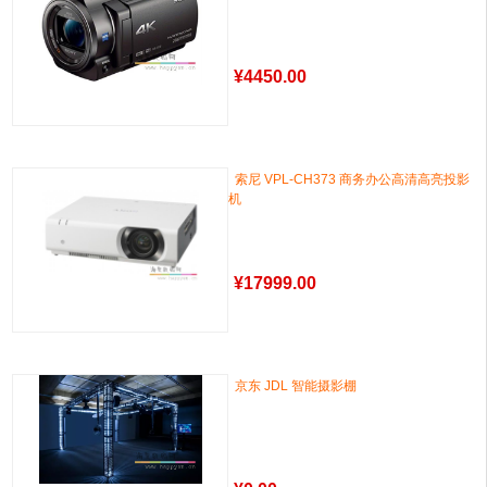
¥
4450.00
索尼 VPL-CH373 商务办公高清高亮投影
机
¥
17999.00
京东 JDL 智能摄影棚