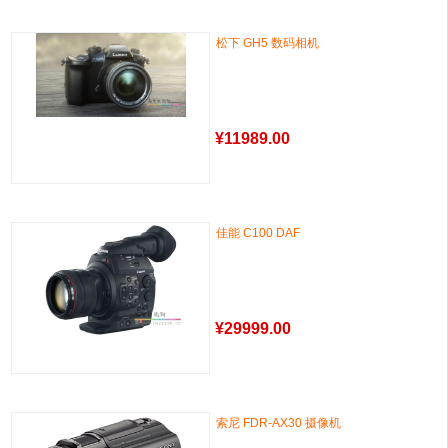
松下 GH5 数码相机
¥
11989.00
佳能 C100 DAF
¥
29999.00
索尼 FDR-AX30 摄像机