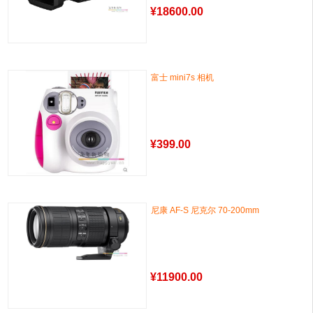
¥
18600.00
富士 mini7s 相机
¥
399.00
尼康 AF-S 尼克尔 70-200mm
¥
11900.00