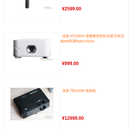
¥
2599.00
优派 VS16844 便携微型投影仪/机手机无
线wifi同屏Baby Vision
¥
999.00
优派 TB1416K 投影机
¥
12999.00