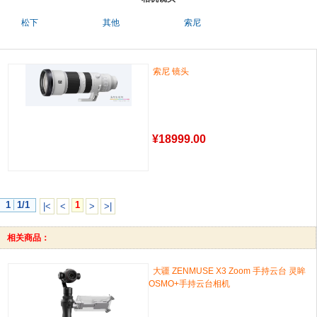
松下
其他
索尼
索尼 镜头
¥
18999.00
1
1/1
1
|<
<
>
>|
相关商品：
大疆 ZENMUSE X3 Zoom 手持云台 灵眸
OSMO+手持云台相机