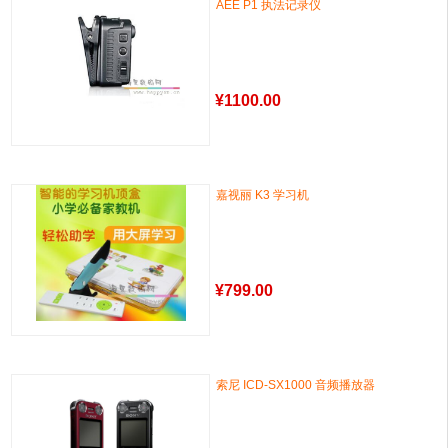
AEE P1 执法记录仪
¥
1100.00
嘉视丽 K3 学习机
¥
799.00
索尼 ICD-SX1000 音频播放器