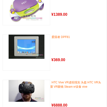
¥
1389.00
爱国者 DPF81
¥
369.00
HTC Vive VR虚拟现实 头盔 HTC VR头
显 VR眼镜 Steam vr设备 vive
¥
6888.00