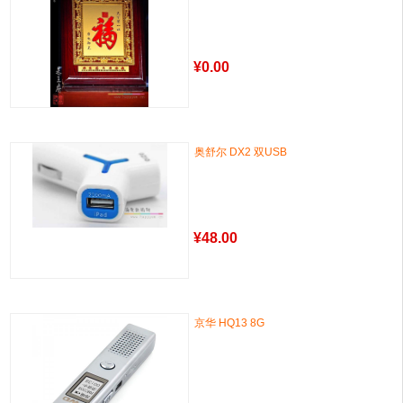
¥
0.00
奥舒尔 DX2 双USB
¥
48.00
京华 HQ13 8G