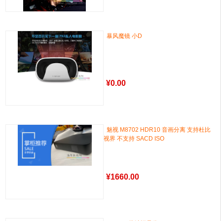
暴风魔镜 小D
¥
0.00
魅视 M8702 HDR10 音画分离 支持杜比
视界 不支持 SACD ISO
¥
1660.00