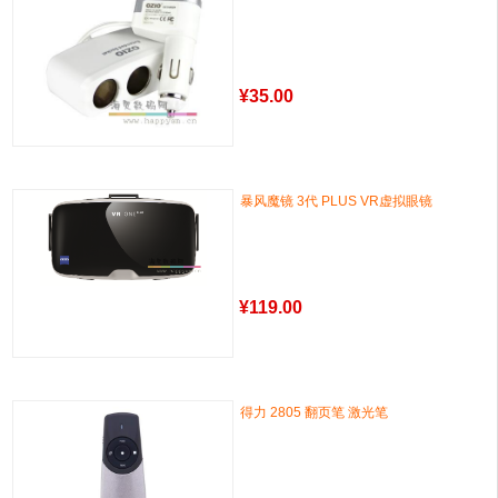
¥
35.00
暴风魔镜 3代 PLUS VR虚拟眼镜
¥
119.00
得力 2805 翻页笔 激光笔