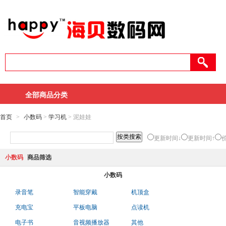
全部商品分类
首页
>
小数码
>
学习机
> 泥娃娃
更新时间↓
更新时间↑
小数码
商品筛选
小数码
录音笔
智能穿戴
机顶盒
充电宝
平板电脑
点读机
电子书
音视频播放器
其他