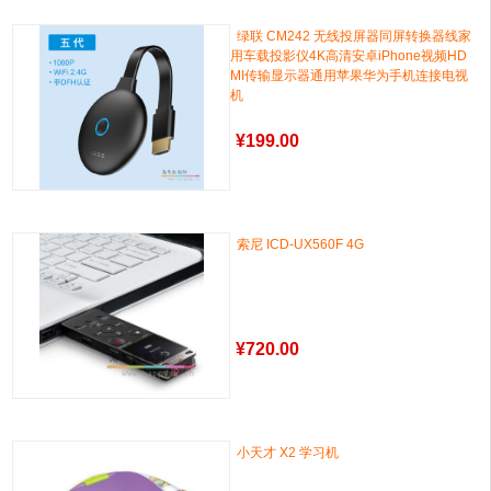
绿联 CM242 无线投屏器同屏转换器线家
用车载投影仪4K高清安卓iPhone视频HD
MI传输显示器通用苹果华为手机连接电视
机
¥
199.00
索尼 ICD-UX560F 4G
¥
720.00
小天才 X2 学习机