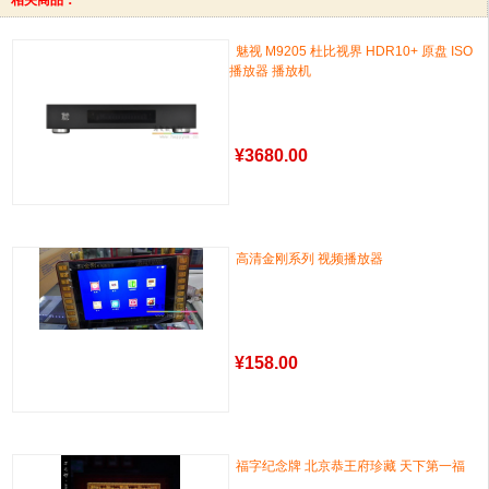
相关商品：
魅视 M9205 杜比视界 HDR10+ 原盘 ISO
播放器 播放机
¥
3680.00
高清金刚系列 视频播放器
¥
158.00
福字纪念牌 北京恭王府珍藏 天下第一福