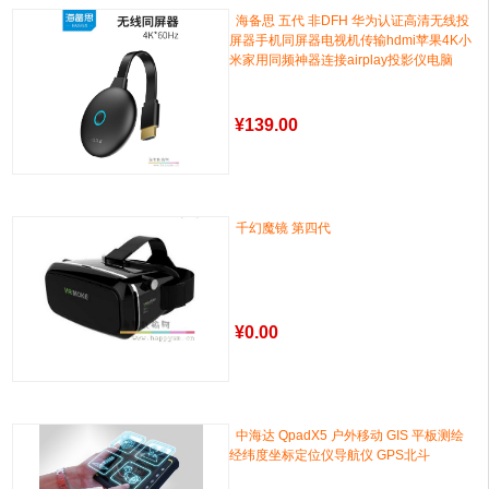
海备思 五代 非DFH 华为认证高清无线投
屏器手机同屏器电视机传输hdmi苹果4K小
米家用同频神器连接airplay投影仪电脑
¥
139.00
千幻魔镜 第四代
¥
0.00
中海达 QpadX5 户外移动 GIS 平板测绘
经纬度坐标定位仪导航仪 GPS北斗