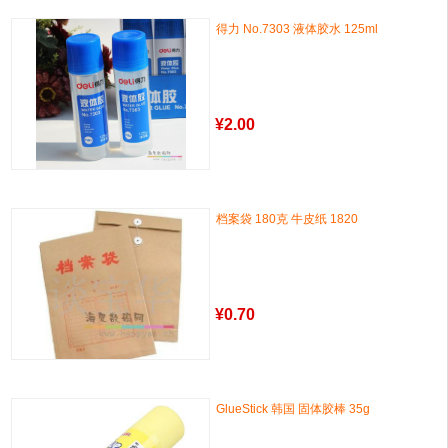
得力 No.7303 液体胶水 125ml
¥
2.00
档案袋 180克 牛皮纸 1820
¥
0.70
GlueStick 韩国 固体胶棒 35g