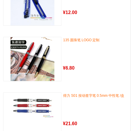
¥
12.00
135 圆珠笔 LOGO 定制
¥
6.80
得力 S01 按动签字笔 0.5mm 中性笔 /盒
¥
21.60