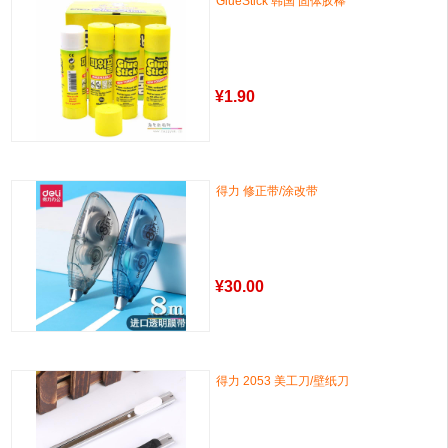
GlueStick 韩国 固体胶棒
¥
1.90
得力 修正带/涂改带
¥
30.00
得力 2053 美工刀/壁纸刀