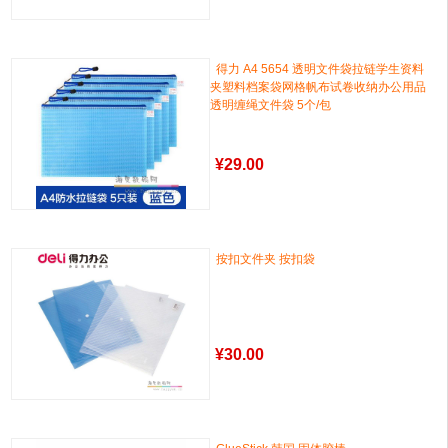
得力 A4 5654 透明文件袋拉链学生资料
夹塑料档案袋网格帆布试卷收纳办公用品
透明缠绳文件袋 5个/包
¥
29.00
按扣文件夹 按扣袋
¥
30.00