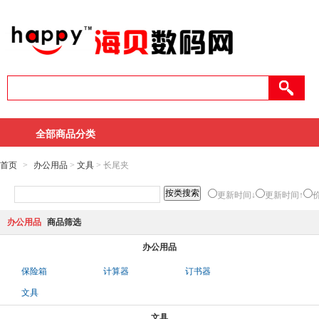
全部商品分类
首页
>
办公用品
>
文具
> 长尾夹
更新时间↓
更新时间↑
办公用品
商品筛选
办公用品
保险箱
计算器
订书器
文具
文具