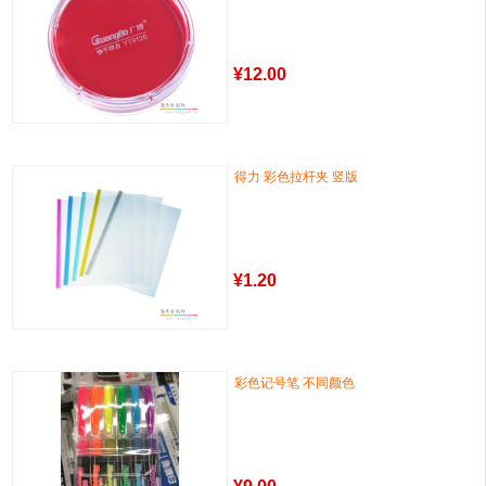
¥
12.00
得力 彩色拉杆夹 竖版
¥
1.20
彩色记号笔 不同颜色