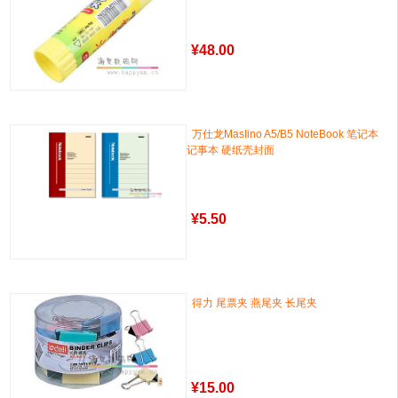
¥
48.00
万仕龙MasIino A5/B5 NoteBook 笔记本
记事本 硬纸壳封面
¥
5.50
得力 尾票夹 燕尾夹 长尾夹
¥
15.00