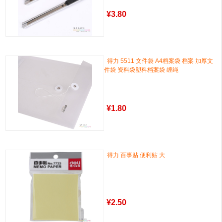
¥
3.80
得力 5511 文件袋 A4档案袋 档案 加厚文
件袋 资料袋塑料档案袋 缠绳
¥
1.80
得力 百事贴 便利贴 大
¥
2.50