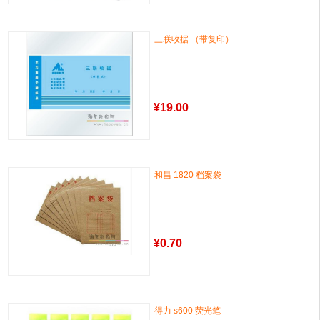
三联收据 （带复印）
¥
19.00
和昌 1820 档案袋
¥
0.70
得力 s600 荧光笔