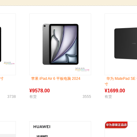
英寸
苹果 iPad Air 6 平板电脑 2024
华为 MatePad S
寸
¥
9578.00
¥
1699.00
3738
有货
3555
有货