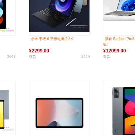
小米 平板 6 平板电脑 2.8K
微软 Surface P
板）
¥
2299.00
¥
12099.00
2067
有货
2059
有货