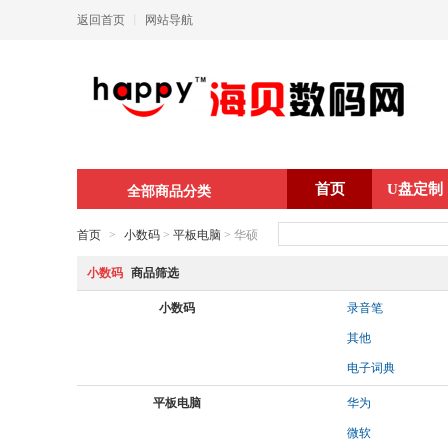
返回首页
丨
网站导航
首页
U盘定制
全部商品分类
首页
>
小数码
>
平板电脑
> 华硕
小数码
商品筛选
小数码
录音笔
其他
电子词典
平板电脑
华为
微软