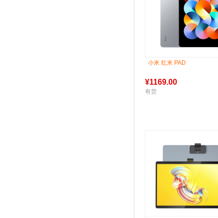
小米 红米 PAD
¥
1169.00
有货