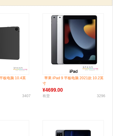
E 平板电脑 10.4英
苹果 iPad 9 平板电脑 2021款 10.2英
寸
¥
4699.00
3407
有货
3296