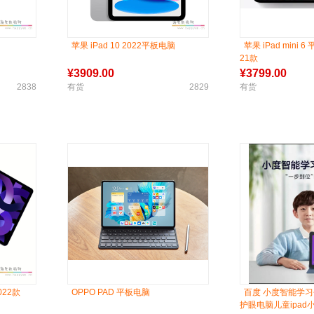
苹果 iPad 10 2022平板电脑
苹果 iPad mini 6
21款
¥
3909.00
¥
3799.00
2838
有货
2829
有货
2022款
OPPO PAD 平板电脑
百度 小度智能学习
护眼电脑儿童ipa