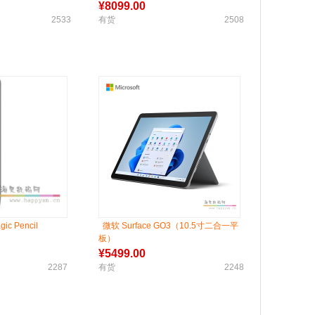
神器网课安卓官方正
¥
8099.00
2533
有货
2508
c Pencil
微软 Surface GO3（10.5寸二合一平
板）
¥
5499.00
2287
有货
2248