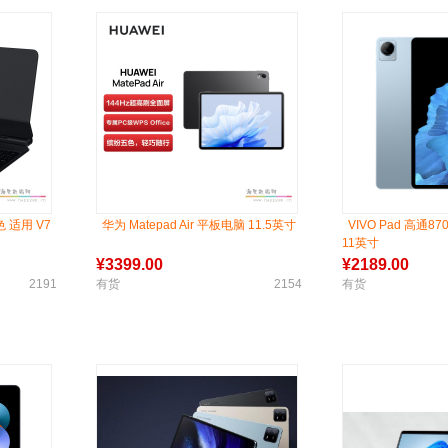
色 适用 V7
华为 Matepad Air 平板电脑 11.5英寸
VIVO Pad 高通87
11英寸
¥
3399.00
¥
2189.00
2191
有货
2154
有货