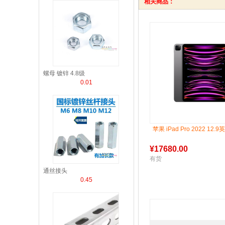
相关商品：
螺母 镀锌 4.8级
0.01
苹果 iPad Pro 2022 12.9
¥
17680.00
有货
通丝接头
0.45