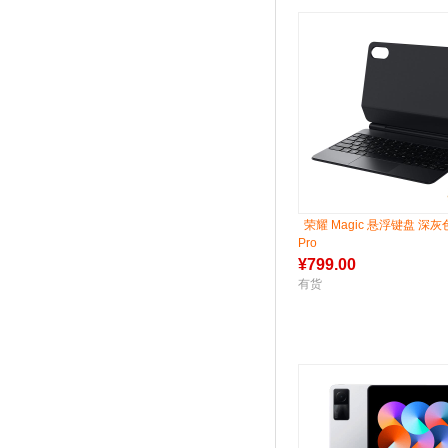
荣耀 Magic 悬浮键盘 深灰
Pro
¥
799.00
有货