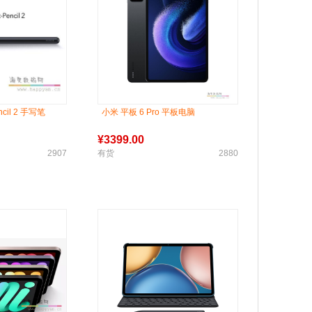
ncil 2 手写笔
小米 平板 6 Pro 平板电脑
¥
3399.00
2907
有货
2880