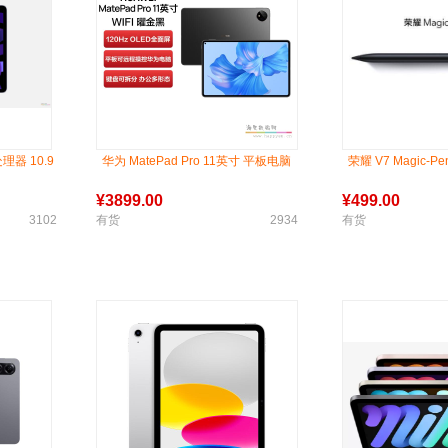
处理器 10.9
华为 MatePad Pro 11英寸 平板电脑
荣耀 V7 Magic-Pe
¥
3899.00
¥
499.00
3102
有货
2934
有货