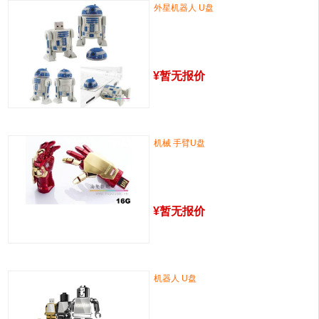
外星机器人 U盘
¥
暂无报价
机械 手臂U盘
¥
暂无报价
机器人 U盘