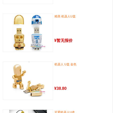
精美 机器人U盘
¥
暂无报价
机器人 U盘 金色
¥
38.80
可爱机器人U盘