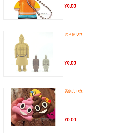
¥
0.00
兵马俑 U盘
¥
0.00
粪袋儿 U盘
¥
0.00