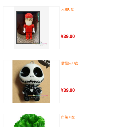
人物U盘
¥
39.00
骷髅头 U盘
¥
39.00
白菜 U盘