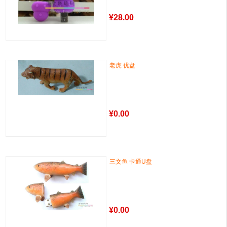
¥
28.00
老虎 优盘
¥
0.00
三文鱼 卡通U盘
¥
0.00