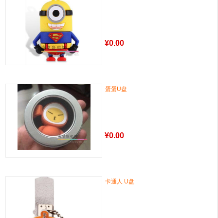
¥
0.00
蛋蛋U盘
¥
0.00
卡通人 U盘