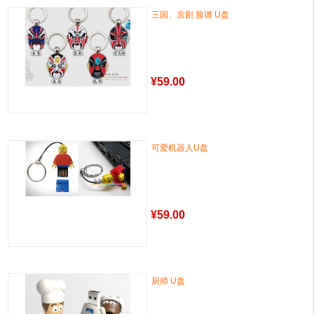
三国、京剧 脸谱 U盘
¥
59.00
可爱机器人U盘
¥
59.00
厨师 U盘