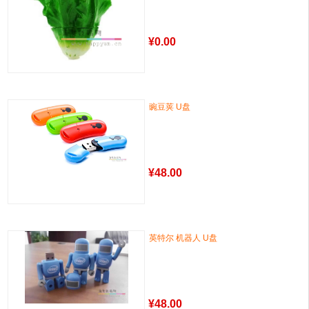
¥
0.00
豌豆荚 U盘
¥
48.00
英特尔 机器人 U盘
¥
48.00