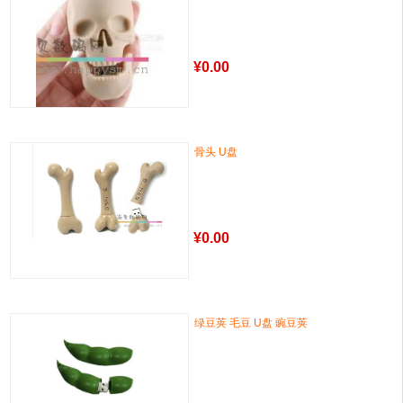
¥
0.00
骨头 U盘
¥
0.00
绿豆荚 毛豆 U盘 豌豆荚