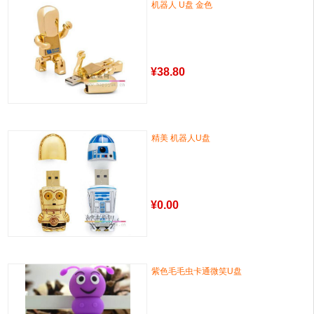
机器人 U盘 金色
¥
38.80
精美 机器人U盘
¥
0.00
紫色毛毛虫卡通微笑U盘