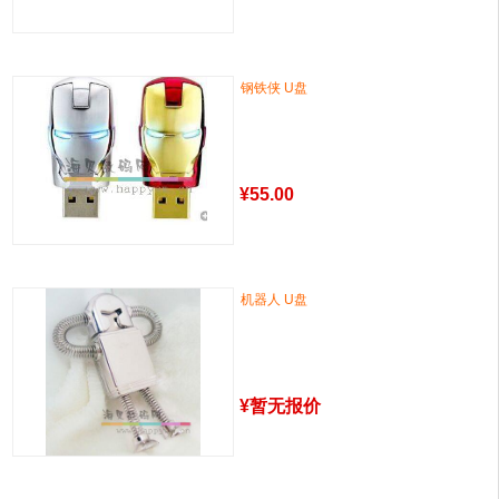
钢铁侠 U盘
¥
55.00
机器人 U盘
¥
暂无报价