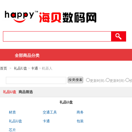
全部商品分类
首页
>
礼品U盘
>
卡通
> 机器人
更新时间↓
更新时间↑
礼品U盘
商品筛选
礼品U盘
材质
交通工具
商务
礼品U盘
卡通
包装
芯片