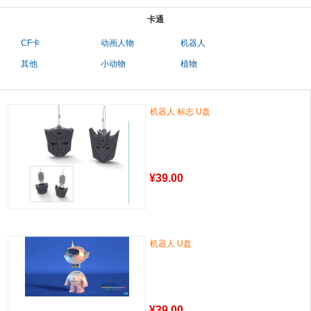
卡通
CF卡
动画人物
机器人
其他
小动物
植物
机器人 标志 U盘
¥
39.00
机器人 U盘
¥
39.00