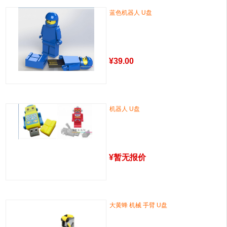
蓝色机器人 U盘
¥
39.00
机器人 U盘
¥
暂无报价
大黄蜂 机械 手臂 U盘