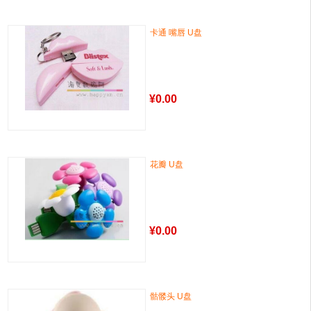
卡通 嘴唇 U盘
¥
0.00
花瓣 U盘
¥
0.00
骷髅头 U盘