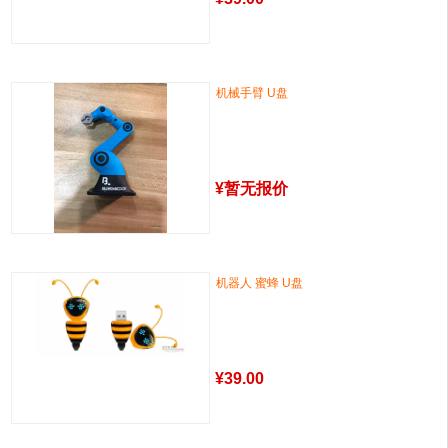
机械手臂 U盘
¥
暂无报价
机器人 蜜蜂 U盘
¥
39.00