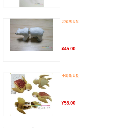
北极熊 U盘
¥
45.00
小海龟 U盘
¥
55.00