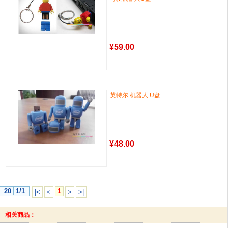
¥
59.00
英特尔 机器人 U盘
¥
48.00
20
1/1
1
|<
<
>
>|
相关商品：