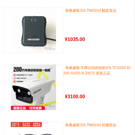
海康威视 DS-TMG034 触发雷达
¥
1035.00
海康威视 车牌识别抓拍机DS-TCG205-E/
205-A/205-B 200万 原装正品
¥
3100.00
海康威视 DS-TMG034 防砸雷达