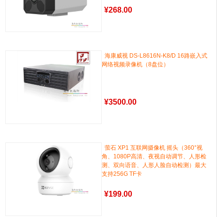
¥
268.00
海康威视 DS-L8616N-K8/D 16路嵌入式
网络视频录像机（8盘位）
¥
3500.00
萤石 XP1 互联网摄像机 摇头（360°视
角、1080P高清、夜视自动调节、人形检
测、双向语音、人形人脸自动检测）最大
支持256G TF卡
¥
199.00