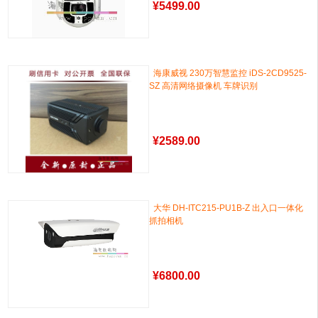
¥
5499.00
海康威视 230万智慧监控 iDS-2CD9525-
SZ 高清网络摄像机 车牌识别
¥
2589.00
大华 DH-ITC215-PU1B-Z 出入口一体化
抓拍相机
¥
6800.00