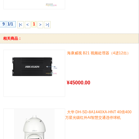
9
1/1
1
|<
<
>
>|
相关商品：
海康威视 B21 视频处理器（4进12出）
¥
45000.00
大华 DH-SD-8A1440XA-HNT 40倍400
万星光级红外AI智慧交通违停球机