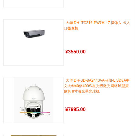
大华 DH-ITC216-PW7H-LZ 摄像头 出入
口摄像机
¥
3550.00
大华 DH-SD-8A2440VA-HNI-L SD8A中
文大华40倍400W星光级激光网络球型摄
像机 8寸激光星光球机
¥
7995.00