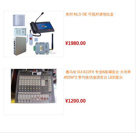
来邦 NLS-SE 可视对讲地址盒
¥
1980.00
雅马哈 DJ-822FX 专业8路调音台 大功率
450W*2 带均衡功放调音台 LED显示
¥
1200.00