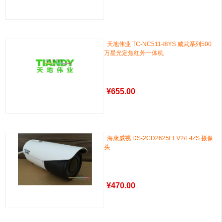
天地伟业 TC-NC511-I8YS 威武系列500
万星光定焦红外一体机
¥
655.00
海康威视 DS-2CD2625EFV2/F-IZS 摄像
头
¥
470.00