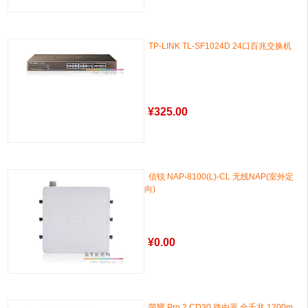
TP-LINK TL-SF1024D 24口百兆交换机
¥
325.00
信锐 NAP-8100(L)-CL 无线NAP(室外定
向)
¥
0.00
荣耀 Pro 2 CD30 路由器 全千兆 1200m