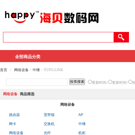
全部商品分类
首页
>
网络设备
>
中继
> TOTO-LINK
更新时间↓
更新时间↑
网络设备
商品筛选
网络设备
路由器
宽带猫
AP
网卡
交换机
中继
网络设备
光纤
机柜