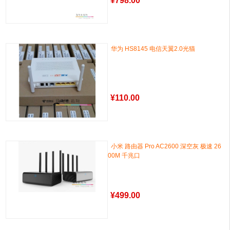
¥
798.00
华为 HS8145 电信天翼2.0光猫
¥
110.00
小米 路由器 Pro AC2600 深空灰 极速 26
00M 千兆口
¥
499.00