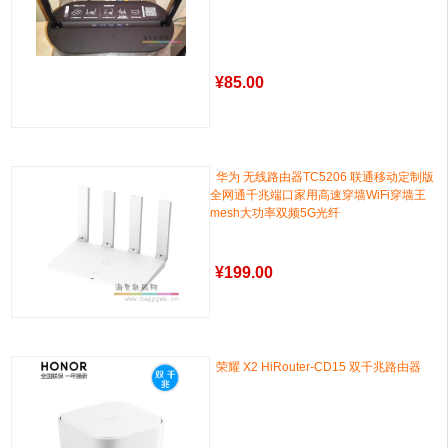
¥
85.00
华为 无线路由器TC5206 联通移动定制版
全网通千兆端口家用高速穿墙WiFi穿墙王
mesh大功率双频5G光纤
¥
199.00
荣耀 X2 HiRouter-CD15 双千兆路由器