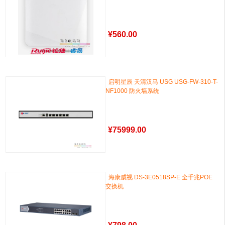
¥
560.00
启明星辰 天清汉马 USG USG-FW-310-T-
NF1000 防火墙系统
¥
75999.00
海康威视 DS-3E0518SP-E 全千兆POE
交换机