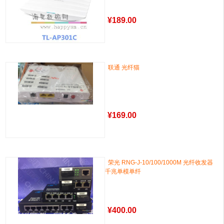
¥
189.00
联通 光纤猫
¥
169.00
荣光 RNG-J-10/100/1000M 光纤收发器
千兆单模单纤
¥
400.00