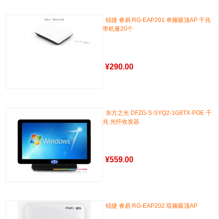
锐捷 睿易 RG-EAP201 单频吸顶AP 千兆
带机量20个
¥
290.00
东方之光 DFZG-S-SYQ2-1G8TX-POE 千
兆 光纤收发器
¥
559.00
锐捷 睿易 RG-EAP202 双频吸顶AP