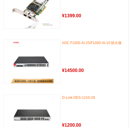
¥
1399.00
H3C F1000-AI-25/F1000-AI-10 防火墙
¥
14500.00
D-Link DES-1210-28
¥
1200.00