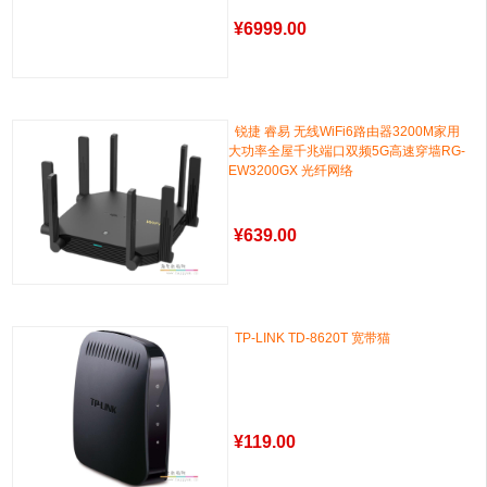
¥
6999.00
锐捷 睿易 无线WiFi6路由器3200M家用
大功率全屋千兆端口双频5G高速穿墙RG-
EW3200GX 光纤网络
¥
639.00
TP-LINK TD-8620T 宽带猫
¥
119.00