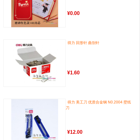
¥
0.00
得力 回形针 曲别针
¥
1.60
得力 美工刀 优质合金钢 N0.2004 壁纸
刀
¥
12.00