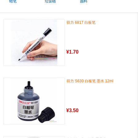
蜡笔
垃圾桶
颜料
得力 6817 白板笔
¥
1.70
得力 S630 白板笔 墨水 12ml
¥
3.50