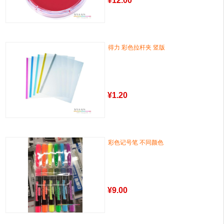
¥
12.00
得力 彩色拉杆夹 竖版
¥
1.20
彩色记号笔 不同颜色
¥
9.00