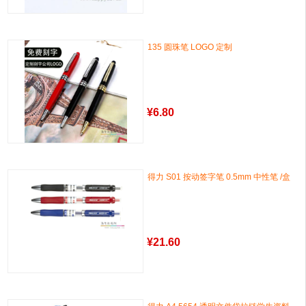
135 圆珠笔 LOGO 定制
¥
6.80
得力 S01 按动签字笔 0.5mm 中性笔 /盒
¥
21.60