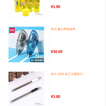
¥
1.90
得力 修正带/涂改带
¥
30.00
得力 2053 美工刀/壁纸刀
¥
3.80