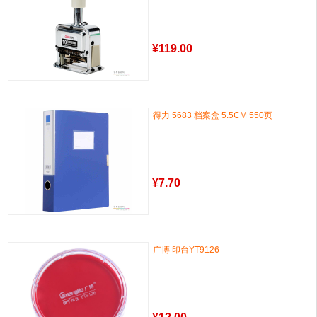
¥
119.00
得力 5683 档案盒 5.5CM 550页
¥
7.70
广博 印台YT9126