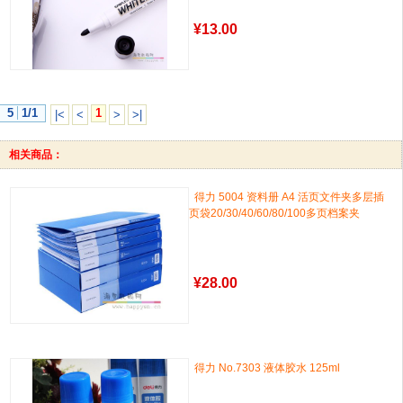
¥
13.00
5
1/1
1
|<
<
>
>|
相关商品：
得力 5004 资料册 A4 活页文件夹多层插
页袋20/30/40/60/80/100多页档案夹
¥
28.00
得力 No.7303 液体胶水 125ml