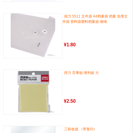
得力 5511 文件袋 A4档案袋 档案 加厚文
件袋 资料袋塑料档案袋 缠绳
¥
1.80
得力 百事贴 便利贴 大
¥
2.50
三联收据 （带复印）