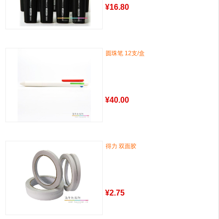
¥
16.80
圆珠笔 12支/盒
¥
40.00
得力 双面胶
¥
2.75