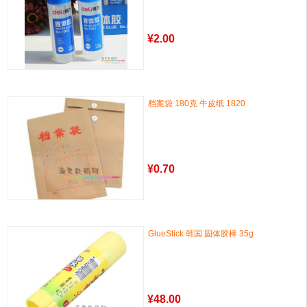
¥
2.00
档案袋 180克 牛皮纸 1820
¥
0.70
GlueStick 韩国 固体胶棒 35g
¥
48.00