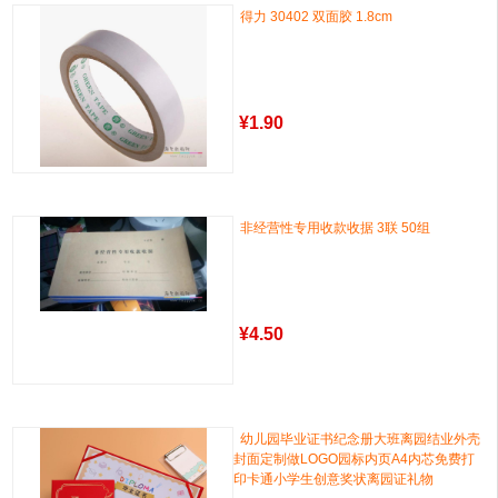
得力 30402 双面胶 1.8cm
¥
1.90
非经营性专用收款收据 3联 50组
¥
4.50
幼儿园毕业证书纪念册大班离园结业外壳
封面定制做LOGO园标内页A4内芯免费打
印卡通小学生创意奖状离园证礼物