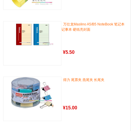
万仕龙MasIino A5/B5 NoteBook 笔记本
记事本 硬纸壳封面
¥
5.50
得力 尾票夹 燕尾夹 长尾夹
¥
15.00