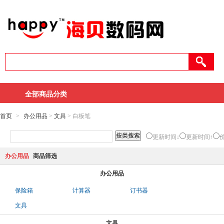
全部商品分类
首页
>
办公用品
>
文具
> 白板笔
更新时间↓
更新时间↑
办公用品
商品筛选
办公用品
保险箱
计算器
订书器
文具
文具