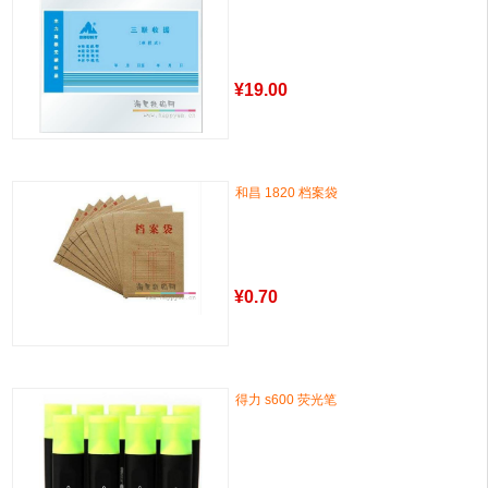
¥
19.00
和昌 1820 档案袋
¥
0.70
得力 s600 荧光笔