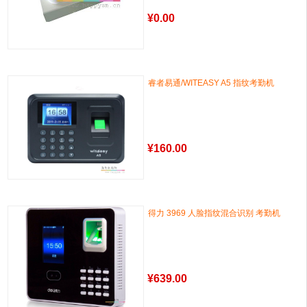
¥
0.00
睿者易通/WITEASY A5 指纹考勤机
¥
160.00
得力 3969 人脸指纹混合识别 考勤机
¥
639.00