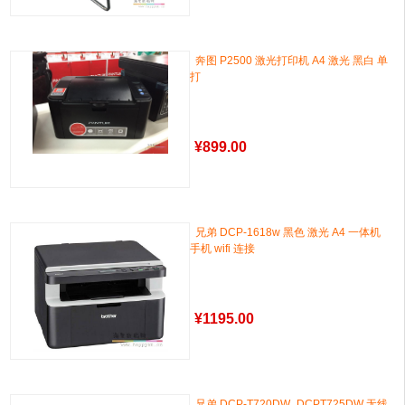
奔图 P2500 激光打印机 A4 激光 黑白 单
打
¥
899.00
兄弟 DCP-1618w 黑色 激光 A4 一体机
手机 wifi 连接
¥
1195.00
兄弟 DCP-T720DW_DCPT725DW 无线