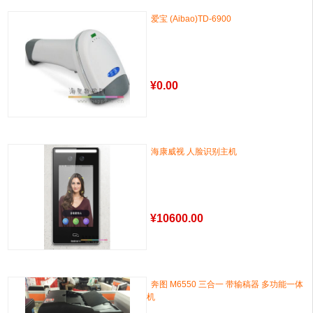
爱宝 (Aibao)TD-6900
¥
0.00
海康威视 人脸识别主机
¥
10600.00
奔图 M6550 三合一 带输稿器 多功能一体
机