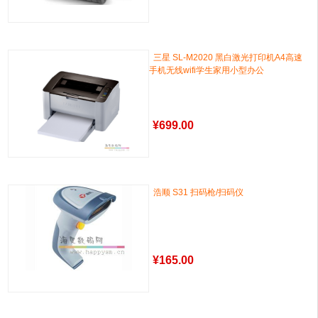
三星 SL-M2020 黑白激光打印机A4高速
手机无线wifi学生家用小型办公
¥
699.00
浩顺 S31 扫码枪/扫码仪
¥
165.00