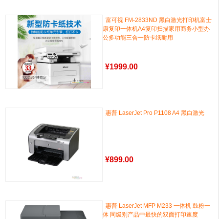
富可视 FM-2833ND 黑白激光打印机富士
康复印一体机A4复印扫描家用商务小型办
公多功能三合一防卡纸耐用
¥
1999.00
惠普 LaserJet Pro P1108 A4 黑白激光
¥
899.00
惠普 LaserJet MFP M233 一体机 鼓粉一
体 同级别产品中最快的双面打印速度