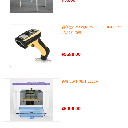
¥
55.00
得利捷/Datalogic PM9500-DHP433RB
二维码 扫描枪
¥
5580.00
迈睿 3D打印机 RL200A
¥
6999.00