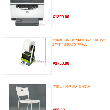
¥
1899.00
汉琳德 CUSTOM VKP80II VKP80III 热敏
凭条打印机嵌入式打印单元
¥
3750.00
宜家 白色椅子 简约 欧洲风格