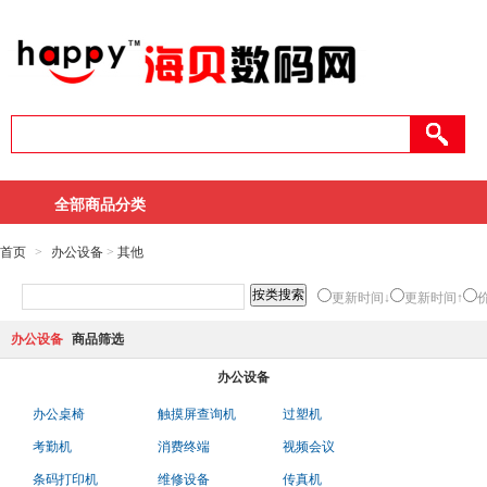
全部商品分类
首页
>
办公设备
>
其他
更新时间↓
更新时间↑
办公设备
商品筛选
办公设备
办公桌椅
触摸屏查询机
过塑机
考勤机
消费终端
视频会议
条码打印机
维修设备
传真机