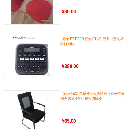
¥
39.00
兄弟 PT-D210 标签打印机 兄弟中英文标
签打印机
¥
380.00
办公椅家用电脑椅职员简约会议椅子特价
网布麻将椅学生宿舍四脚椅
¥
65.00