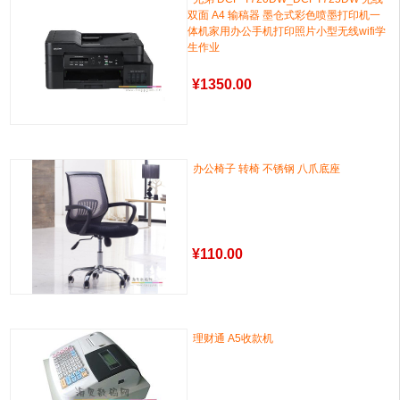
双面 A4 输稿器 墨仓式彩色喷墨打印机一
体机家用办公手机打印照片小型无线wifi学
生作业
¥
1350.00
办公椅子 转椅 不锈钢 八爪底座
¥
110.00
理财通 A5收款机