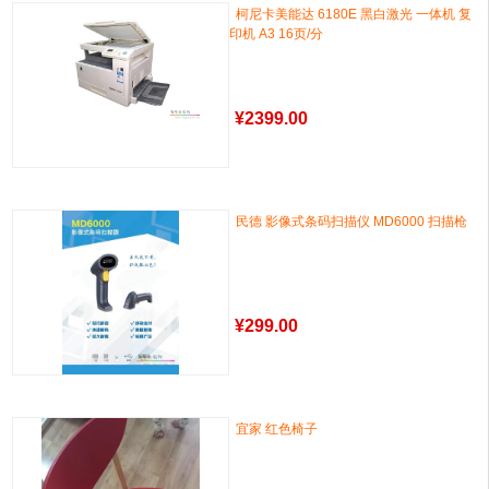
柯尼卡美能达 6180E 黑白激光 一体机 复
印机 A3 16页/分
¥
2399.00
民德 影像式条码扫描仪 MD6000 扫描枪
¥
299.00
宜家 红色椅子