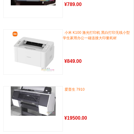
¥
789.00
小米 K100 激光打印机 黑白打印无线小型
学生家用办公一碰连接大印量耗材
¥
849.00
爱普生 7910
¥
19500.00