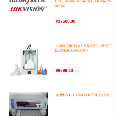
ACS，iSecure Center-TAS，iSecure Ce
nter-SM
¥
17500.00
北极熊 三d打印机儿童双喷头3d打印机工
业级高精度大型家用商用
¥
9999.00
合力中税 HOLYTAX HL635 针式打印机