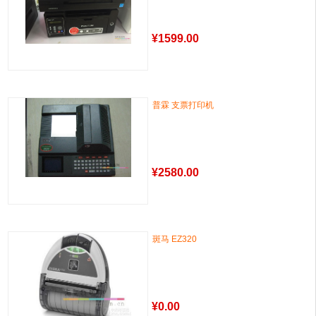
¥
1599.00
普霖 支票打印机
¥
2580.00
斑马 EZ320
¥
0.00