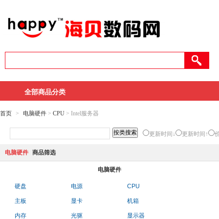
全部商品分类
首页
>
电脑硬件
>
CPU
> Intel服务器
更新时间↓
更新时间↑
电脑硬件
商品筛选
电脑硬件
硬盘
电源
CPU
主板
显卡
机箱
内存
光驱
显示器