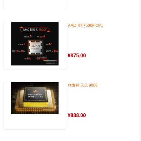
AMD R7 7500F CPU
¥
875.00
联发科 天玑 9000
¥
888.00