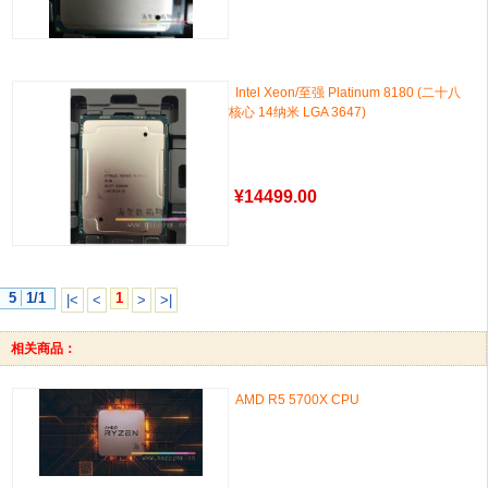
Intel Xeon/至强 Platinum 8180 (二十八
核心 14纳米 LGA 3647)
¥
14499.00
5
1/1
1
|<
<
>
>|
相关商品：
AMD R5 5700X CPU