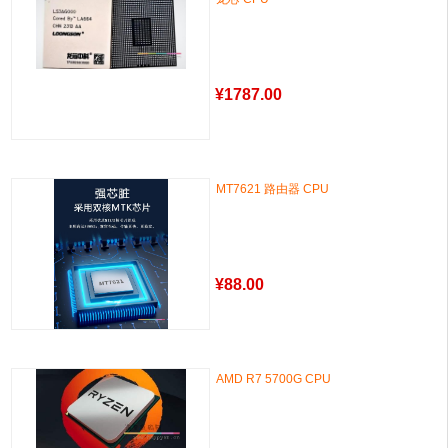
¥
1787.00
MT7621 路由器 CPU
¥
88.00
AMD R7 5700G CPU