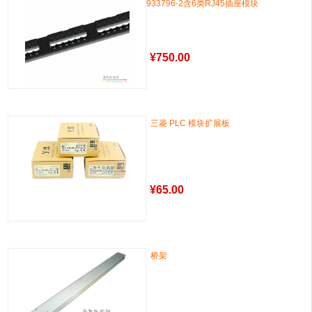
933796-2含6类RJ45插座模块
¥
750.00
三菱 PLC 模块扩展板
¥
65.00
桥架