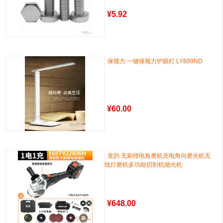
¥
5.92
保视力 一键保视力护眼灯 LY699ND
¥
60.00
龙韵 无刷锂电角磨机充电角向磨光机无
线打磨机多功能切割机抛光机
¥
648.00