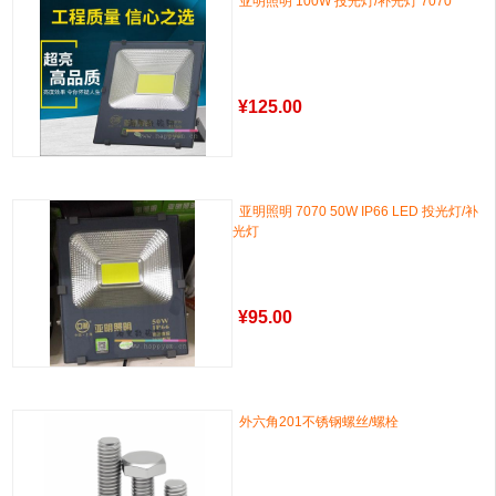
亚明照明 100W 投光灯/补光灯 7070
¥
125.00
亚明照明 7070 50W IP66 LED 投光灯/补
光灯
¥
95.00
外六角201不锈钢螺丝/螺栓