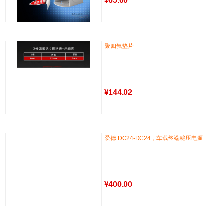
¥
65.00
聚四氟垫片
¥
144.02
爱德 DC24-DC24，车载终端稳压电源
¥
400.00