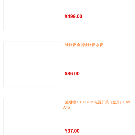
¥
499.00
镀锌管 金属镀锌管 水管
¥
86.00
施耐德 C10 1P+n 电源开关（空开）EA9
A45
¥
37.00