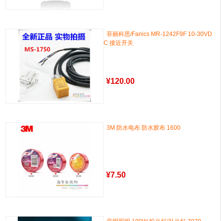
菲丽科思/Fanics MR-1242F9F 10-30VD
C 接近开关
¥
120.00
3M 防水电布 防水胶布 1600
¥
7.50