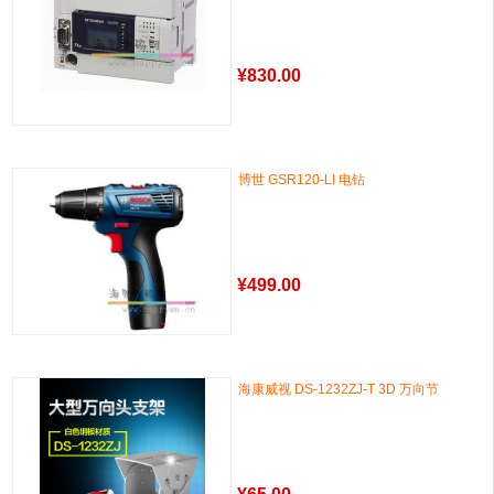
¥
830.00
博世 GSR120-LI 电钻
¥
499.00
海康威视 DS-1232ZJ-T 3D 万向节