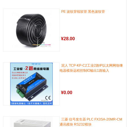
PE 波纹穿线软管 黑色波纹管
¥
28.00
泥人 TCP-KP-C2工业2路IP以太网网络继
电器模块远程控制IO输出1路输入
¥
0.00
三菱 信号发生器 PLC FX3SA-20MR-CM
通讯模块 RS232模块