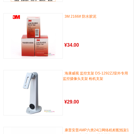
3M 2166# 防水胶泥
¥
34.00
海康威视 监控支架 DS-1292ZJ室外专用
监控摄像头支架 枪机支架
¥
29.00
康普安普AMP六类24口网络机柜配线架1