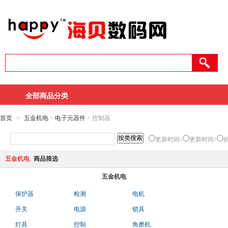
全部商品分类
首页
>
五金机电
>
电子元器件
> 控制器
更新时间↓
更新时间↑
五金机电
商品筛选
五金机电
保护器
检测
电机
开关
电源
锁具
灯具
控制
角磨机