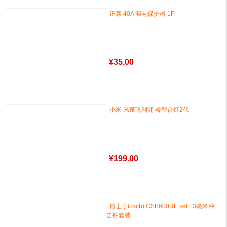
正泰 40A 漏电保护器 1P
¥
35.00
小米 米家飞利浦 睿智台灯2代
¥
199.00
博世 (Bosch) GSB600RE set 13毫米冲
击钻套装