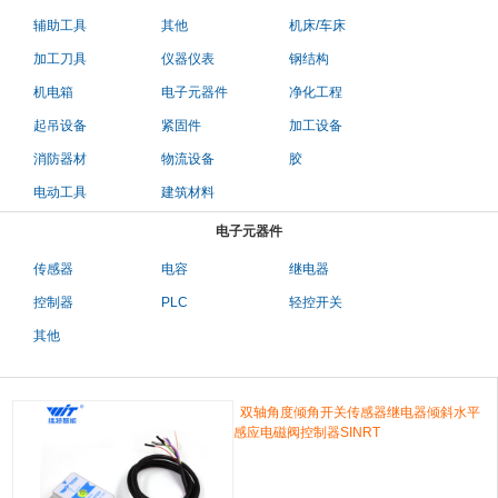
辅助工具
其他
机床/车床
加工刀具
仪器仪表
钢结构
机电箱
电子元器件
净化工程
起吊设备
紧固件
加工设备
消防器材
物流设备
胶
电动工具
建筑材料
电子元器件
传感器
电容
继电器
控制器
PLC
轻控开关
其他
双轴角度倾角开关传感器继电器倾斜水平
感应电磁阀控制器SINRT