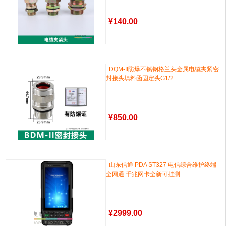
¥
140.00
DQM-II防爆不锈钢格兰头金属电缆夹紧密
封接头填料函固定头G1/2
¥
850.00
山东信通 PDA ST327 电信综合维护终端
全网通 千兆网卡全新可挂测
¥
2999.00