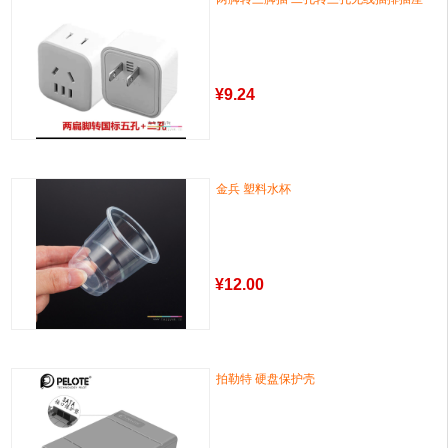
¥
9.24
金兵 塑料水杯
¥
12.00
拍勒特 硬盘保护壳