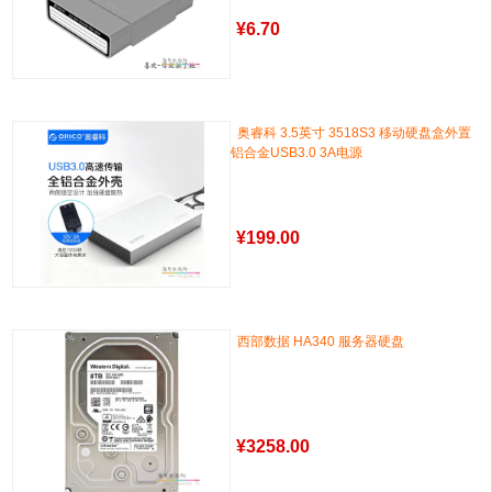
¥
6.70
奥睿科 3.5英寸 3518S3 移动硬盘盒外置
铝合金USB3.0 3A电源
¥
199.00
西部数据 HA340 服务器硬盘
¥
3258.00