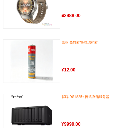
¥
2988.00
慕桐 免钉胶/免钉结构胶
¥
12.00
群晖 DS1825+ 网络存储服务器
¥
9999.00