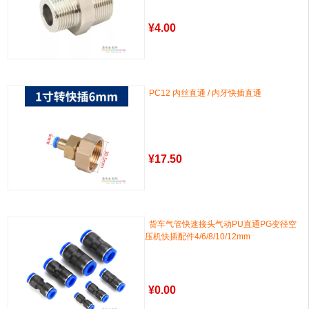
¥
4.00
PC12 内丝直通 / 内牙快插直通
¥
17.50
货车气管快速接头气动PU直通PG变径空
压机快插配件4/6/8/10/12mm
¥
0.00