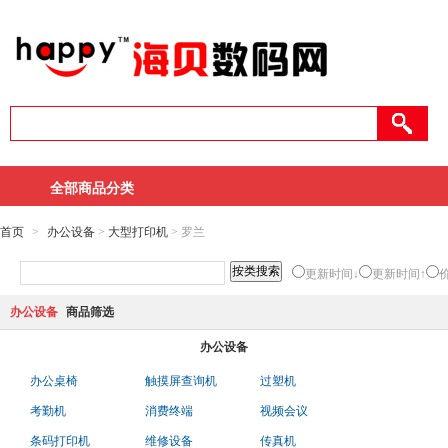
全部商品分类
首页
>
办公设备
>
大型打印机
> 罗兰
更新时间↓
更新时间↑
办公设备
商品筛选
办公设备
办公桌椅
触摸屏查询机
过塑机
考勤机
消费终端
视频会议
条码打印机
维修设备
传真机