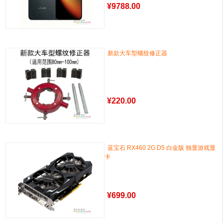
¥
9788.00
新款大车型螺纹修正器
¥
220.00
蓝宝石 RX460 2G D5 白金版 独显游戏显
卡
¥
699.00