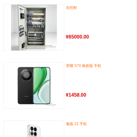
自控柜
¥
65000.00
荣耀 X70 焕新版 手机
¥
1458.00
魅族 22 手机