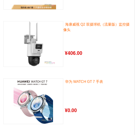
海康威视 Q2 双摄球机（流量版）监控摄
像头
¥
406.00
华为 WATCH GT 7 手表
¥
0.00