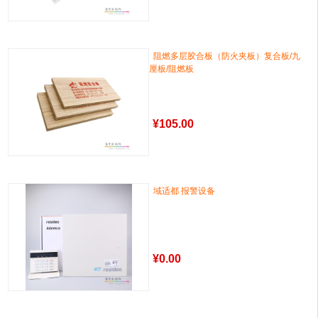
阻燃多层胶合板（防火夹板）复合板/九
厘板/阻燃板
¥
105.00
域适都 报警设备
¥
0.00