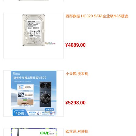
西部数据 HC320 SATA企业级NAS硬盘
¥
4089.00
小天鹅 洗衣机
¥
5298.00
欧立讯 对讲机