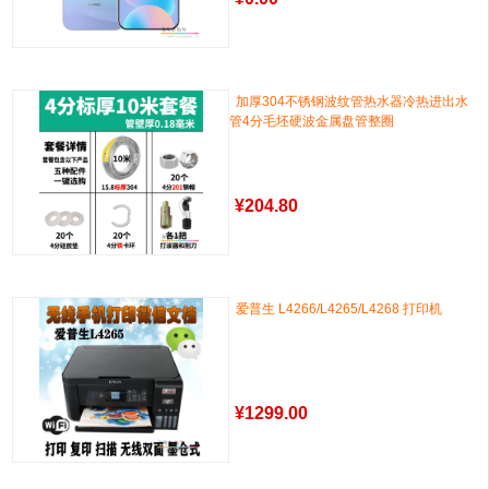
加厚304不锈钢波纹管热水器冷热进出水
管4分毛坯硬波金属盘管整圈
¥
204.80
爱普生 L4266/L4265/L4268 打印机
¥
1299.00