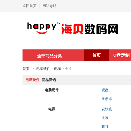
返回首页
丨
网站导航
首页
U盘定制
全部商品分类
首页
>
电脑硬件
>
电源
> 全汉
电脑硬件
商品筛选
电脑硬件
硬盘
显示器
电源
安钛克
技展
鑫谷