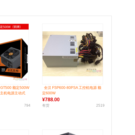
GT500 额定500W
全汉 FSP600-80PSA 工控机电源 额
音主机电源主动式
定600W
¥
788.00
794
有货
2519