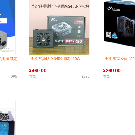
控机电源 额定
全汉 经典版 MS450 额定450W
全汉 蓝暴经典 450
¥
469.00
¥
269.00
965
有货
3282
有货