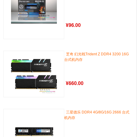
¥
96.00
芝奇 幻光戟Trident Z DDR4 3200 16G
台式机内存
¥
660.00
三星德乐 DDR4 4G/8G/16G 2666 台式
机内存