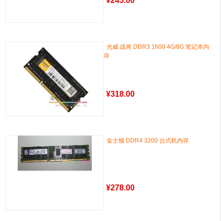
¥
245.00
光威 战将 DDR3 1600 4G/8G 笔记本内
存
¥
318.00
金士顿 DDR4 3200 台式机内存
¥
278.00