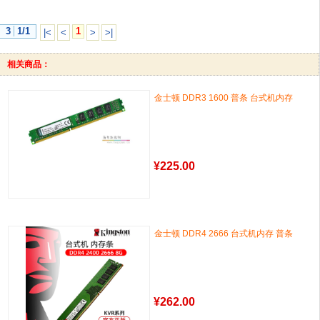
3
1/1
1
|<
<
>
>|
相关商品：
金士顿 DDR3 1600 普条 台式机内存
¥
225.00
金士顿 DDR4 2666 台式机内存 普条
¥
262.00