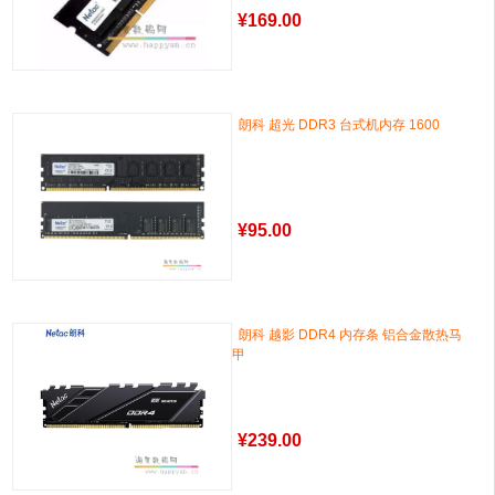
¥
169.00
朗科 超光 DDR3 台式机内存 1600
¥
95.00
朗科 越影 DDR4 内存条 铝合金散热马
甲
¥
239.00