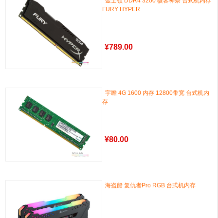
金士顿 DDR4 3200 骇客神条 台式机内存
FURY HYPER
¥
789.00
宇瞻 4G 1600 内存 12800带宽 台式机内
存
¥
80.00
海盗船 复仇者Pro RGB 台式机内存