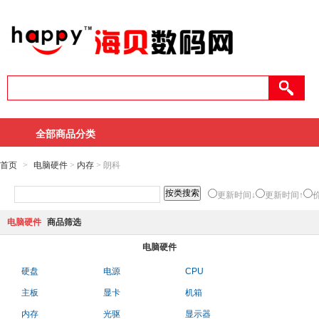
全部商品分类
首页
>
电脑硬件
>
内存
> 朗科
更新时间↓
更新时间↑
电脑硬件
商品筛选
电脑硬件
硬盘
电源
CPU
主板
显卡
机箱
内存
光驱
显示器