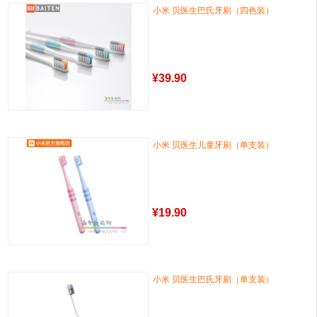
小米 贝医生巴氏牙刷（四色装）
¥
39.90
小米 贝医生儿童牙刷（单支装）
¥
19.90
小米 贝医生巴氏牙刷（单支装）