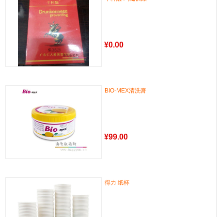
¥
0.00
BIO-MEX清洗膏
¥
99.00
得力 纸杯