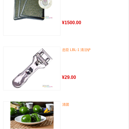
¥
1500.00
忠臣 LBL-1 清洁铲
¥
29.00
清团