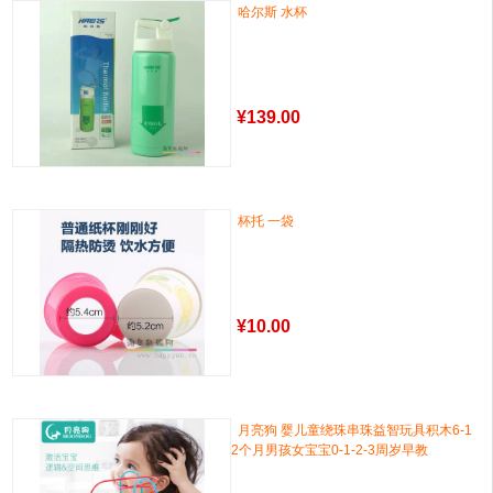
哈尔斯 水杯
¥
139.00
杯托 一袋
¥
10.00
月亮狗 婴儿童绕珠串珠益智玩具积木6-1
2个月男孩女宝宝0-1-2-3周岁早教