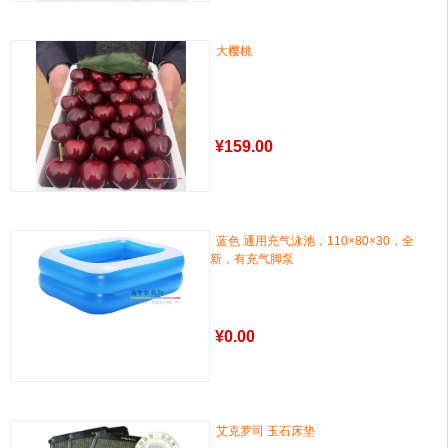
大樱桃
¥
159.00
蓝色 通用充气泳池，110×80×30，全
新，有充气脚泵
¥
0.00
艾克罗司 玉石床垫