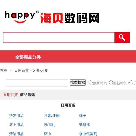
全部商品分类
首页
>
日用百货
>
牙膏/牙刷
更新时间↓
更新时间↑
日用百货
商品筛选
日用百货
护发用品
牙膏/牙刷
杯子
床上用品
洗面乳
纸尿裤
清洁用品
驱虫
杀虫气雾剂