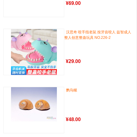
¥
69.00
汉思奇 咬手指老鼠 按牙齿咬人 益智成人
整人创意整蛊玩具 NO.226-2
¥
29.00
鹦鸟螺
¥
48.00