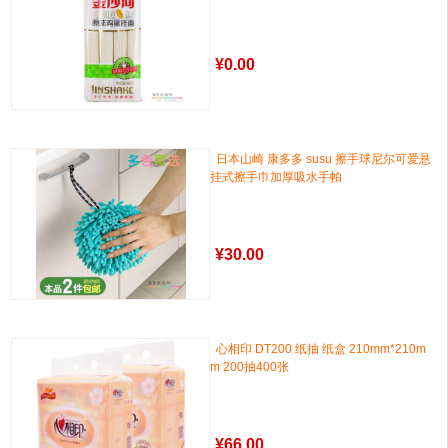
¥
0.00
日本山崎 康多多 susu 擦手球尼尔可爱悬
挂式擦手巾加厚吸水手帕
¥
30.00
心相印 DT200 纸抽 纸盒 210mm*210m
m 200抽400张
¥
66.00