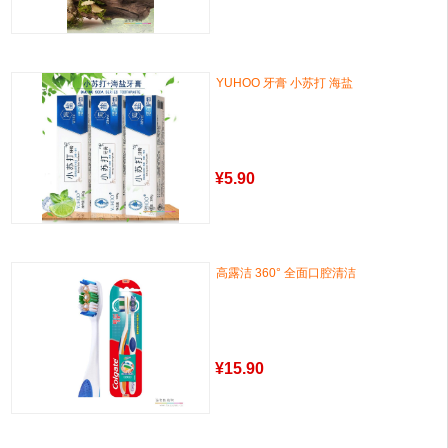
YUHOO 牙膏 小苏打 海盐
¥
5.90
高露洁 360° 全面口腔清洁
¥
15.90