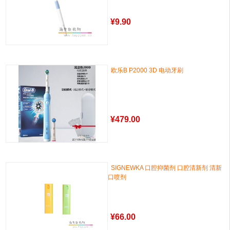
¥
9.90
欧乐B P2000 3D 电动牙刷
¥
479.00
SIGNEWKA 口腔抑菌剂 口腔清新剂 清新
口喷剂
¥
66.00