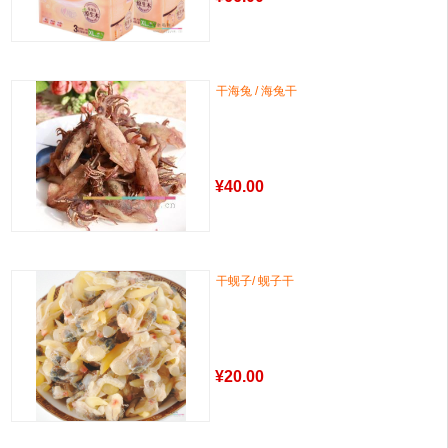
干海兔 / 海兔干
¥
40.00
干蚬子/ 蚬子干
¥
20.00