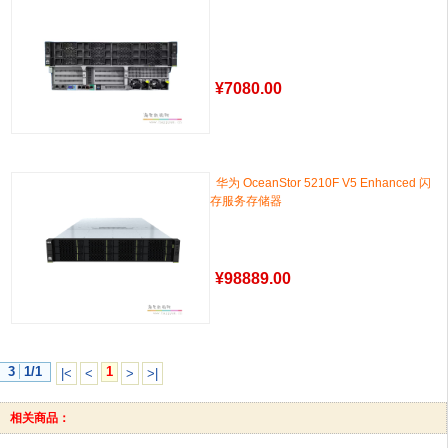
¥
7080.00
华为 OceanStor 5210F V5 Enhanced 闪
存服务存储器
¥
98889.00
3
1/1
1
|<
<
>
>|
相关商品：