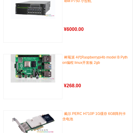
IBM P750 小型机
¥
6000.00
树莓派 4代Raspberrypi4b model B Pyth
on编程 linux开发板 2gb
¥
268.00
戴尔 PERC H710P 1G缓存 6GB阵列卡
含电池