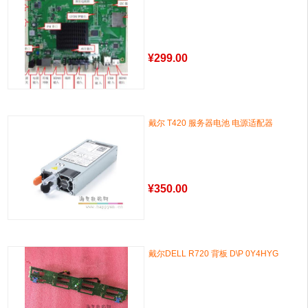
¥
299.00
戴尔 T420 服务器电池 电源适配器
¥
350.00
戴尔DELL R720 背板 D\P 0Y4HYG