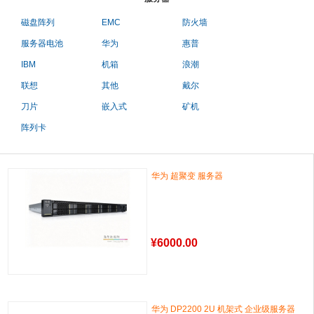
磁盘阵列
EMC
防火墙
服务器电池
华为
惠普
IBM
机箱
浪潮
联想
其他
戴尔
刀片
嵌入式
矿机
阵列卡
华为 超聚变 服务器
¥
6000.00
‌华为 DP2200 2U 机架式 企业级服务器