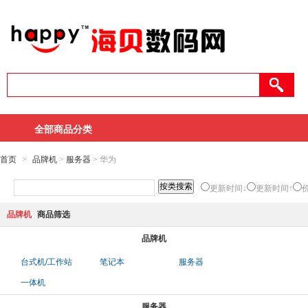
全部商品分类
首页
>
品牌机
>
服务器
> 华为
更新时间↓
更新时间↑
品牌机
商品筛选
品牌机
台式机/工作站
笔记本
服务器
一体机
服务器