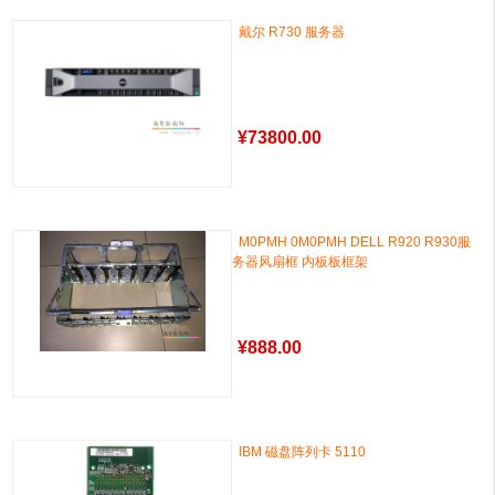
戴尔 R730 服务器
¥
73800.00
M0PMH 0M0PMH DELL R920 R930服
务器风扇框 内板板框架
¥
888.00
IBM 磁盘阵列卡 5110