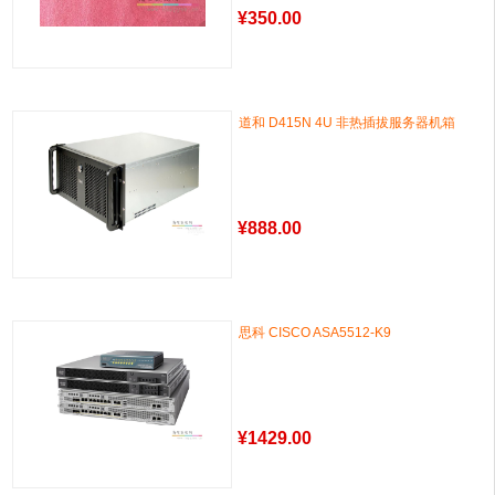
¥
350.00
道和 D415N 4U 非热插拔服务器机箱
¥
888.00
思科 CISCO ASA5512-K9
¥
1429.00