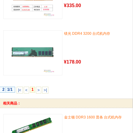
¥
335.00
镁光 DDR4 3200 台式机内存
¥
178.00
2
1/1
1
|<
<
>
>|
相关商品：
金士顿 DDR3 1600 普条 台式机内存