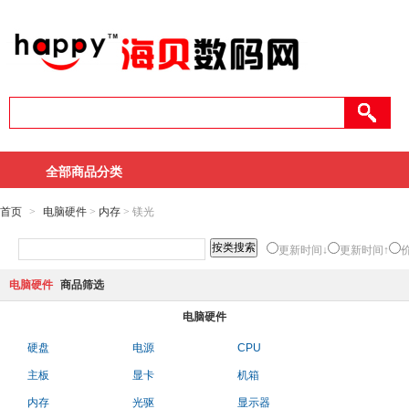
全部商品分类
首页
>
电脑硬件
>
内存
> 镁光
更新时间↓
更新时间↑
电脑硬件
商品筛选
电脑硬件
硬盘
电源
CPU
主板
显卡
机箱
内存
光驱
显示器