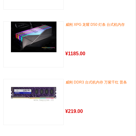
威刚 XPG 龙耀 D50 灯条 台式机内存
¥
1185.00
威刚 DDR3 台式机内存 万紫千红 普条
¥
219.00