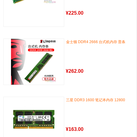
¥
225.00
金士顿 DDR4 2666 台式机内存 普条
¥
262.00
三星 DDR3 1600 笔记本内存 12800
¥
163.00