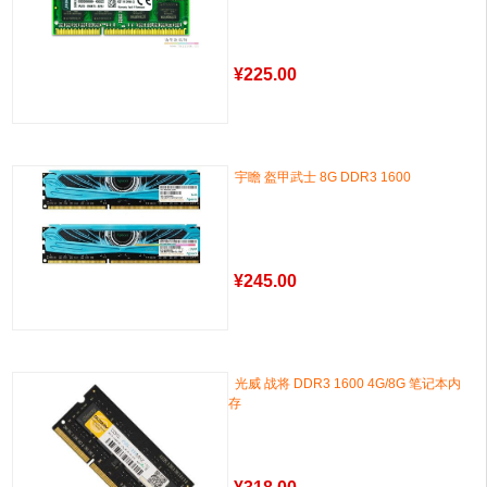
¥
225.00
宇瞻 盔甲武士 8G DDR3 1600
¥
245.00
光威 战将 DDR3 1600 4G/8G 笔记本内
存