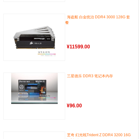
海盗船 白金统治 DDR4 3000 128G 套
餐
¥
11599.00
三星德乐 DDR3 笔记本内存
¥
96.00
芝奇 幻光戟Trident Z DDR4 3200 16G