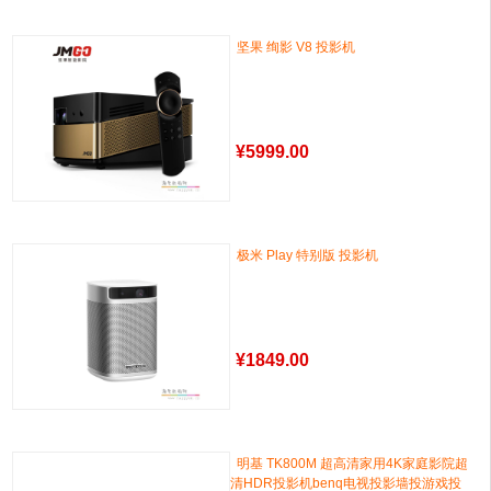
坚果 绚影 V8 投影机
¥
5999.00
极米 Play 特别版 投影机
¥
1849.00
明基 TK800M 超高清家用4K家庭影院超
清HDR投影机benq电视投影墙投游戏投