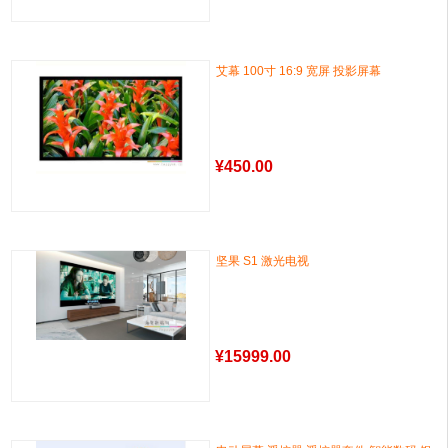
艾幕 100寸 16:9 宽屏 投影屏幕
¥
450.00
坚果 S1 激光电视
¥
15999.00