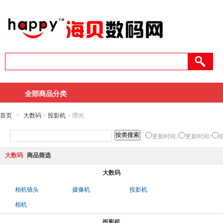
全部商品分类
首页
>
大数码
>
投影机
> 理光
更新时间↓
更新时间↑
大数码
商品筛选
大数码
相机镜头
摄像机
投影机
相机
投影机