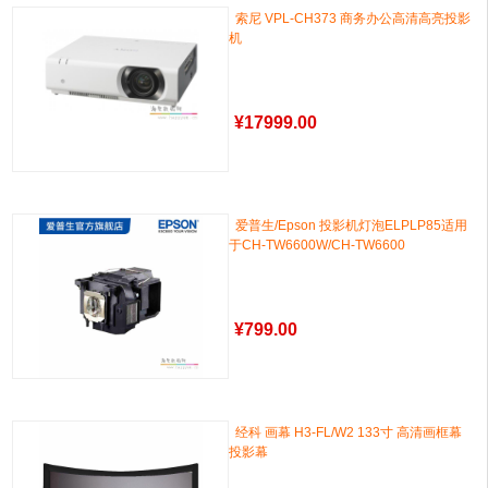
索尼 VPL-CH373 商务办公高清高亮投影
机
¥
17999.00
爱普生/Epson 投影机灯泡ELPLP85适用
于CH-TW6600W/CH-TW6600
¥
799.00
经科 画幕 H3-FL/W2 133寸 高清画框幕
投影幕