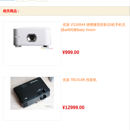
相关商品：
优派 VS16844 便携微型投影仪/机手机无
线wifi同屏Baby Vision
¥
999.00
优派 TB1416K 投影机
¥
12999.00