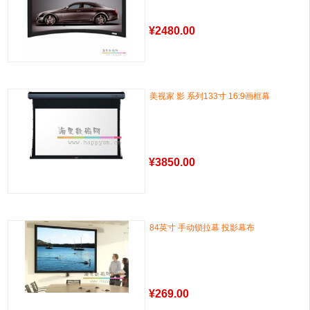
¥
2480.00
美视家 影 系列133寸 16:9画框幕
¥
3850.00
84英寸 手动锁拉幕 投影幕布
¥
269.00