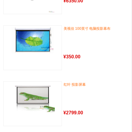
¥
6350.00
美视佳 100英寸 电脑投影幕布
¥
350.00
红叶 投影屏幕
¥
2799.00