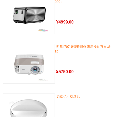
920）
¥
4999.00
明基 i707 智能投影仪 家用投影 官方 标
配
¥
5750.00
长虹 C5F 投影机