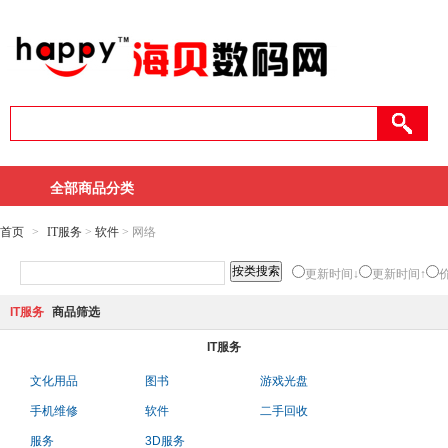
全部商品分类
首页
>
IT服务
>
软件
> 网络
更新时间↓
更新时间↑
IT服务
商品筛选
IT服务
文化用品
图书
游戏光盘
手机维修
软件
二手回收
服务
3D服务