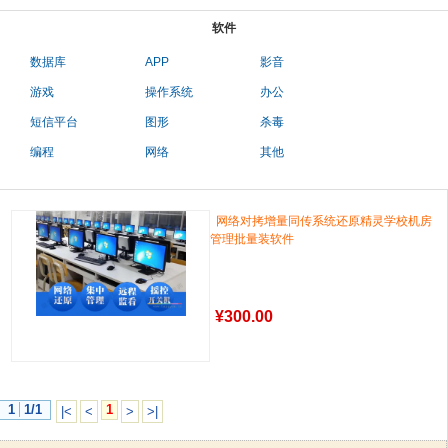
软件
数据库
APP
影音
游戏
操作系统
办公
短信平台
图形
杀毒
编程
网络
其他
网络对拷增量同传系统还原精灵学校机房
管理批量装软件
¥
300.00
1
1/1
1
|<
<
>
>|