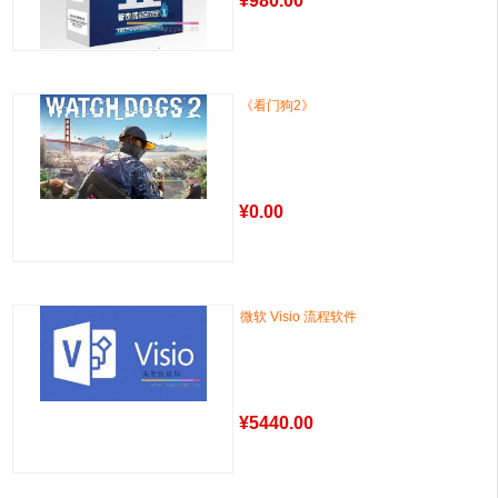
¥
980.00
《看门狗2》
¥
0.00
微软 Visio 流程软件
¥
5440.00