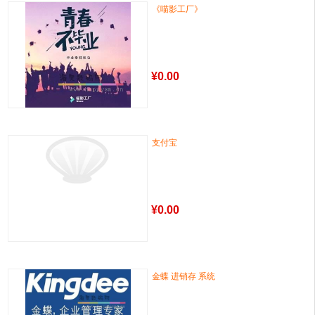
《喵影工厂》
¥
0.00
支付宝
¥
0.00
金蝶 进销存 系统