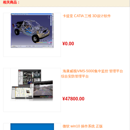
相关商品：
卡提亚 CATIA 三维 3D设计软件
¥
0.00
海康威视iVMS-5000集中监控 管理平台
综合安防管理平台
¥
47800.00
微软 win10 操作系统 正版