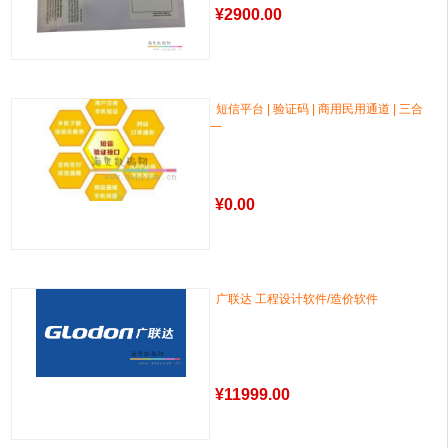
¥
2900.00
短信平台 | 验证码 | 商用民用通道 | 三合
一
¥
0.00
广联达 工程设计软件/造价软件
¥
11999.00