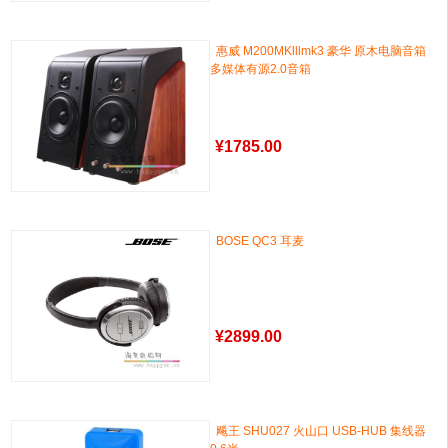
惠威 M200MKlllmk3 豪华 原木电脑音箱
多媒体有源2.0音箱
¥
1785.00
BOSE QC3 耳麦
¥
2899.00
飚王 SHU027 火山口 USB-HUB 集线器