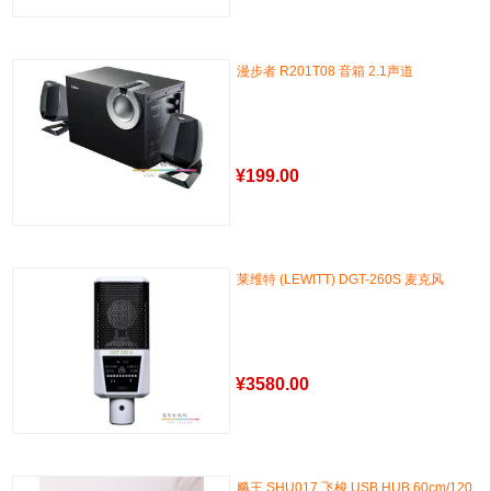
漫步者 R201T08 音箱 2.1声道
¥
199.00
莱维特 (LEWITT) DGT-260S 麦克风
¥
3580.00
飚王 SHU017 飞梭 USB HUB 60cm/120