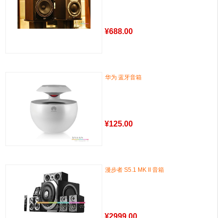
¥
688.00
华为 蓝牙音箱
¥
125.00
漫步者 S5.1 MK II 音箱
¥
2999.00