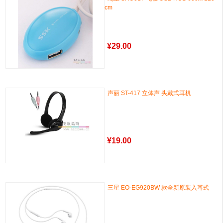
cm
¥
29.00
声丽 ST-417 立体声 头戴式耳机
¥
19.00
三星 EO-EG920BW 款全新原装入耳式