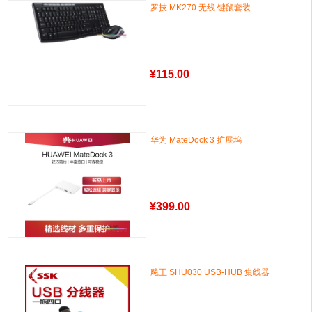
罗技 MK270 无线 键鼠套装
¥
115.00
华为 MateDock 3 扩展坞
¥
399.00
飚王 SHU030 USB-HUB 集线器