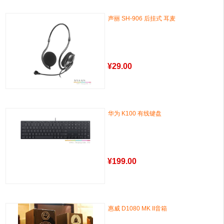
声丽 SH-906 后挂式 耳麦
¥
29.00
华为 K100 有线键盘
¥
199.00
惠威 D1080 MK II音箱