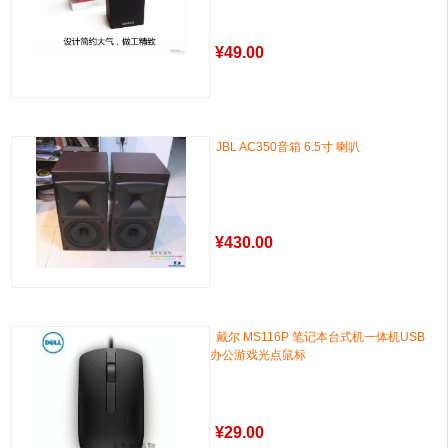
¥
49.00
JBL AC350音箱 6.5寸 喇叭
¥
430.00
戴尔 MS116P 笔记本台式机一体机USB
办公游戏光点鼠标
¥
29.00