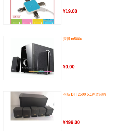
¥
19.00
麦博 m500u
¥
0.00
创新 DTT2500 5.1声道音响
¥
499.00