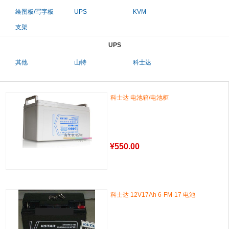
绘图板/写字板
UPS
KVM
支架
UPS
其他
山特
科士达
科士达 电池箱/电池柜
¥
550.00
科士达 12V17Ah 6-FM-17 电池