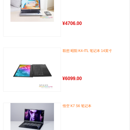
¥
4706.00
联想 昭阳 K4-ITL 笔记本 14英寸
¥
6099.00
悟空 K7 S6 笔记本