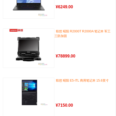
¥
6249.00
联想 昭阳 R2000T R2000A 笔记本 军工
三防加固
¥
78899.00
联想 昭阳 E5-ITL 商用笔记本 15.6英寸
¥
7150.00