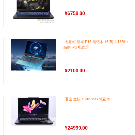
¥
6750.00
七彩虹 隐星 P16 笔记本 16 英寸 165Hz
高刷 IPS 电竞屏
¥
2100.00
吾空 空妖 X Pro Max 笔记本
¥
24999.00