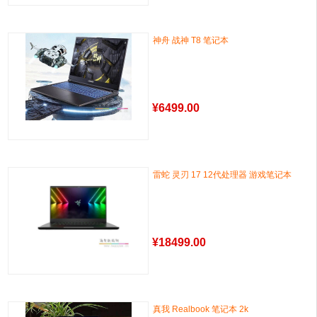
神舟 战神 T8 笔记本
¥
6499.00
雷蛇 灵刃 17 12代处理器 游戏笔记本
¥
18499.00
真我 Realbook 笔记本 2k