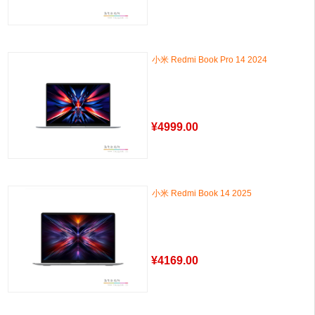
小米 Redmi Book Pro 14 2024
¥
4999.00
小米 Redmi Book 14 2025
¥
4169.00