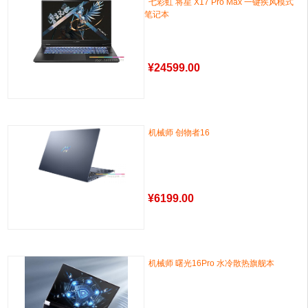
七彩虹 将星 X17 Pro Max 一键疾风模式
笔记本
¥
24599.00
机械师 创物者16
¥
6199.00
机械师 曙光16Pro 水冷散热旗舰本