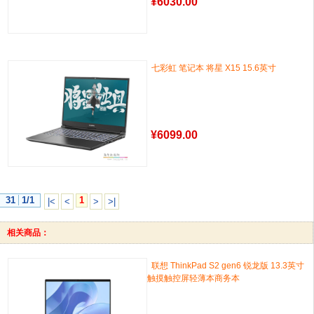
¥
6030.00
七彩虹 笔记本 将星 X15 15.6英寸
¥
6099.00
31
1/1
1
|<
<
>
>|
相关商品：
联想 ThinkPad S2 gen6 锐龙版 13.3英寸
触摸触控屏轻薄本商务本