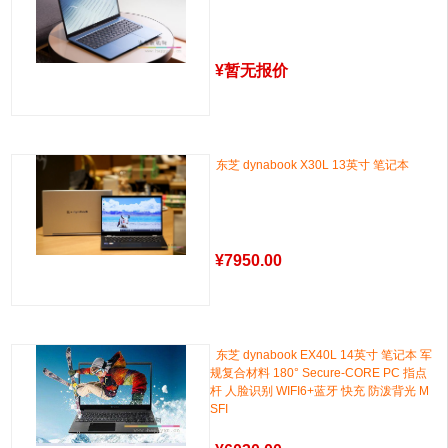
¥
暂无报价
东芝 dynabook X30L 13英寸 笔记本
¥
7950.00
东芝 dynabook EX40L 14英寸 笔记本 军
规复合材料 180° Secure-CORE PC 指点
杆 人脸识别 WIFI6+蓝牙 快充 防泼背光 M
SFI