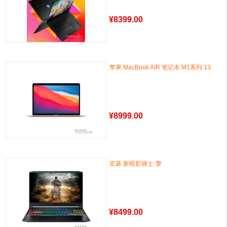
¥
8399.00
苹果 MacBook AIR 笔记本 M1系列 13
¥
8999.00
宏碁 新暗影骑士·擎
¥
8499.00