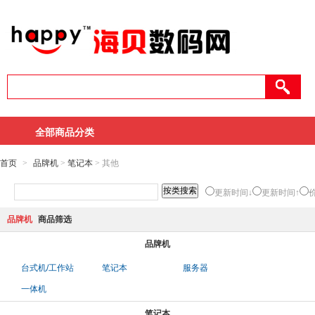
全部商品分类
首页
>
品牌机
>
笔记本
> 其他
更新时间↓
更新时间↑
品牌机
商品筛选
品牌机
台式机/工作站
笔记本
服务器
一体机
笔记本