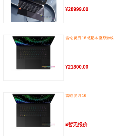
¥
28999.00
雷蛇 灵刃 18 笔记本 至尊游戏
¥
21800.00
雷蛇 灵刃 16
¥
暂无报价