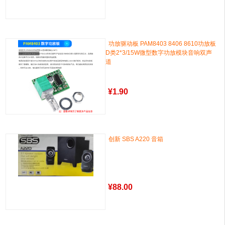
功放驱动板 PAM8403 8406 8610功放板
D类2*3/15W微型数字功放模块音响双声
道
¥
1.90
创新 SBS A220 音箱
¥
88.00