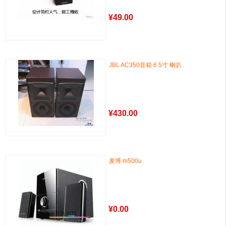
¥
49.00
JBL AC350音箱 6.5寸 喇叭
¥
430.00
麦博 m500u
¥
0.00