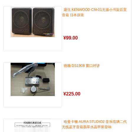
建伍 KENWOOD CM-01无源小书架后置
音箱 日本原装
¥
99.00
德顺 DS1908 窗口对讲
¥
225.00
哈曼卡顿 AURA STUDIO2 音乐琉璃二代
无线蓝牙音箱翡翠水晶苹果音响