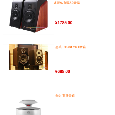
多媒体有源2.0音箱
¥
1785.00
惠威 D1080 MK II音箱
¥
688.00
华为 蓝牙音箱