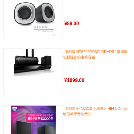
¥
89.00
飞利浦 HTS6553/93高清DVD5.1家庭套
装影院音响电视音箱
¥
1899.00
飞利浦 BTM2310 无线蓝牙HIFI CD组合
迷你苹果音响音箱