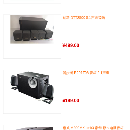
创新 DTT2500 5.1声道音响
¥
499.00
漫步者 R201T08 音箱 2.1声道
¥
199.00
惠威 M200MKlllmk3 豪华 原木电脑音箱