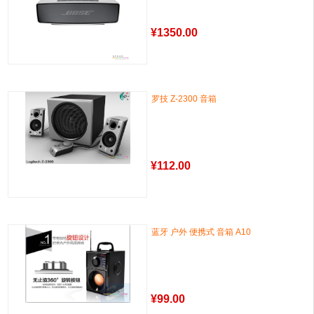
¥
1350.00
罗技 Z-2300 音箱
¥
112.00
蓝牙 户外 便携式 音箱 A10
¥
99.00