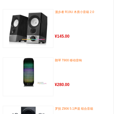
漫步者 R19U 木质小音箱 2.0
¥
145.00
朗琴 T900 移动音响
¥
280.00
罗技 Z906 5.1声道 组合音箱