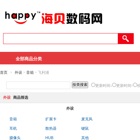
全部商品分类
首页
>
外设
>
音箱
> 飞利浦
更新时间↓
更新时间↑
外设
商品筛选
外设
音箱
扩展卡
麦克风
耳机
散热器
键鼠
摄像头
HUB
其他