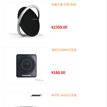
哈曼卡顿 行星 音箱
¥
2359.00
得胜 E180M 扩音器
¥
160.00
BOSE mini2代 音箱