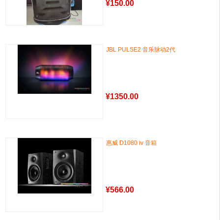
¥
150.00
JBL PULSE2 音乐脉动2代
¥
1350.00
惠威 D1080 iv 音箱
¥
566.00