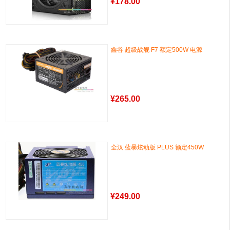
¥
178.00
鑫谷 超级战舰 F7 额定500W 电源
¥
265.00
全汉 蓝暴炫动版 PLUS 额定450W
¥
249.00