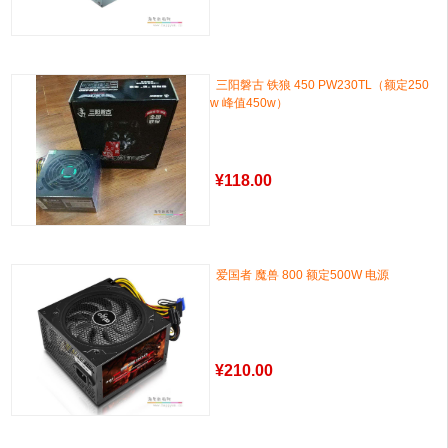
三阳磐古 铁狼 450 PW230TL（额定250
w 峰值450w）
¥
118.00
爱国者 魔兽 800 额定500W 电源
¥
210.00