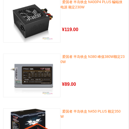
爱国者 半岛铁盒 N400P4 PLUS 蝙蝠侠
电源 额定230W
¥
119.00
爱国者 半岛铁盒 N380 峰值380W额定23
0W
¥
89.00
爱国者 半岛铁盒 N450 PLUS 额定350
W