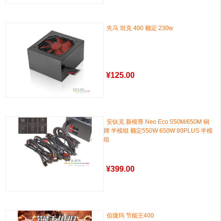
先马 坦克 400 额定 230w
¥
125.00
安钛克 新模尊 Neo Eco 550M/650M 铜
牌 半模组 额定550W 650W 80PLUS 半模
组
¥
399.00
佰珑玛 节能王400