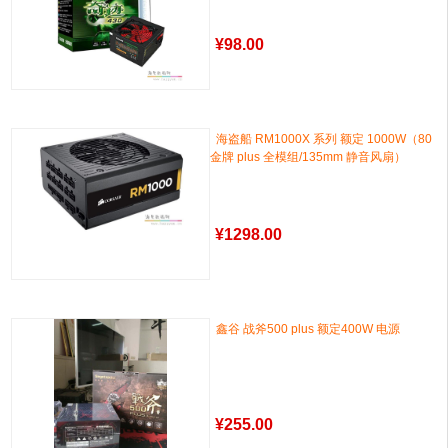
¥
98.00
海盗船 RM1000X 系列 额定 1000W（80
金牌 plus 全模组/135mm 静音风扇）
¥
1298.00
鑫谷 战斧500 plus 额定400W 电源
¥
255.00