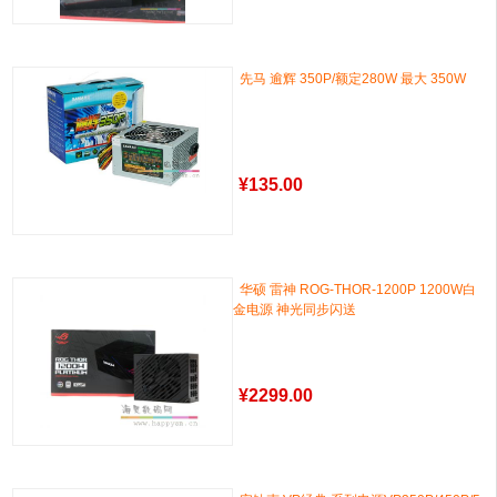
先马 逾辉 350P/额定280W 最大 350W
¥
135.00
华硕 雷神 ROG-THOR-1200P 1200W白
金电源 神光同步闪送
¥
2299.00