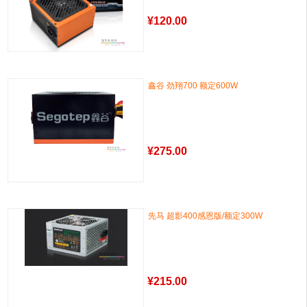
¥
120.00
鑫谷 劲翔700 额定600W
¥
275.00
先马 超影400感恩版/额定300W
¥
215.00