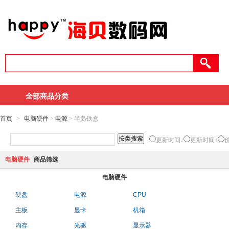
全部商品分类
首页
>
电脑硬件
>
电源
> 半岛铁盒
更新时间↓
更新时间↑
电脑硬件
商品筛选
电脑硬件
硬盘
电源
CPU
主板
显卡
机箱
内存
光驱
显示器