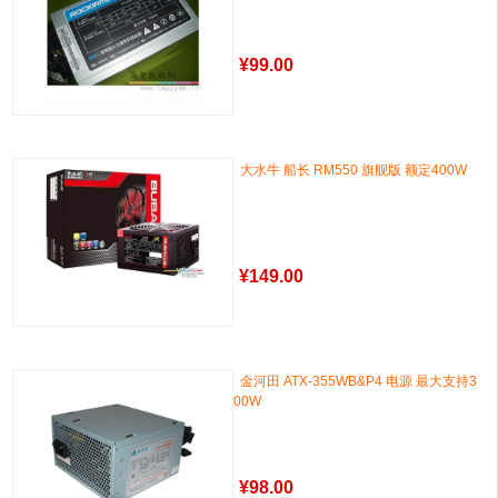
¥
99.00
大水牛 船长 RM550 旗舰版 额定400W
¥
149.00
金河田 ATX-355WB&P4 电源 最大支持3
00W
¥
98.00