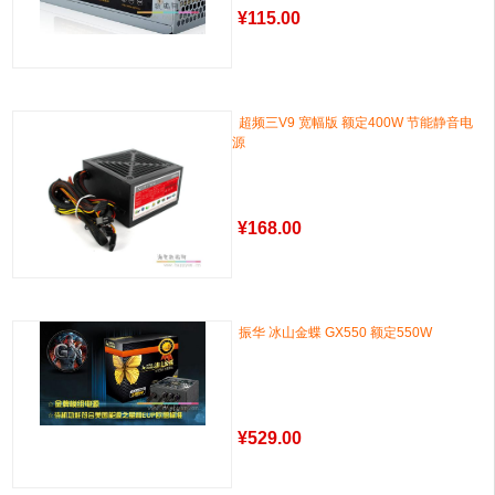
¥
115.00
超频三V9 宽幅版 额定400W 节能静音电
源
¥
168.00
振华 冰山金蝶 GX550 额定550W
¥
529.00