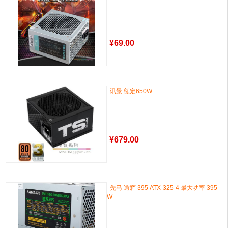
¥
69.00
讯景 额定650W
¥
679.00
先马 逾辉 395 ATX-325-4 最大功率 395
W