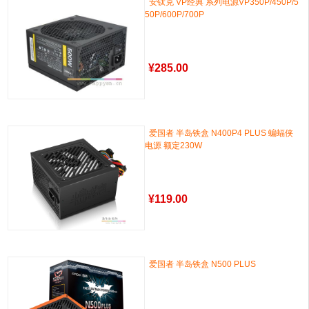
安钛克 VP经典 系列电源VP350P/450P/5
50P/600P/700P
¥
285.00
爱国者 半岛铁盒 N400P4 PLUS 蝙蝠侠
电源 额定230W
¥
119.00
爱国者 半岛铁盒 N500 PLUS